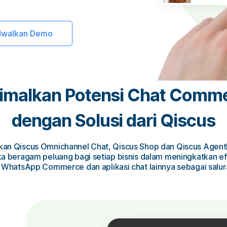
dwalkan Demo
imalkan Potensi Chat Comm
dengan Solusi dari Qiscus
kan Qiscus Omnichannel Chat, Qiscus Shop dan Qiscus Agent
 beragam peluang bagi setiap bisnis dalam meningkatkan efe
WhatsApp Commerce dan aplikasi chat lainnya sebagai salura