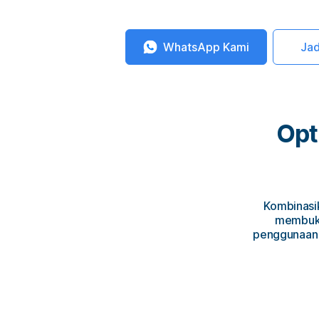
WhatsApp Kami
Ja
Opt
Kombinasi
membuka
penggunaan 