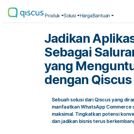
Produk
Solusi
Harga
Bantuan
Multichannel
Conversational
Platform
Jadikan Aplikas
|
Qiscus
Sebagai Salura
yang Mengunt
dengan Qiscus
Sebuah solusi dari Qiscus yang di
manfaatkan WhatsApp Commerce dan
maksimal. Tingkatkan potensi konve
dan jadikan bisnis terus berkemban