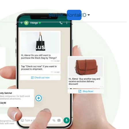
Masuk
Kontak
ID