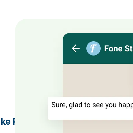
 ke Pelanggan