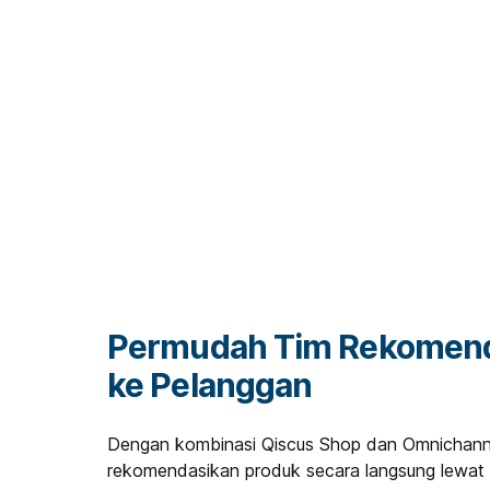
Permudah Tim Rekomend
ke Pelanggan
Dengan kombinasi Qiscus Shop dan Omnichanne
rekomendasikan produk secara langsung lewat 