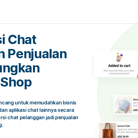
i Chat
n Penjualan
ungkan
 Shop
rancang untuk memudahkan bisnis
 aplikasi chat lainnya secara
rsi chat pelanggan jadi penjualan
g.