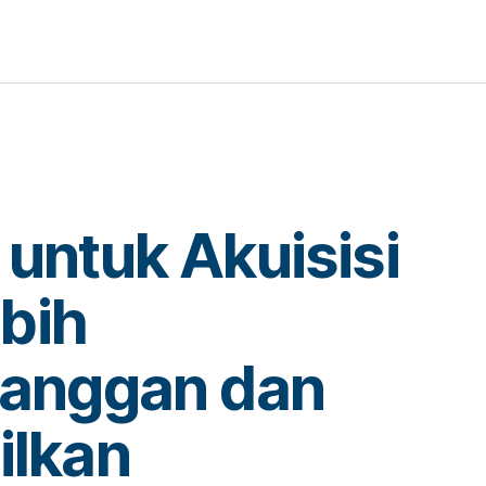
 untuk Akuisisi
bih
langgan dan
ilkan