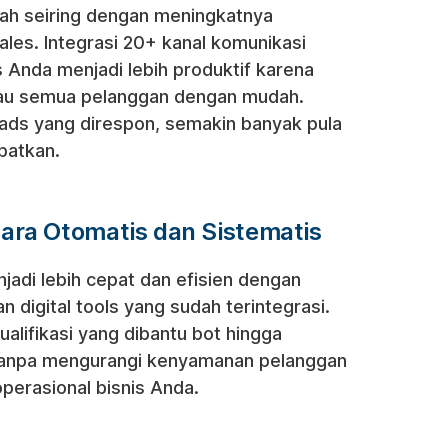
ah seiring dengan meningkatnya
sales. Integrasi 20+ kanal komunikasi
 Anda menjadi lebih produktif karena
kau semua pelanggan dengan mudah.
ads yang direspon, semakin banyak pula
patkan.
ara Otomatis dan Sistematis
njadi lebih cepat dan efisien dengan
n digital tools yang sudah terintegrasi.
ualifikasi yang dibantu bot hingga
tanpa mengurangi kenyamanan pelanggan
erasional bisnis Anda.