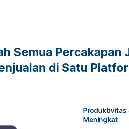
ah Semua Percakapan J
enjualan di Satu Platfo
Produktivitas
Meningkat