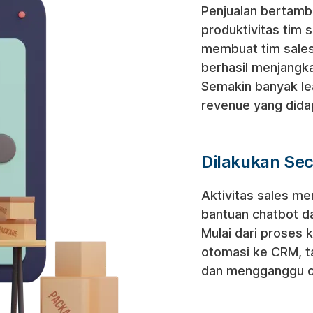
Penjualan bertamb
produktivitas tim 
membuat tim sales
berhasil menjang
Semakin banyak le
revenue yang dida
Dilakukan Sec
Aktivitas sales me
bantuan chatbot da
Mulai dari proses k
otomasi ke CRM, 
dan mengganggu op