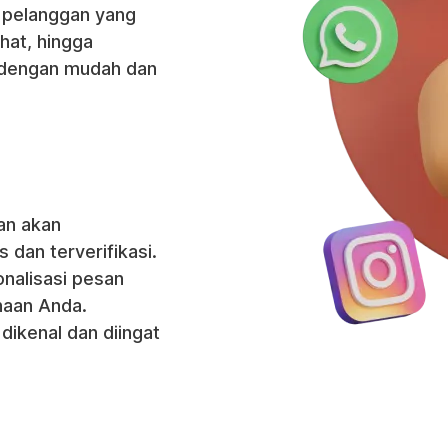
 pelanggan yang
chat, hingga
 dengan mudah dan
.
an akan
 dan terverifikasi.
nalisasi pesan
haan Anda.
dikenal dan diingat