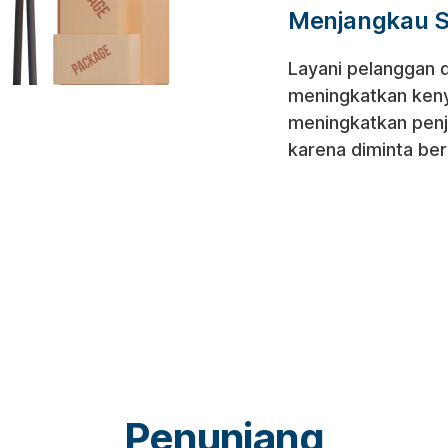
Menjangkau S
Layani pelanggan d
meningkatkan ken
meningkatkan penj
karena diminta berp
Penunjang