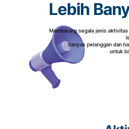
Lebih Ban
Mendukung segala jenis aktivita
l
banyak pelanggan dan ha
untuk b