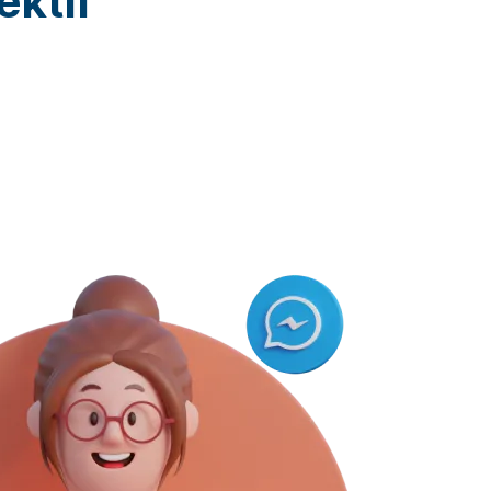
ektif