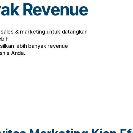
yak Revenue
s sales & marketing untuk datangkan
ebih
silkan lebih banyak revenue
isnis Anda.