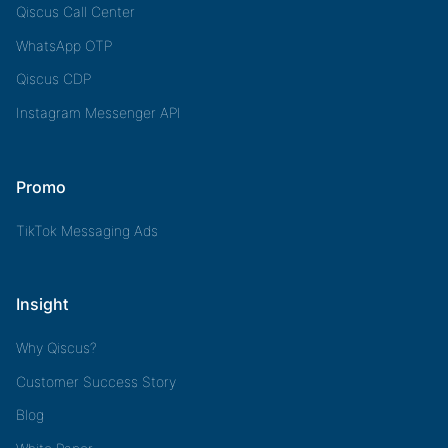
Qiscus Call Center
WhatsApp OTP
Qiscus CDP
Instagram Messenger API
Promo
TikTok Messaging Ads
Insight
Why Qiscus?
Customer Success Story
Blog