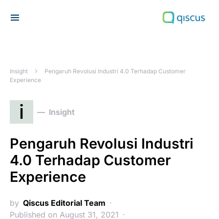
Search for:
Insight
Pengaruh Revolusi Industri 4.0 Terhadap Customer
Experience
i
Insight
Pengaruh Revolusi Industri
4.0 Terhadap Customer
Experience
by
Qiscus Editorial Team
Published on August 31, 2021