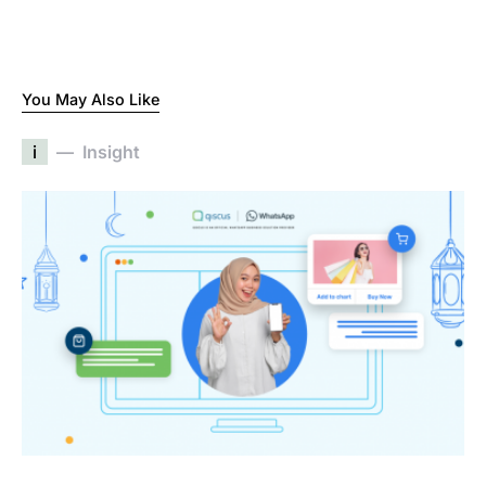
You May Also Like
i
Insight