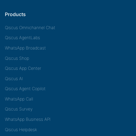
Products
Qiscus Omnichannel Chat
Qiscus AgentLabs
WhatsApp Broadcast
Qiscus Shop
Qiscus App Center
Qiscus AI
Qiscus Agent Copilot
WhatsApp Call
Qiscus Survey
WhatsApp Business API
Qiscus Helpdesk