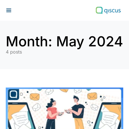
Search for:
Month:
May 2024
4 posts