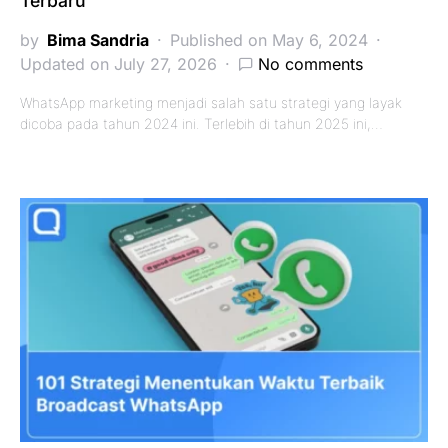
Terbaru
by
Bima Sandria
Published on May 6, 2024
Updated on July 27, 2026
No comments
WhatsApp marketing menjadi salah satu strategi yang layak
dicoba pada tahun 2024 ini. Terlebih di tahun 2025 ini,…