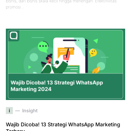
bisnis, dari bisnis skala kecil hingga menengah. Efektifivitas
promosi…
i
Insight
Wajib Dicoba! 13 Strategi WhatsApp Marketing