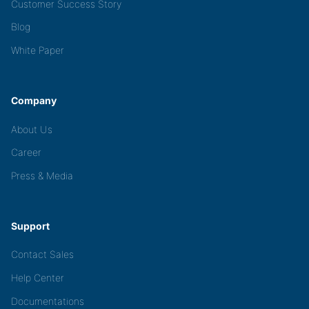
Customer Success Story
Blog
White Paper
Company
About Us
Career
Press & Media
Support
Contact Sales
Help Center
Documentations