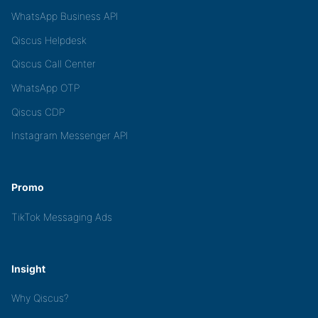
WhatsApp Business API
Qiscus Helpdesk
Qiscus Call Center
WhatsApp OTP
Qiscus CDP
Instagram Messenger API
Promo
TikTok Messaging Ads
Insight
Why Qiscus?