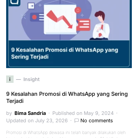
i
Insight
9 Kesalahan Promosi di WhatsApp yang Sering
Terjadi
by
Bima Sandria
Published on May 9, 2024
Updated on July 23, 2026
No comments
Promosi di WhatsApp dewasa ini telah banyak dilakukan oleh