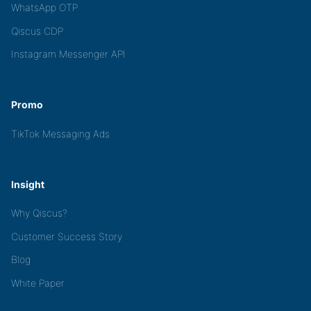
WhatsApp OTP
Qiscus CDP
Instagram Messenger API
Promo
TikTok Messaging Ads
Insight
Why Qiscus?
Customer Success Story
Blog
White Paper