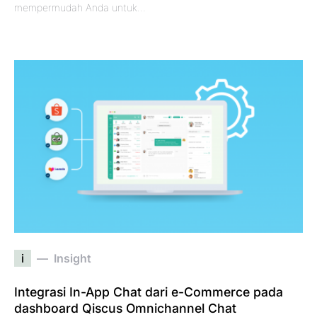
mempermudah Anda untuk…
i
Insight
Integrasi In-App Chat dari e-Commerce pada
dashboard Qiscus Omnichannel Chat