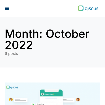
Search for:
Month:
October
2022
6 posts