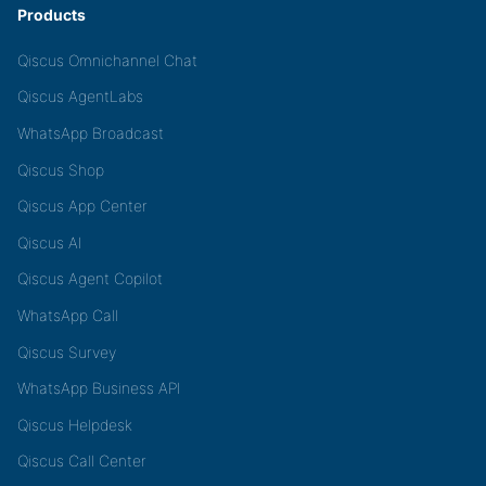
Products
Qiscus Omnichannel Chat
Qiscus AgentLabs
WhatsApp Broadcast
Qiscus Shop
Qiscus App Center
Qiscus AI
Qiscus Agent Copilot
WhatsApp Call
Qiscus Survey
WhatsApp Business API
Qiscus Helpdesk
Qiscus Call Center