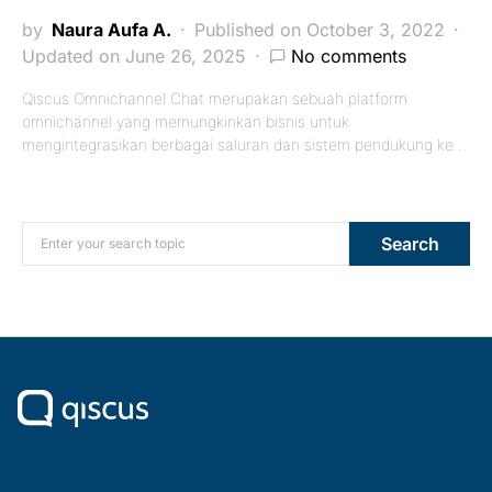
by
Naura Aufa A.
Published on October 3, 2022
Updated on June 26, 2025
No comments
Qiscus Omnichannel Chat merupakan sebuah platform
omnichannel yang memungkinkan bisnis untuk
mengintegrasikan berbagai saluran dan sistem pendukung ke…
Search for:
Search