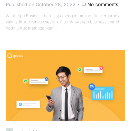
Published on October 28, 2022
No comments
WhatsApp Business baru saja mengumumkan fitur terbarunya
yaknis fitur business search. Fitur WhatsApp business search
hadir untuk memudahkan…