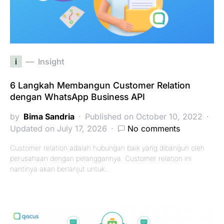
i
Insight
6 Langkah Membangun Customer Relation
dengan WhatsApp Business API
by
Bima Sandria
Published on October 10, 2022
Updated on July 17, 2026
No comments
Customer relation adalah hubungan baik yang dibangun oleh
perusahaan dengan pelanggannya. Customer relation ini
nantinya akan berlanjut untuk…