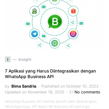
i
Insight
7 Aplikasi yang Harus Diintegrasikan dengan
WhatsApp Business API
by
Bima Sandria
Published on October 10, 2022
Updated on November 19, 2025
No comments
WhatsApp Business API memiliki benefit lebih dibandingkan
WhatsApp biasa. API dalam WA Business API berfungsi