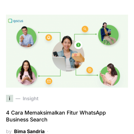
i
Insight
4 Cara Memaksimalkan Fitur WhatsApp
Business Search
by
Bima Sandria