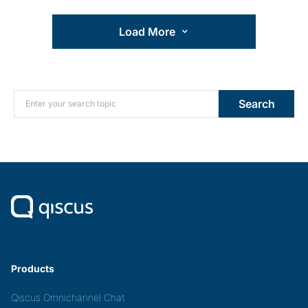
Load More
Search for:
Search
Products
Qiscus Omnichannel Chat