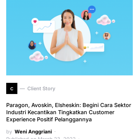
c
Client Story
Paragon, Avoskin, Elsheskin: Begini Cara Sektor
Industri Kecantikan Tingkatkan Customer
Experience Positif Pelanggannya
by
Weni Anggriani