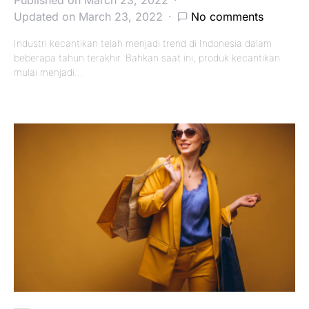
Published on March 23, 2022
Updated on March 23, 2022
No comments
Industri kecantikan telah menjadi trend di Indonesia dalam
beberapa tahun terakhir. Bahkan saat ini, produk kecantikan
mulai menjadi…