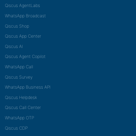
Qiscus AgentLabs
WhatsApp Broadcast
Qiscus Shop
Qiscus App Center
Qiscus AI
Qiscus Agent Copilot
WhatsApp Call
Qiscus Survey
WhatsApp Business API
Qiscus Helpdesk
Qiscus Call Center
WhatsApp OTP
Qiscus CDP