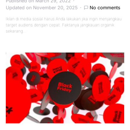
Published on March 29, 2022
Updated on November 20, 2025
No comments
Iklan di media sosial harus Anda lakukan jika ingin menjangkau
target audiens dengan cepat. Faktanya jangkauan organik
sekarang…