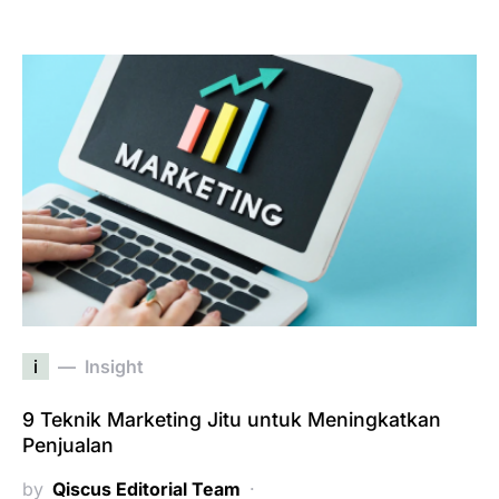
i
Insight
9 Teknik Marketing Jitu untuk Meningkatkan
Penjualan
by
Qiscus Editorial Team