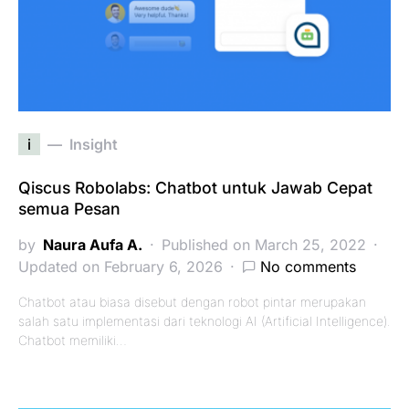
i
Insight
Qiscus Robolabs: Chatbot untuk Jawab Cepat
semua Pesan
by
Naura Aufa A.
Published on March 25, 2022
Updated on February 6, 2026
No comments
Chatbot atau biasa disebut dengan robot pintar merupakan
salah satu implementasi dari teknologi AI (Artificial Intelligence).
Chatbot memiliki…