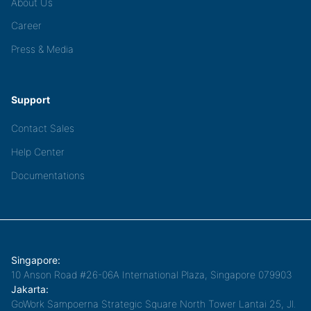
About Us
Career
Press & Media
Support
Contact Sales
Help Center
Documentations
Singapore:
10 Anson Road #26-06A International Plaza, Singapore 079903
Jakarta:
GoWork Sampoerna Strategic Square North Tower Lantai 25, Jl.