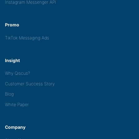
Instagram Messenger API
Promo
TikTok Messaging Ads
Insight
Why Qiscus?
Customer Success Story
Blog
White Paper
Company