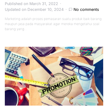
Published on March 31, 2022
Updated on December 10, 2024
No comments
Marketing adalah proses pemasaran suatu produk baik barang
maupun jasa pada masyarakat agar mereka mengetahui soal
barang yang…