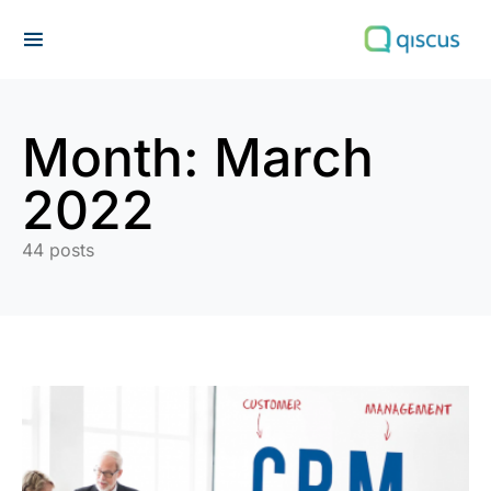
Search for:
Month:
March
2022
44 posts