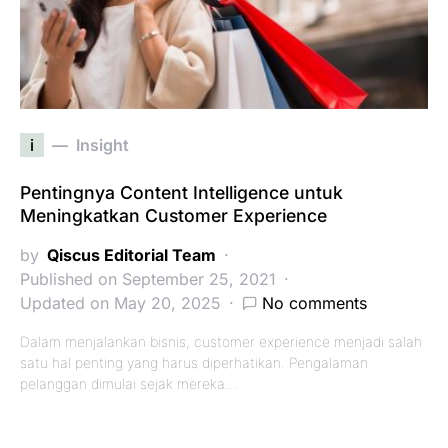
i
Insight
Pentingnya Content Intelligence untuk
Meningkatkan Customer Experience
by
Qiscus Editorial Team
Published on September 25, 2021
Updated on May 20, 2025
No comments
Dalam menjalankan bisnis, customer experience menjadi salah
satu hal penting yang harus diperhatikan. Pengalaman
pelanggan dimulai sejak mereka…