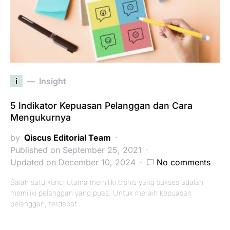
i
Insight
5 Indikator Kepuasan Pelanggan dan Cara
Mengukurnya
by
Qiscus Editorial Team
Published on September 25, 2021
Updated on December 10, 2024
No comments
Salah satu kunci utama memiliki bisnis yang sukses adalah
memiliki pelanggan yang puas. Untuk meraih kepuasan
pelanggan, terdapat…