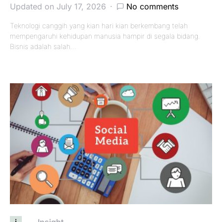
Updated on July 17, 2026
No comments
Teknologi canggih yang kian hari kian berkembang telah
mempengaruhi kehidupan manusia hampir di segala bidang.
Bisnis adalah salah…