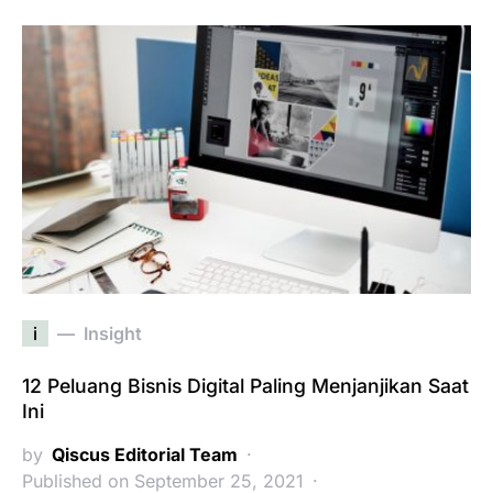
i
Insight
12 Peluang Bisnis Digital Paling Menjanjikan Saat
Ini
by
Qiscus Editorial Team
Published on September 25, 2021