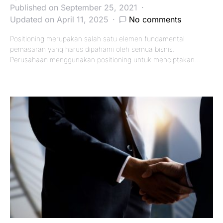
Published on September 25, 2021
Updated on April 11, 2025
No comments
Positioning merupakan salah satu elemen fundamental
pemasaran yang harus dipahami oleh semua bisnis.
Perusahaan menggunakan positioning untuk menciptakan…