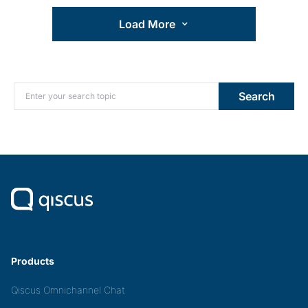
Load More
Search for:
Search
Products
Qiscus Omnichannel Chat