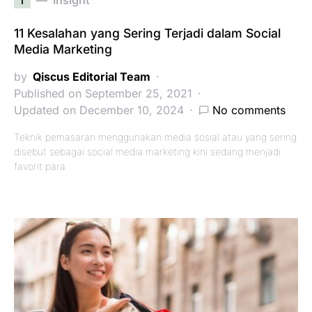
i
Insight
11 Kesalahan yang Sering Terjadi dalam Social
Media Marketing
by
Qiscus Editorial Team
Published on September 25, 2021
Updated on December 10, 2024
No comments
Teknik pemasaran menggunakan media sosial atau yang sering
disebut sebagai social media marketing kini sedang menjadi
favorit para…