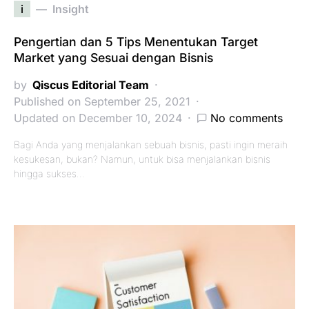
i
Insight
Pengertian dan 5 Tips Menentukan Target
Market yang Sesuai dengan Bisnis
by
Qiscus Editorial Team
Published on September 25, 2021
Updated on December 10, 2024
No comments
Bagi Anda yang menjalankan sebuah bisnis, pasti ingin meraih
kesukesan, bukan? Namun, untuk bisa menjalankan bisnis
hingga sukses…