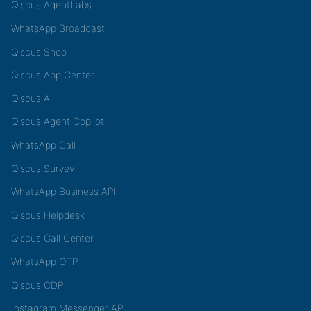
Qiscus AgentLabs
WhatsApp Broadcast
Qiscus Shop
Qiscus App Center
Qiscus AI
Qiscus Agent Copilot
WhatsApp Call
Qiscus Survey
WhatsApp Business API
Qiscus Helpdesk
Qiscus Call Center
WhatsApp OTP
Qiscus CDP
Instagram Messenger API