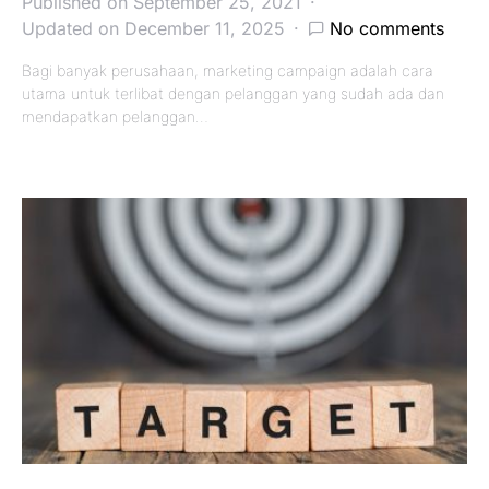
Published on September 25, 2021
Updated on December 11, 2025
No comments
Bagi banyak perusahaan, marketing campaign adalah cara
utama untuk terlibat dengan pelanggan yang sudah ada dan
mendapatkan pelanggan…