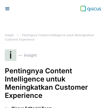
Search for:
Insight
Pentingnya Content Intelligence untuk Meningkatkan
Customer Experience
i
Insight
Pentingnya Content
Intelligence untuk
Meningkatkan Customer
Experience