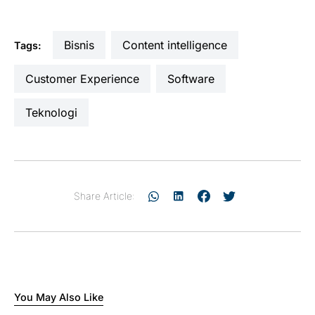
Bisnis
content intelligence
Tags:
Customer Experience
software
teknologi
Share Article:
You May Also Like