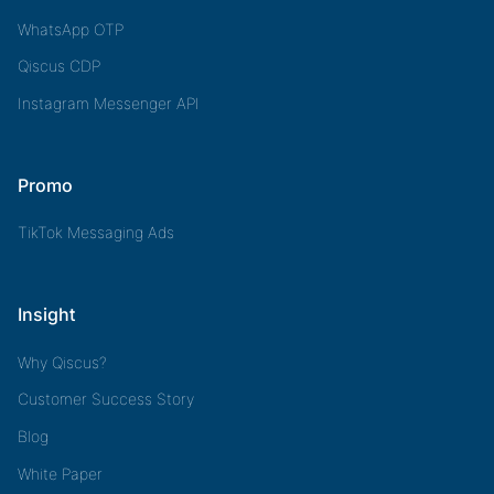
WhatsApp OTP
Qiscus CDP
Instagram Messenger API
Promo
TikTok Messaging Ads
Insight
Why Qiscus?
Customer Success Story
Blog
White Paper