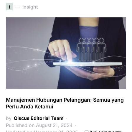
i
Insight
Manajemen Hubungan Pelanggan: Semua yang
Perlu Anda Ketahui
by
Qiscus Editorial Team
Published on August 21, 2024