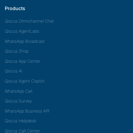
Products
Qiscus Omnichannel Chat
Qiscus AgentLabs
WhatsApp Broadcast
Qiscus Shop
Qiscus App Center
Qiscus AI
Qiscus Agent Copilot
WhatsApp Call
Qiscus Survey
WhatsApp Business API
Qiscus Helpdesk
Qiscus Call Center