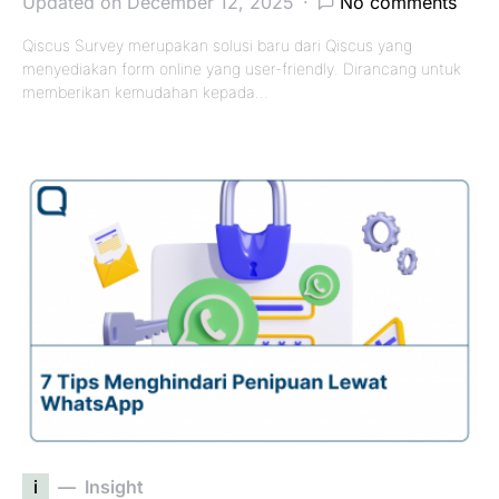
Updated on December 12, 2025
No comments
Qiscus Survey merupakan solusi baru dari Qiscus yang
menyediakan form online yang user-friendly. Dirancang untuk
memberikan kemudahan kepada…
i
Insight