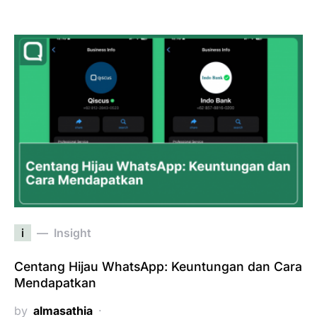
i
Insight
Centang Hijau WhatsApp: Keuntungan dan Cara
Mendapatkan
by
almasathia