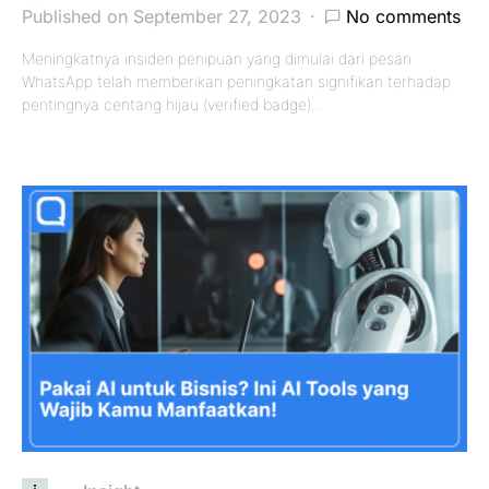
Published on September 27, 2023
No comments
Meningkatnya insiden penipuan yang dimulai dari pesan
WhatsApp telah memberikan peningkatan signifikan terhadap
pentingnya centang hijau (verified badge)…