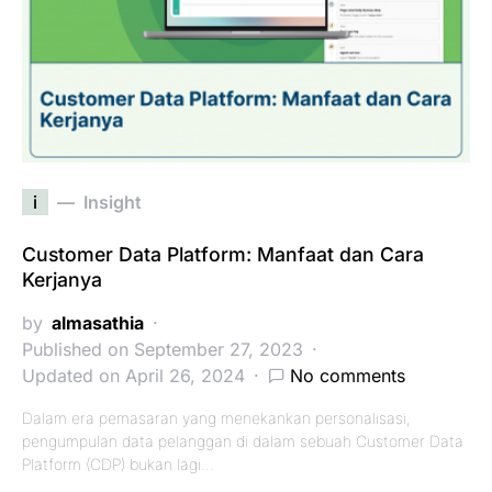
i
Insight
Customer Data Platform: Manfaat dan Cara
Kerjanya
by
almasathia
Published on September 27, 2023
Updated on April 26, 2024
No comments
Dalam era pemasaran yang menekankan personalisasi,
pengumpulan data pelanggan di dalam sebuah Customer Data
Platform (CDP) bukan lagi…