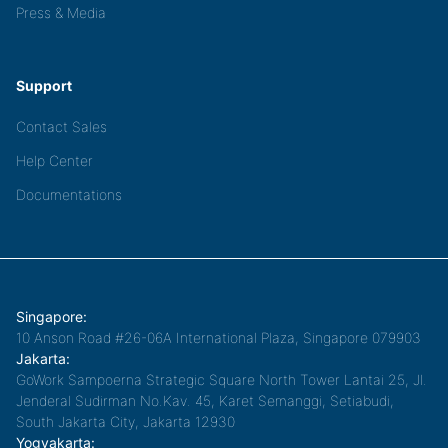
Press & Media
Support
Contact Sales
Help Center
Documentations
Singapore:
10 Anson Road #26-06A International Plaza, Singapore 079903
Jakarta:
GoWork Sampoerna Strategic Square North Tower Lantai 25, Jl.
Jenderal Sudirman No.Kav. 45, Karet Semanggi, Setiabudi,
South Jakarta City, Jakarta 12930
Yogyakarta: