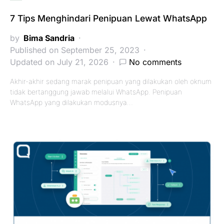
7 Tips Menghindari Penipuan Lewat WhatsApp
by
Bima Sandria
Published on September 25, 2023
Updated on July 21, 2026
No comments
Akhir-akhir sedang marak penipuan yang dilakukan oleh oknum
tidak bertanggung jawab melalui WhatsApp. Penipuan
WhatsApp yang dilakukan modusnya…