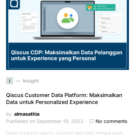
i
Insight
Qiscus Customer Data Platform: Maksimalkan
Data untuk Personalized Experience
by
almasathia
Published on September 19, 2023
No comments
Dalam era bisnis saat ini, customer data telah menjadi salah