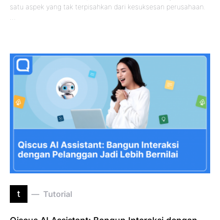
satu aspek yang tak terpisahkan dari kesuksesan perusahaan.
…
t
Tutorial