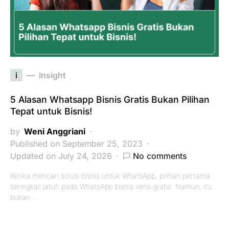
i
Insight
5 Alasan Whatsapp Bisnis Gratis Bukan Pilihan
Tepat untuk Bisnis!
by
Weni Anggriani
Published on September 25, 2023
Updated on July 24, 2026
No comments
Ketika mencari solusi bisnis untuk WhatsApp, pilihan pertama
seringkali jatuh pada WhatsApp bisnis versi gratis. Namun, itu
bukan…