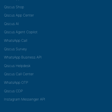
Qiscus Shop
Qiscus App Center
Qiscus AI
Qiscus Agent Copilot
WhatsApp Call
Qiscus Survey
WhatsApp Business API
Qiscus Helpdesk
Qiscus Call Center
WhatsApp OTP
Qiscus CDP
Instagram Messenger API