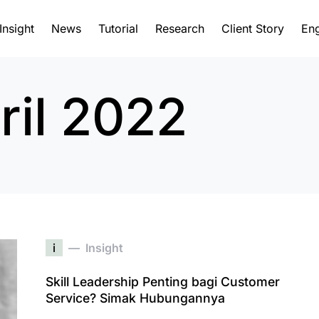
Insight
News
Tutorial
Research
Client Story
Eng
ril 2022
i
Insight
Skill Leadership Penting bagi Customer
Service? Simak Hubungannya