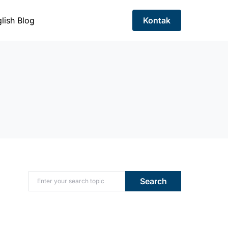
lish Blog
Kontak
Search for:
Search