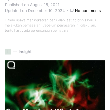
Published on August 16, 2021
Updated on December 10, 2024
No comments
Dalam upaya meningkatkan penjualan, setiap bisnis harus
melakukan pemasaran. Sebelum pemasaran ini dilakukan,
tentu harus ada perencanaan pemasaran.…
i
Insight