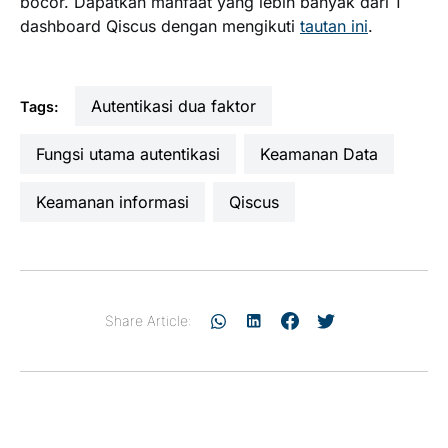
bocor. Dapatkan manfaat yang lebih banyak dari 1
dashboard Qiscus dengan mengikuti
tautan ini
.
autentikasi dua faktor
Tags:
fungsi utama autentikasi
Keamanan Data
keamanan informasi
Qiscus
Share Article: