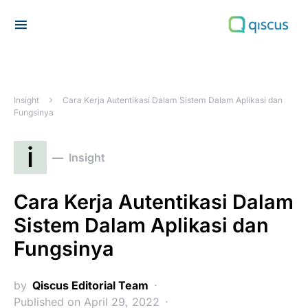
Search for:
Insight
Cara Kerja Autentikasi Dalam Sistem Dalam Aplikasi dan
Fungsinya
i
Insight
Cara Kerja Autentikasi Dalam
Sistem Dalam Aplikasi dan
Fungsinya
by
Qiscus Editorial Team
Published on April 29, 2022