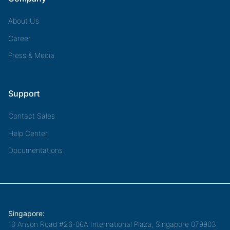
About Us
Career
Press & Media
Support
Contact Sales
Help Center
Documentations
Singapore:
10 Anson Road #26-06A International Plaza, Singapore 079903