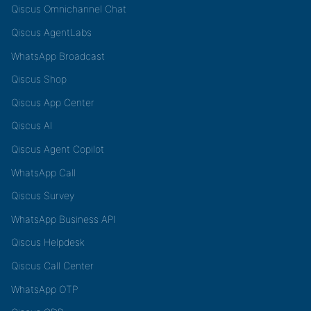
Qiscus Omnichannel Chat
Qiscus AgentLabs
WhatsApp Broadcast
Qiscus Shop
Qiscus App Center
Qiscus AI
Qiscus Agent Copilot
WhatsApp Call
Qiscus Survey
WhatsApp Business API
Qiscus Helpdesk
Qiscus Call Center
WhatsApp OTP