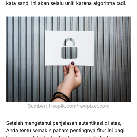
kata sandi ini akan selalu unik karena algoritma tadi.
Sumber: freepik.com/rawpixel.com
Setelah mengetahui penjelasan autentikasi di atas,
Anda tentu semakin paham pentingnya fitur ini bagi