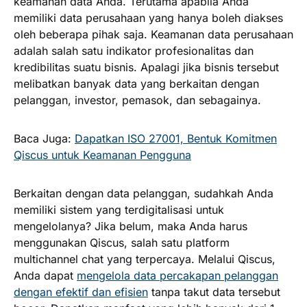
keamanan data Anda. Terutama apabila Anda
memiliki data perusahaan yang hanya boleh diakses
oleh beberapa pihak saja. Keamanan data perusahaan
adalah salah satu indikator profesionalitas dan
kredibilitas suatu bisnis. Apalagi jika bisnis tersebut
melibatkan banyak data yang berkaitan dengan
pelanggan, investor, pemasok, dan sebagainya.
Baca Juga:
Dapatkan ISO 27001, Bentuk Komitmen
Qiscus untuk Keamanan Pengguna
Berkaitan dengan data pelanggan, sudahkah Anda
memiliki sistem yang terdigitalisasi untuk
mengelolanya? Jika belum, maka Anda harus
menggunakan Qiscus, salah satu platform
multichannel chat yang terpercaya. Melalui Qiscus,
Anda dapat
mengelola data percakapan pelanggan
dengan efektif dan efisien
tanpa takut data tersebut