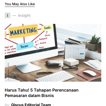
You May Also Like
i
Insight
Harus Tahu! 5 Tahapan Perencanaan
Pemasaran dalam Bisnis
by
Qiscus Editorial Team