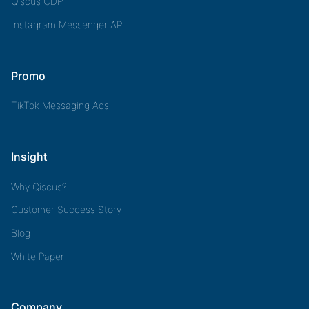
Qiscus CDP
Instagram Messenger API
Promo
TikTok Messaging Ads
Insight
Why Qiscus?
Customer Success Story
Blog
White Paper
Company