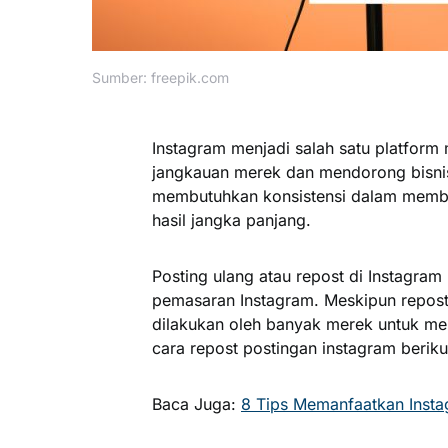
Sumber: freepik.com
Instagram menjadi salah satu platform 
jangkauan merek dan mendorong bisnis 
membutuhkan konsistensi dalam membu
hasil jangka panjang.
Posting ulang atau repost di Instagram m
pemasaran Instagram. Meskipun repost b
dilakukan oleh banyak merek untuk me
cara repost postingan instagram beriku
Baca Juga:
8 Tips Memanfaatkan Instag