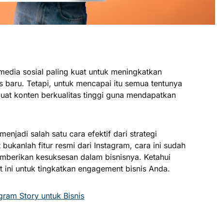
media sosial paling kuat untuk meningkatkan
baru. Tetapi, untuk mencapai itu semua tentunya
at konten berkualitas tinggi guna mendapatkan
enjadi salah satu cara efektif dari strategi
ukanlah fitur resmi dari Instagram, cara ini sudah
mberikan kesuksesan dalam bisnisnya. Ketahui
t ini untuk tingkatkan engagement bisnis Anda.
ram Story untuk Bisnis