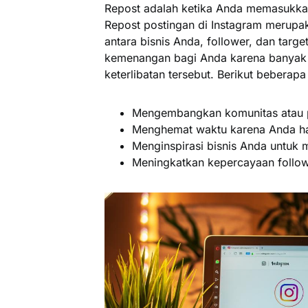
Repost adalah ketika Anda memasukkan
Repost postingan di Instagram merup
antara bisnis Anda, follower, dan targe
kemenangan bagi Anda karena banyak 
keterlibatan tersebut. Berikut beberapa
Mengembangkan komunitas atau 
Menghemat waktu karena Anda han
Menginspirasi bisnis Anda untuk 
Meningkatkan kepercayaan follow