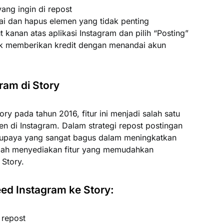
ang ingin di repost
i dan hapus elemen yang tidak penting
 kanan atas aplikasi Instagram dan pilih “Posting”
uk memberikan kredit dengan menandai akun
ram di Story
y pada tahun 2016, fitur ini menjadi salah satu
en di Instagram. Dalam strategi repost postingan
an upaya yang sangat bagus dalam meningkatkan
telah menyediakan fitur yang memudahkan
Story.
eed Instagram ke Story:
 repost