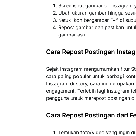
Screenshot gambar di Instagram y
Ubah ukuran gambar hingga sesua
Ketuk ikon bergambar “+” di sudut
Repost gambar dan pastikan unt
gambar asli
Cara Repost Postingan Instag
Sejak Instagram mengumumkan fitur Stor
cara paling populer untuk berbagi kont
Instagram di story, cara ini merupak
engagement. Terlebih lagi Instagram 
pengguna untuk merepost postingan di 
Cara Repost Postingan dari F
Temukan foto/video yang ingin di