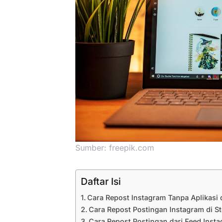
Sumber: freepik.com
Daftar Isi
Cara Repost Instagram Tanpa Aplikasi 
Cara Repost Postingan Instagram di S
Cara Repost Postingan dari Feed Insta