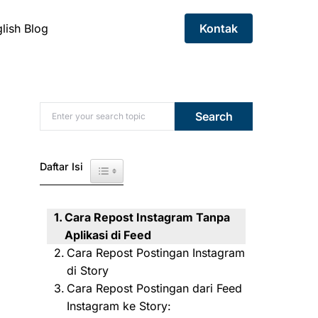
lish Blog
Kontak
Search for:
Search
Daftar Isi
Toggle Table of Content
Cara Repost Instagram Tanpa
Aplikasi di Feed
Cara Repost Postingan Instagram
di Story
Cara Repost Postingan dari Feed
Instagram ke Story: