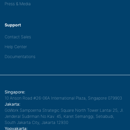
Press & Media
Support
Contact Sales
Help Center
Documentations
Singapore:
10 Anson Road #26-06A International Plaza, Singapore 079903
Jakarta:
GoWork Sampoerna Strategic Square North Tower Lantai 25, Jl.
Jenderal Sudirman No.Kav. 45, Karet Semanggi, Setiabudi,
South Jakarta City, Jakarta 12930
Yogyakarta: