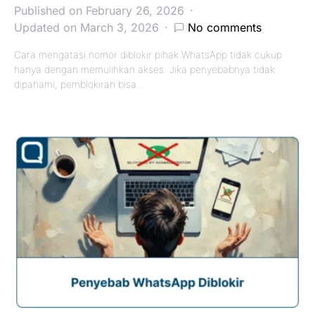
Published on February 26, 2026
Updated on March 3, 2026
No comments
Cara mengatasi nomor diblokir pihak WhatsApp tidak cukup
hanya dengan memulihkan akses. Jika penyebabnya tidak
dipahami, pemblokiran bisa…