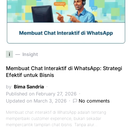
i
Insight
Membuat Chat Interaktif di WhatsApp: Strategi
Efektif untuk Bisnis
by
Bima Sandria
Published on February 27, 2026
Updated on March 3, 2026
No comments
Membuat chat interaktif di WhatsApp adalah tentang
memperbaiki customer experience, bukan sekadar
mempercantik tampilan chat bisnis. Tanpa alur…