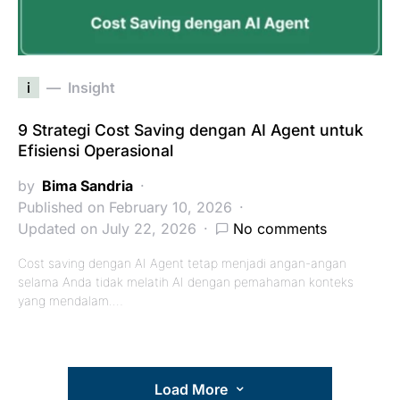
i
Insight
9 Strategi Cost Saving dengan AI Agent untuk
Efisiensi Operasional
by
Bima Sandria
Published on February 10, 2026
Updated on July 22, 2026
No comments
Cost saving dengan AI Agent tetap menjadi angan-angan
selama Anda tidak melatih AI dengan pemahaman konteks
yang mendalam.…
Load More