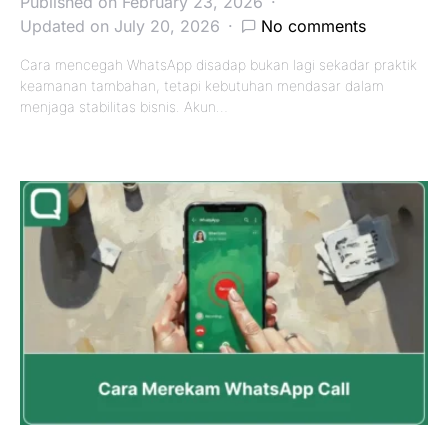
Published on February 23, 2026
Updated on July 20, 2026
No comments
Cara mencegah WhatsApp disadap bukan lagi sekadar praktik
keamanan tambahan, tetapi kebutuhan mendasar dalam
menjaga stabilitas bisnis. Akun…