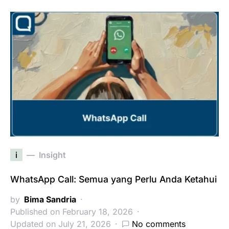
i
Insight
WhatsApp Call: Semua yang Perlu Anda Ketahui
by
Bima Sandria
Published on February 18, 2026
Updated on July 21, 2026
No comments