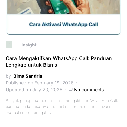
i
Insight
Cara Mengaktifkan WhatsApp Call: Panduan
Lengkap untuk Bisnis
by
Bima Sandria
Published on February 19, 2026
Updated on July 20, 2026
No comments
Banyak pengguna mencari cara mengaktifkan WhatsApp Call,
padahal pada dasarnya fitur ini tidak memerlukan aktivasi
manual seperti pengaturan…