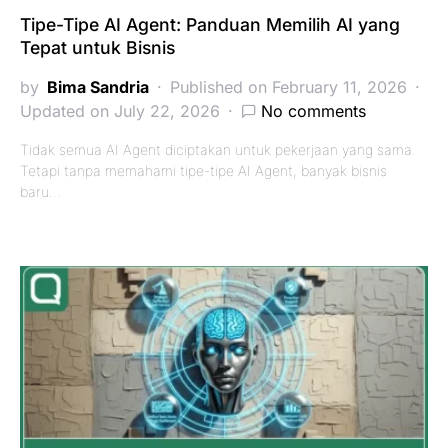
Tipe-Tipe AI Agent: Panduan Memilih AI yang
Tepat untuk Bisnis
by
Bima Sandria
Published on February 11, 2026
Updated on July 22, 2026
No comments
Tidak semua AI Agent diciptakan untuk pekerjaan yang sama.
Tetapi tanpa memahami tipe-tipe AI Agent, banyak bisnis
baru…