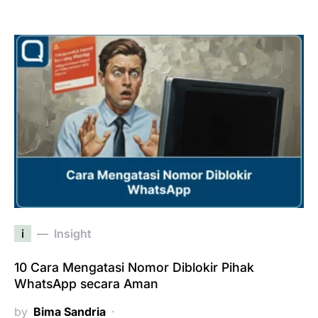
i
Insight
10 Cara Mengatasi Nomor Diblokir Pihak
WhatsApp secara Aman
by
Bima Sandria