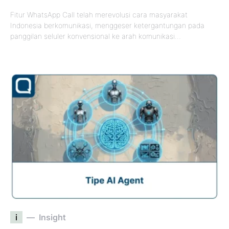
Fitur WhatsApp Call telah merevolusi cara masyarakat
Indonesia berkomunikasi, menggeser ketergantungan pada
panggilan seluler konvensional ke arah komunikasi…
i
Insight