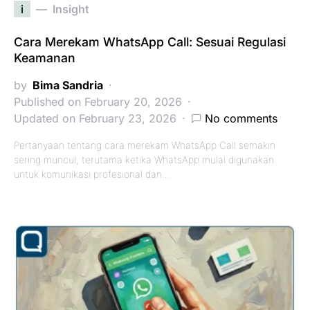
i
Insight
Cara Merekam WhatsApp Call: Sesuai Regulasi
Keamanan
by
Bima Sandria
Published on February 20, 2026
Updated on February 23, 2026
No comments
Pertanyaan tentang cara merekam WhatsApp Call semakin
sering muncul, terutama ketika WhatsApp mulai digunakan
untuk komunikasi profesional dan…