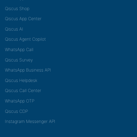
Qiscus Shop
Qiscus App Center
Qiscus AI
Qiscus Agent Copilot
WhatsApp Call
Qiscus Survey
WhatsApp Business API
Qiscus Helpdesk
Qiscus Call Center
WhatsApp OTP
Qiscus CDP
Instagram Messenger API