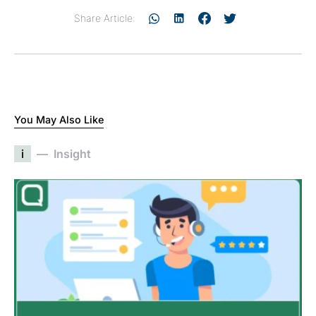
Share Article:
You May Also Like
i
Insight