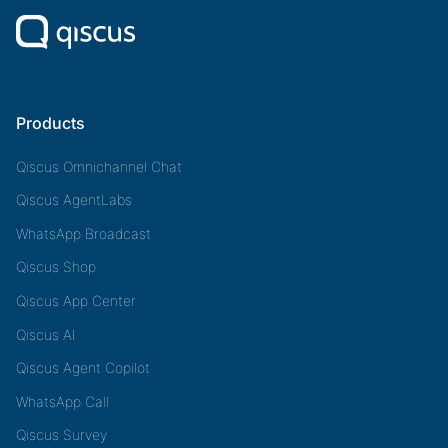
Products
Qiscus Omnichannel Chat
Qiscus AgentLabs
WhatsApp Broadcast
Qiscus Shop
Qiscus App Center
Qiscus AI
Qiscus Agent Copilot
WhatsApp Call
Qiscus Survey