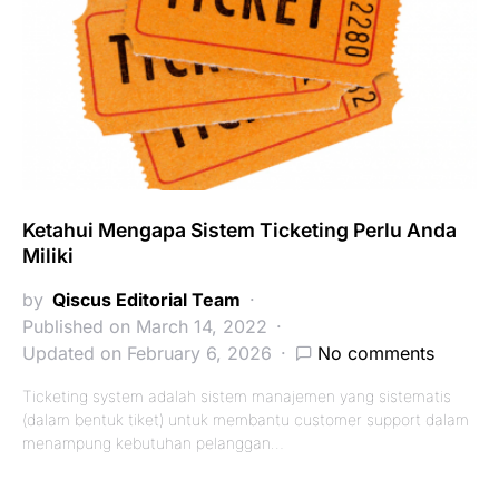
Ketahui Mengapa Sistem Ticketing Perlu Anda
Miliki
by
Qiscus Editorial Team
Published on March 14, 2022
Updated on February 6, 2026
No comments
Ticketing system adalah sistem manajemen yang sistematis
(dalam bentuk tiket) untuk membantu customer support dalam
menampung kebutuhan pelanggan…