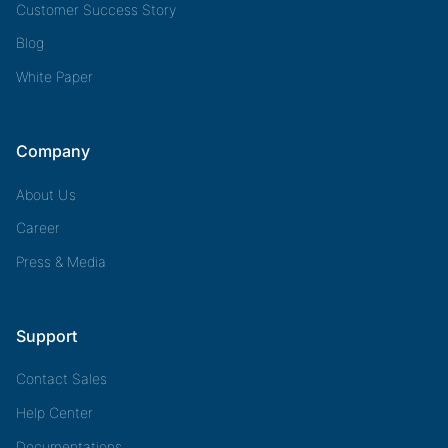
Customer Success Story
Blog
White Paper
Company
About Us
Career
Press & Media
Support
Contact Sales
Help Center
Documentations