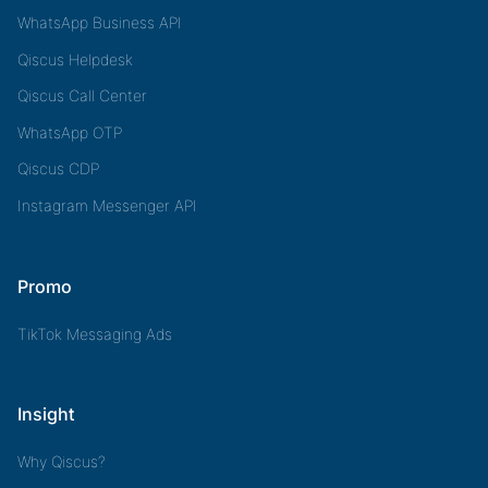
WhatsApp Business API
Qiscus Helpdesk
Qiscus Call Center
WhatsApp OTP
Qiscus CDP
Instagram Messenger API
Promo
TikTok Messaging Ads
Insight
Why Qiscus?