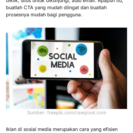
diklik, situs untuk dikunjungi, atau email. Apapun itu,
buatlah CTA yang mudah diingat dan buatlah
prosesnya mudah bagi pengguna.
Sumber: freepik.com/rawpixel.com
Iklan di sosial media merupakan cara yang efisien