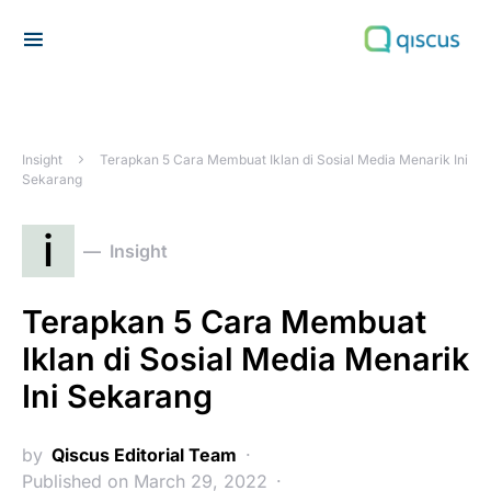
Search for:
Insight
Terapkan 5 Cara Membuat Iklan di Sosial Media Menarik Ini
Sekarang
i
Insight
Terapkan 5 Cara Membuat
Iklan di Sosial Media Menarik
Ini Sekarang
by
Qiscus Editorial Team
Published on March 29, 2022