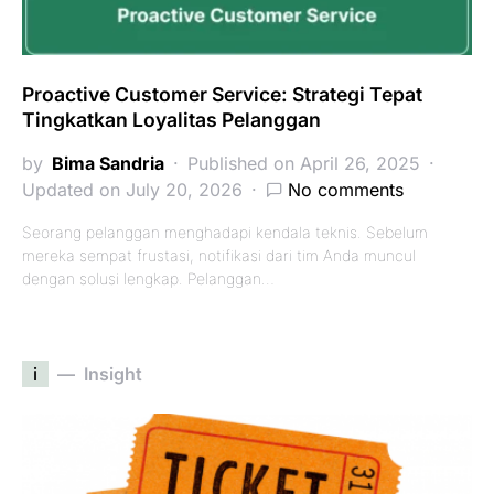
Proactive Customer Service: Strategi Tepat
Tingkatkan Loyalitas Pelanggan
by
Bima Sandria
Published on April 26, 2025
Updated on July 20, 2026
No comments
Seorang pelanggan menghadapi kendala teknis. Sebelum
mereka sempat frustasi, notifikasi dari tim Anda muncul
dengan solusi lengkap. Pelanggan…
i
Insight