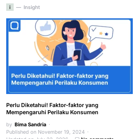
i
Insight
Perlu Diketahui! Faktor-faktor yang
Mempengaruhi Perilaku Konsumen
by
Bima Sandria
Published on November 19, 2024