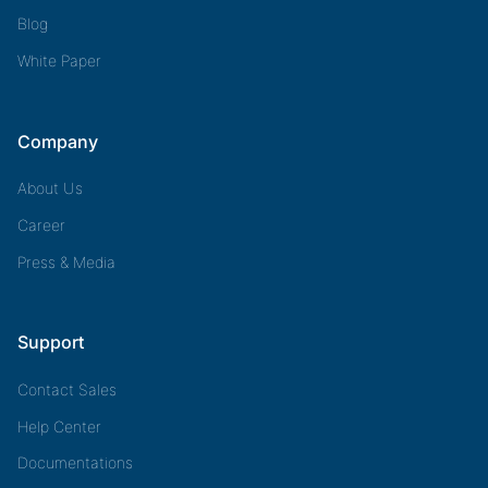
Blog
White Paper
Company
About Us
Career
Press & Media
Support
Contact Sales
Help Center
Documentations