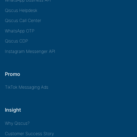
Qiscus Helpdesk
Qiscus Call Center
WhatsApp OTP
Qiscus CDP
Instagram Messenger API
Promo
TikTok Messaging Ads
Insight
Why Qiscus?
Customer Success Story