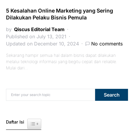
5 Kesalahan Online Marketing yang Sering
Dilakukan Pelaku Bisnis Pemula
by
Qiscus Editorial Team
Published on July 13, 2021
Updated on December 10, 2024
No comments
Sekarang hampir semua hal dalam bisnis dapat dilakukan
melalui teknologi informasi yang begitu cepat dan reliable.
Mulai dari…
Search for:
Search
Daftar Isi
Toggle Table of Content