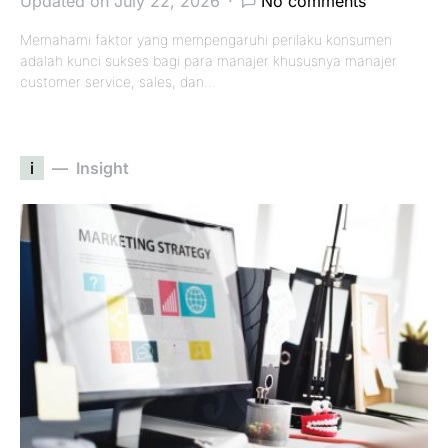
Updated on July 22, 2026
No comments
Memahami faktor yang mempengaruhi perilaku konsumen
adalah kunci sukses bagi para manajer khususnya manajer
customer service, sales, dan…
i
Insight