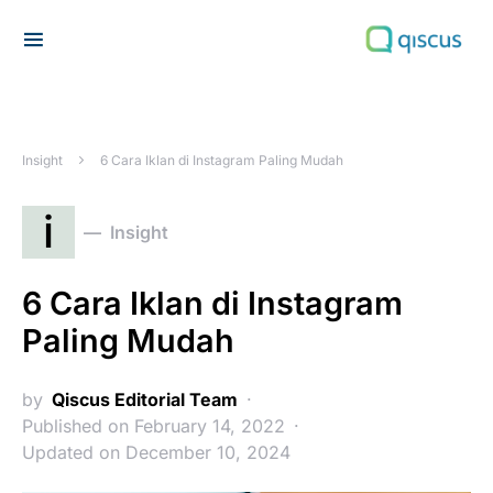
Search for:
Insight
6 Cara Iklan di Instagram Paling Mudah
i
Insight
6 Cara Iklan di Instagram
Paling Mudah
by
Qiscus Editorial Team
Published on February 14, 2022
Updated on December 10, 2024