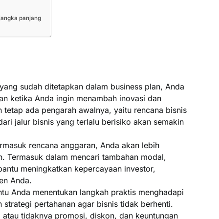
jangka panjang
 yang sudah ditetapkan dalam business plan, Anda
kan ketika Anda ingin menambah inovasi dan
n tetap ada pengarah awalnya, yaitu rencana bisnis
ri jalur bisnis yang terlalu berisiko akan semakin
ermasuk rencana anggaran, Anda akan lebih
. Termasuk dalam mencari tambahan modal,
antu meningkatkan kepercayaan investor,
en Anda.
ntu Anda menentukan langkah praktis menghadapi
strategi pertahanan agar bisnis tidak berhenti.
atau tidaknya promosi, diskon, dan keuntungan