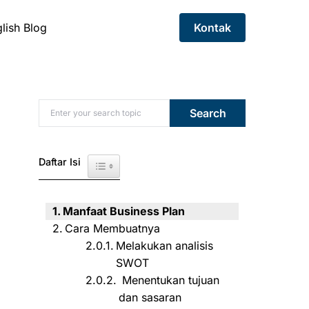
lish Blog
Kontak
Search for:
Search
Daftar Isi
Toggle Table of Content
Manfaat Business Plan
Cara Membuatnya
Melakukan analisis
SWOT
Menentukan tujuan
dan sasaran