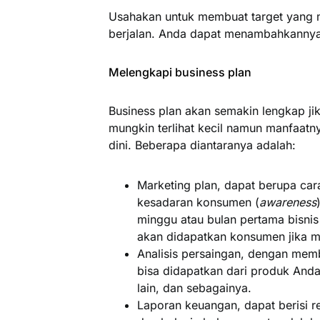
Usahakan untuk membuat target yang m
berjalan. Anda dapat menambahkannya 
Melengkapi business plan
Business plan akan semakin lengkap 
mungkin terlihat kecil namun manfaatny
dini. Beberapa diantaranya adalah:
Marketing plan, dapat berupa ca
kesadaran konsumen (
awareness
minggu atau bulan pertama bisnis
akan didapatkan konsumen jika m
Analisis persaingan, dengan memb
bisa didapatkan dari produk And
lain, dan sebagainya.
Laporan keuangan, dapat berisi r