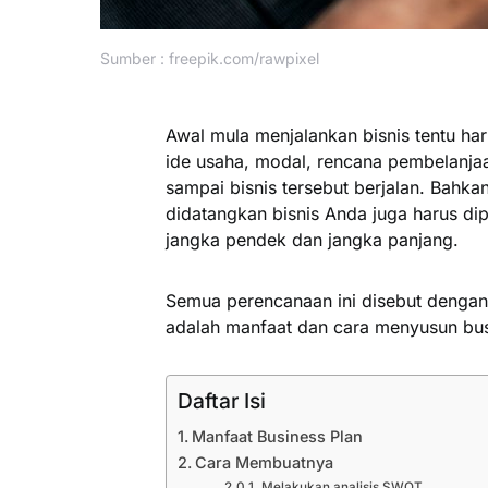
Sumber : freepik.com/rawpixel
Awal mula menjalankan bisnis tentu ha
ide usaha, modal, rencana pembelanjaa
sampai bisnis tersebut berjalan. Bahk
didatangkan bisnis Anda juga harus dip
jangka pendek dan jangka panjang.
Semua perencanaan ini disebut dengan
adalah manfaat dan cara menyusun busi
Daftar Isi
Manfaat Business Plan
Cara Membuatnya
Melakukan analisis SWOT