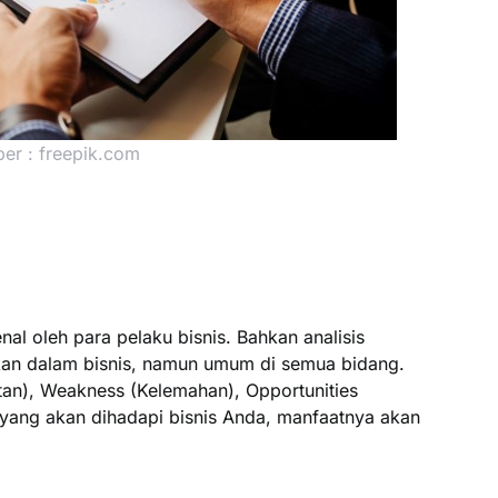
er : freepik.com
al oleh para pelaku bisnis. Bahkan analisis
kan dalam bisnis, namun umum di semua bidang.
tan), Weakness (Kelemahan), Opportunities
yang akan dihadapi bisnis Anda, manfaatnya akan