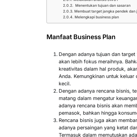
Menentukan tujuan dan sasaran
Membuat target jangka pendek dan 
Melengkapi business plan
Manfaat Business Plan
Dengan adanya tujuan dan target
akan lebih fokus meraihnya. Bah
kreativitas dalam hal produk, aka
Anda. Kemungkinan untuk keluar da
kecil.
Dengan adanya rencana bisnis, t
matang dalam mengatur keuangan
adanya rencana bisnis akan memb
pemasok, bahkan hingga konsum
Rencana bisnis juga akan memba
adanya persaingan yang ketat dan 
Termasuk dalam memutuskan ada 