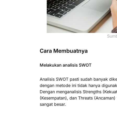
Sumb
Cara Membuatnya
Melakukan analisis SWOT
Analisis SWOT pasti sudah banyak diken
dengan metode ini tidak hanya diguna
Dengan menganalisis Strengths (Kekua
(Kesempatan), dan Threats (Ancaman) 
sangat besar.