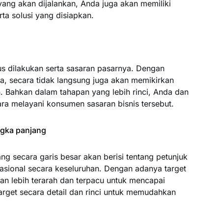
yang akan dijalankan, Anda juga akan memiliki
rta solusi yang disiapkan.
s dilakukan serta sasaran pasarnya. Dengan
a, secara tidak langsung juga akan memikirkan
n. Bahkan dalam tahapan yang lebih rinci, Anda dan
ra melayani konsumen sasaran bisnis tersebut.
ngka panjang
ng secara garis besar akan berisi tentang petunjuk
rasional secara keseluruhan. Dengan adanya target
kan lebih terarah dan terpacu untuk mencapai
arget secara detail dan rinci untuk memudahkan