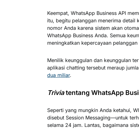
Keempat, WhatsApp Business API memu
itu, begitu pelanggan menerima detail
nomor Anda karena sistem akan otoma
WhatsApp Business Anda. Semua keunt
meningkatkan kepercayaan pelanggan 
Menilik keunggulan dan keunggulan ter
aplikasi chatting tersebut meraup juml
dua miliar
.
Trivia
tentang WhatsApp Busi
Seperti yang mungkin Anda ketahui, W
disebut
Session Messaging
—untuk terh
selama 24 jam. Lantas, bagaimana sist