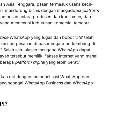
an Asia Tenggara, pasar, termasuk usaha kecil-
Ini mendorong bisnis dengan mengadopsi
platform
aran pesan antara produsen dan konsumen, dan
yang memenuhi kebutuhan komersial tersebut.
rface
WhatsApp yang lugas dan bobot ‘
lite
‘ telah
kasi perpesanan di pasar negara berkembang di
in.” Salah satu alasan mengapa WhatsApp dapat
layah tersebut memiliki “akses Internet yang mahal
beberapa
platform digital
yang lebih berat.”
tkan diri dengan memonetisasi WhatsApp dan
arang sebagai WhatsApp Business dan WhatsApp
PI?