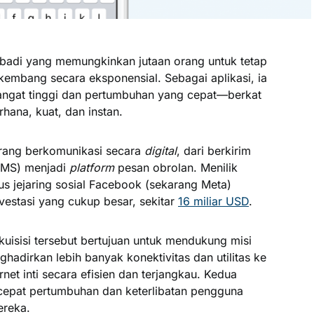
badi yang memungkinkan jutaan orang untuk tetap
kembang secara eksponensial. Sebagai aplikasi, ia
sangat tinggi dan pertumbuhan yang cepat—berkat
ana, kuat, dan instan.
rang berkomunikasi secara
digital
, dari berkirim
(SMS) menjadi
platform
pesan obrolan. Menilik
us jejaring sosial Facebook (sekarang Meta)
vestasi yang cukup besar, sekitar
16 miliar USD
.
kuisisi tersebut bertujuan untuk mendukung misi
adirkan lebih banyak konektivitas dan utilitas ke
et inti secara efisien dan terjangkau. Kedua
epat pertumbuhan dan keterlibatan pengguna
ereka.