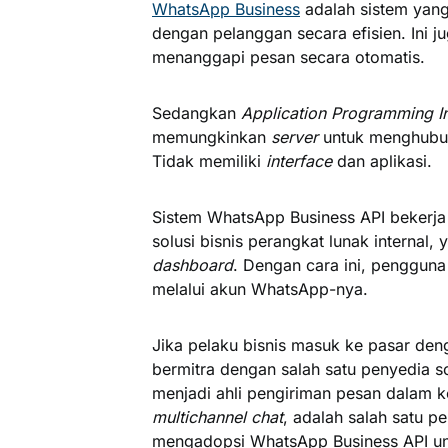
WhatsApp Business
adalah sistem yang
dengan pelanggan secara efisien. Ini 
menanggapi pesan secara otomatis.
Sedangkan
Application Programming I
memungkinkan
server
untuk menghubun
Tidak memiliki
interface
dan aplikasi.
Sistem WhatsApp Business API bekerj
solusi bisnis perangkat lunak internal,
dashboard
. Dengan cara ini, penggun
melalui akun WhatsApp-nya.
Jika pelaku bisnis masuk ke pasar de
bermitra dengan salah satu penyedia s
menjadi ahli pengiriman pesan dalam k
multichannel chat
, adalah salah satu p
mengadopsi WhatsApp Business API un