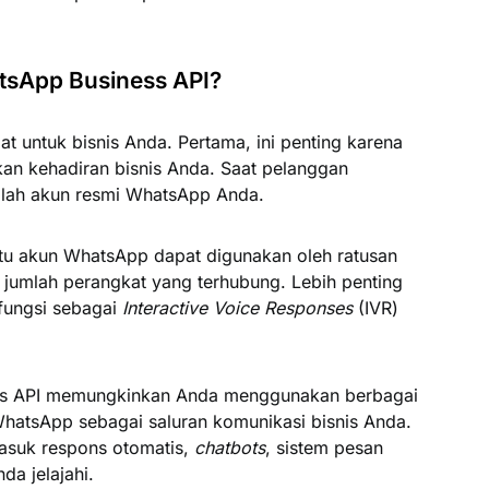
sApp Business API?
t untuk bisnis Anda. Pertama, ini penting karena
an kehadiran bisnis Anda. Saat pelanggan
dalah akun resmi WhatsApp Anda.
atu akun WhatsApp dapat digunakan oleh ratusan
 jumlah perangkat yang terhubung. Lebih penting
fungsi sebagai
Interactive Voice Responses
(IVR)
ss API memungkinkan Anda menggunakan berbagai
hatsApp sebagai saluran komunikasi bisnis Anda.
asuk respons otomatis,
chatbots
, sistem pesan
da jelajahi.