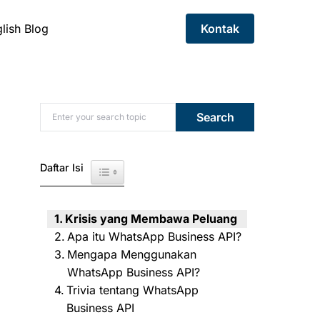
lish Blog
Kontak
Search for:
Search
Daftar Isi
Toggle Table of Content
Krisis yang Membawa Peluang
Apa itu WhatsApp Business API?
Mengapa Menggunakan
WhatsApp Business API?
Trivia tentang WhatsApp
Business API