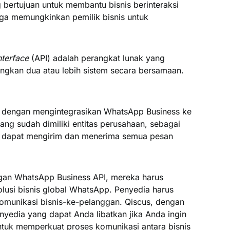
 bertujuan untuk membantu bisnis berinteraksi
juga memungkinkan pemilik bisnis untuk
nterface
(API) adalah perangkat lunak yang
gkan dua atau lebih sistem secara bersamaan.
a dengan mengintegrasikan WhatsApp Business ke
 yang sudah dimiliki entitas perusahaan, sebagai
a dapat mengirim dan menerima semua pesan
ngan WhatsApp Business API, mereka harus
olusi bisnis global WhatsApp. Penyedia harus
omunikasi bisnis-ke-pelanggan. Qiscus, dengan
enyedia yang dapat Anda libatkan jika Anda ingin
tuk memperkuat proses komunikasi antara bisnis