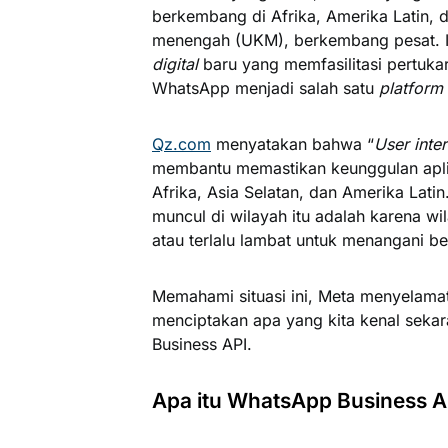
berkembang di Afrika, Amerika Latin, d
menengah (UKM), berkembang pesat. 
digital
baru yang memfasilitasi pertuk
WhatsApp menjadi salah satu
platform
Qz.com
menyatakan bahwa “
User inte
membantu memastikan keunggulan apli
Afrika, Asia Selatan, dan Amerika Lat
muncul di wilayah itu adalah karena wi
atau terlalu lambat untuk menangani 
Memahami situasi ini, Meta menyelama
menciptakan apa yang kita kenal sek
Business API.
Apa itu WhatsApp Business A