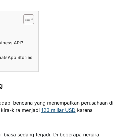
iness API?
atsApp Stories
g
adapi bencana yang menempatkan perusahaan di
kira-kira menjadi
123 miliar USD
karena
r biasa sedang terjadi. Di beberapa negara