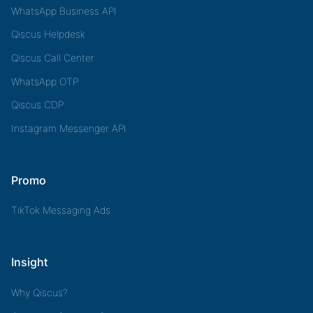
WhatsApp Business API
Qiscus Helpdesk
Qiscus Call Center
WhatsApp OTP
Qiscus CDP
Instagram Messenger API
Promo
TikTok Messaging Ads
Insight
Why Qiscus?