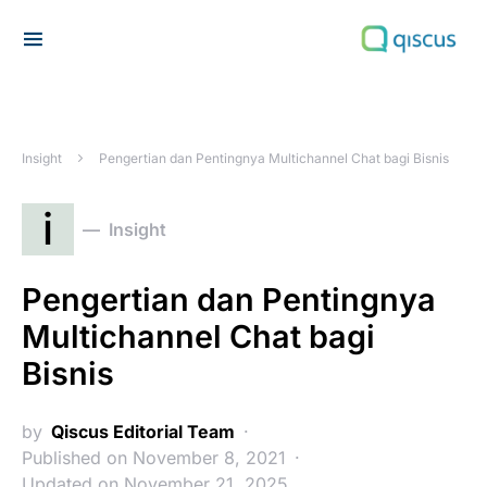
Search for:
Insight
Pengertian dan Pentingnya Multichannel Chat bagi Bisnis
i
Insight
Pengertian dan Pentingnya
Multichannel Chat bagi
Bisnis
by
Qiscus Editorial Team
Published on November 8, 2021
Updated on November 21, 2025