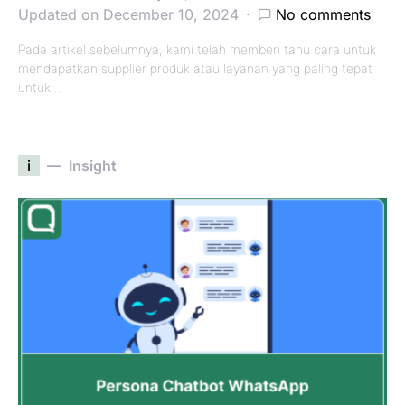
Updated on December 10, 2024
No comments
Pada artikel sebelumnya, kami telah memberi tahu cara untuk
mendapatkan supplier produk atau layanan yang paling tepat
untuk…
i
Insight