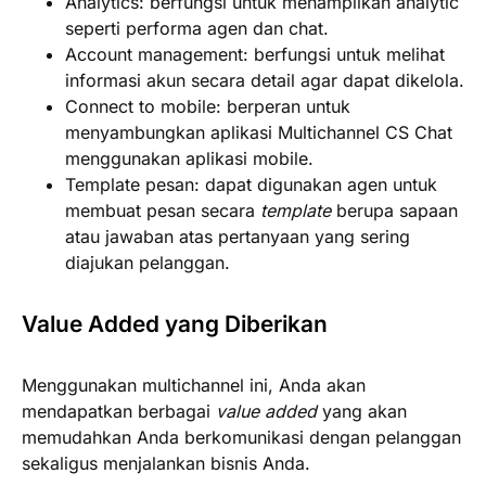
Analytics:
berfungsi untuk menampilkan analytic
seperti performa agen dan chat.
Account management:
berfungsi untuk melihat
informasi akun secara detail agar dapat dikelola.
Connect to mobile:
berperan untuk
menyambungkan aplikasi Multichannel CS Chat
menggunakan aplikasi mobile.
Template pesan:
dapat digunakan agen untuk
membuat pesan secara
template
berupa sapaan
atau jawaban atas pertanyaan yang sering
diajukan pelanggan.
Value Added yang Diberikan
Menggunakan multichannel ini, Anda akan
mendapatkan berbagai
value added
yang akan
memudahkan Anda berkomunikasi dengan pelanggan
sekaligus menjalankan bisnis Anda.