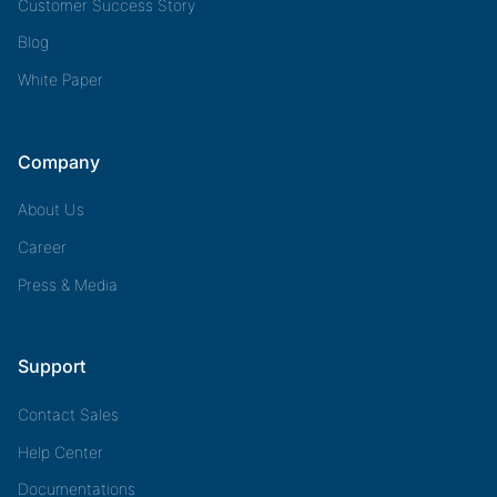
Customer Success Story
Blog
White Paper
Company
About Us
Career
Press & Media
Support
Contact Sales
Help Center
Documentations