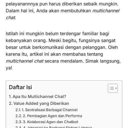
pelayanannnya pun harus diberikan sebaik mungkin.
Dalam hal ini, Anda akan membutuhkan
multichannel
chat
.
Istilah ini mungkin belum terdengar familiar bagi
kebanyakan orang. Meski begitu, fungsinya sangat
besar untuk berkomunikasi dengan pelanggan. Oleh
karena itu, artikel ini akan membahas tentang
multichannel chat
secara mendalam. Simak langsung,
ya!
Daftar Isi
Apa Itu Multichannel Chat?
Value Added yang Diberikan
1. Sentralisasi Berbagai Channel
2. Pembagian Agen dan Performa
3. Kolaborasi Agen dan Chatbot
4. Integrasi ke Berbagai Sistem Lainnya