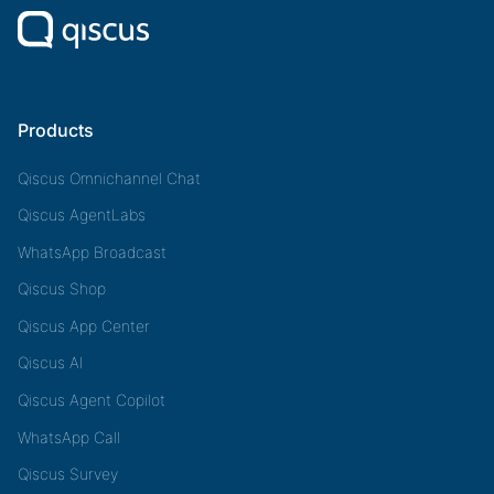
Products
Qiscus Omnichannel Chat
Qiscus AgentLabs
WhatsApp Broadcast
Qiscus Shop
Qiscus App Center
Qiscus AI
Qiscus Agent Copilot
WhatsApp Call
Qiscus Survey