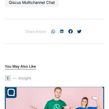
Qiscus Multichannel Chat
Share Article:
You May Also Like
i
Insight