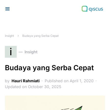
Search for:
Insight
Budaya yang Serba Cepat
i
Insight
Budaya yang Serba Cepat
by
Hauri Rahmiati
Published on April 1, 2020
Updated on October 30, 2025