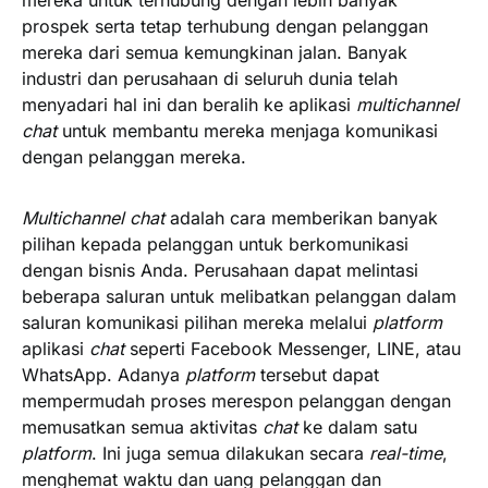
mereka untuk terhubung dengan lebih banyak
prospek serta tetap terhubung dengan pelanggan
mereka dari semua kemungkinan jalan. Banyak
industri dan perusahaan di seluruh dunia telah
menyadari hal ini dan beralih ke aplikasi
multichannel
chat
untuk membantu mereka menjaga komunikasi
dengan pelanggan mereka.
Multichannel chat
adalah cara memberikan banyak
pilihan kepada pelanggan untuk berkomunikasi
dengan bisnis Anda. Perusahaan dapat melintasi
beberapa saluran untuk melibatkan pelanggan dalam
saluran komunikasi pilihan mereka melalui
platform
aplikasi
chat
seperti Facebook Messenger, LINE, atau
WhatsApp. Adanya
platform
tersebut dapat
mempermudah proses merespon pelanggan dengan
memusatkan semua aktivitas
chat
ke dalam satu
platform
. Ini juga semua dilakukan secara
real-time
,
menghemat waktu dan uang pelanggan dan