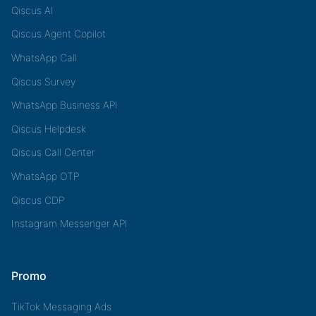
Qiscus AI
Qiscus Agent Copilot
WhatsApp Call
Qiscus Survey
WhatsApp Business API
Qiscus Helpdesk
Qiscus Call Center
WhatsApp OTP
Qiscus CDP
Instagram Messenger API
Promo
TikTok Messaging Ads