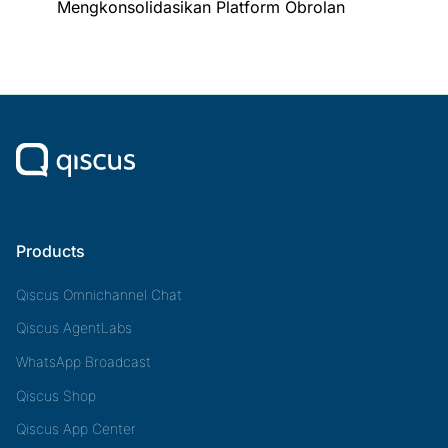
Mengkonsolidasikan Platform Obrolan
Products
Qiscus Omnichannel Chat
Qiscus AgentLabs
WhatsApp Broadcast
Qiscus Shop
Qiscus App Center