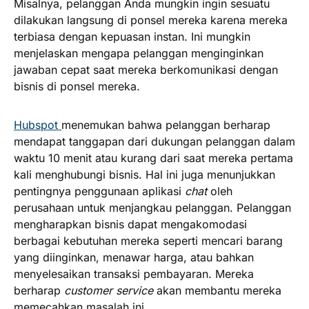
Misalnya, pelanggan Anda mungkin ingin sesuatu
dilakukan langsung di ponsel mereka karena mereka
terbiasa dengan kepuasan instan. Ini mungkin
menjelaskan mengapa pelanggan menginginkan
jawaban cepat saat mereka berkomunikasi dengan
bisnis di ponsel mereka.
Hubspot
menemukan bahwa pelanggan berharap
mendapat tanggapan dari dukungan pelanggan dalam
waktu 10 menit atau kurang dari saat mereka pertama
kali menghubungi bisnis. Hal ini juga menunjukkan
pentingnya penggunaan aplikasi
chat
oleh
perusahaan untuk menjangkau pelanggan. Pelanggan
mengharapkan bisnis dapat mengakomodasi
berbagai kebutuhan mereka seperti mencari barang
yang diinginkan, menawar harga, atau bahkan
menyelesaikan transaksi pembayaran. Mereka
berharap
customer service
akan membantu mereka
memecahkan masalah ini.