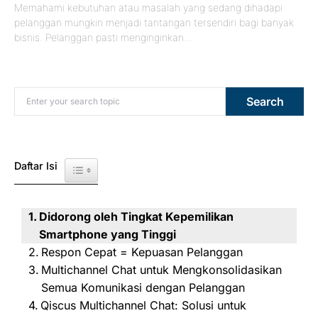
Memahami kebutuhan atau masalah yang sedang dihadapi
pelanggan mungkin menjadi tantangan tersendiri bagi banyak
bisnis. Pelanggan pasti menginginkan…
Search for:
Search
Daftar Isi
Toggle Table of Content
Didorong oleh Tingkat Kepemilikan
Smartphone yang Tinggi
Respon Cepat = Kepuasan Pelanggan
Multichannel Chat untuk Mengkonsolidasikan
Semua Komunikasi dengan Pelanggan
Qiscus Multichannel Chat: Solusi untuk