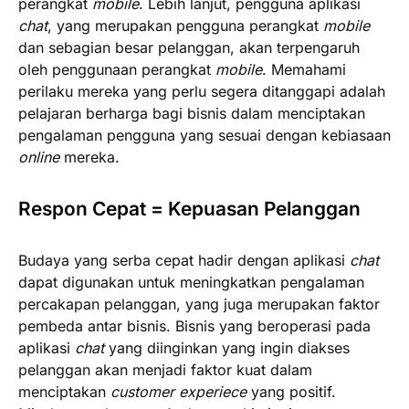
perangkat
mobile
. Lebih lanjut, pengguna aplikasi
chat
, yang merupakan pengguna perangkat
mobile
dan sebagian besar pelanggan, akan terpengaruh
oleh penggunaan perangkat
mobile
. Memahami
perilaku mereka yang perlu segera ditanggapi adalah
pelajaran berharga bagi bisnis dalam menciptakan
pengalaman pengguna yang sesuai dengan kebiasaan
online
mereka.
Respon Cepat = Kepuasan Pelanggan
Budaya yang serba cepat hadir dengan aplikasi
chat
dapat digunakan untuk meningkatkan pengalaman
percakapan pelanggan, yang juga merupakan faktor
pembeda antar bisnis. Bisnis yang beroperasi pada
aplikasi
chat
yang diinginkan yang ingin diakses
pelanggan akan menjadi faktor kuat dalam
menciptakan
customer experiece
yang positif.