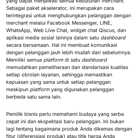
yang dapat menjawab semua kebutuhan
merchant
.
Sebagai paket akselerator, ini merupakan cara
terintegrasi untuk menghubungkan pelanggan dengan
merchant melalui Facebook Messenger, LINE,
WhatsApp, Web Live Chat, widget chat Qiscus, dan
aplikasi media sosial lainnya dalam satu
dashboard
secara bersamaan. Hal ini membuat komunikasi
dengan pelanggan jauh lebih mudah dari sebelumnya.
Memiliki semua
platform
di satu
dashboard
memudahkan pemeliharaan dan standarisasi kualitas
setiap obrolan layanan, sehingga memastikan
kepuasan yang sama untuk setiap pelanggan
meskipun
platform
yang digunakan pelanggan
berbeda satu sama lain.
Pemilik bisnis perlu memahami budaya yang serba
cepat ini dan ekspektasi baru pelanggan. Ini bukan
lagi tentang bagaimana produk Anda dikemas dengan
fitur (diferensiasi produk) atau titik harga Anda