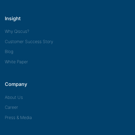
Insight
Why Qiscus?
Customer Success Story
Blog
White Paper
Company
About Us
Career
Press & Media