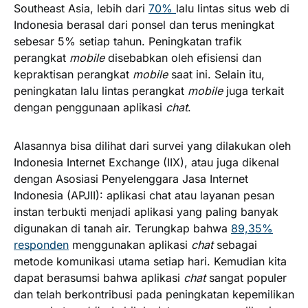
Southeast Asia
, lebih dari
70%
lalu lintas situs web di
Indonesia berasal dari ponsel dan terus meningkat
sebesar 5% setiap tahun. Peningkatan trafik
perangkat
mobile
disebabkan oleh efisiensi dan
kepraktisan perangkat
mobile
saat ini. Selain itu,
peningkatan lalu lintas perangkat
mobile
juga terkait
dengan penggunaan aplikasi
chat
.
Alasannya bisa dilihat dari survei yang dilakukan oleh
Indonesia Internet Exchange (IIX), atau juga dikenal
dengan Asosiasi Penyelenggara Jasa Internet
Indonesia (APJII): aplikasi chat atau layanan pesan
instan terbukti menjadi aplikasi yang paling banyak
digunakan di tanah air. Terungkap bahwa
89,35%
responden
menggunakan aplikasi
chat
sebagai
metode komunikasi utama setiap hari. Kemudian kita
dapat berasumsi bahwa aplikasi
chat
sangat populer
dan telah berkontribusi pada peningkatan kepemilikan