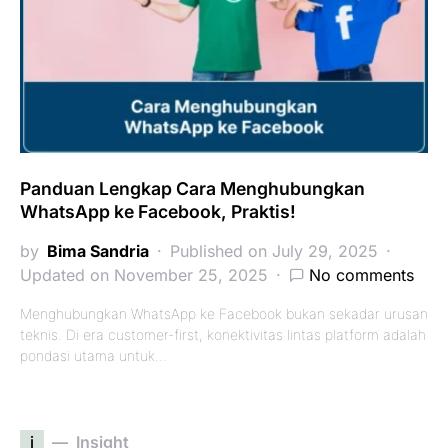
Panduan Lengkap Cara Menghubungkan
WhatsApp ke Facebook, Praktis!
by
Bima Sandria
Published on July 29, 2025
Updated on November 25, 2025
No comments
Menghubungkan WhatsApp ke Facebook bukan sekadar urusan
teknis. Di era customer-first, konektivitas lintas platform adalah
pondasi utama untuk…
i
Insight