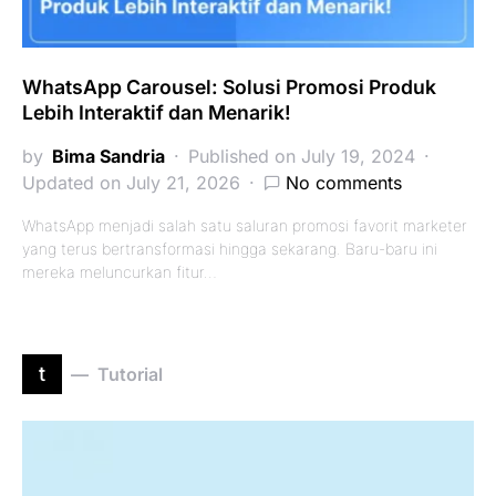
WhatsApp Carousel: Solusi Promosi Produk
Lebih Interaktif dan Menarik!
by
Bima Sandria
Published on July 19, 2024
Updated on July 21, 2026
No comments
WhatsApp menjadi salah satu saluran promosi favorit marketer
yang terus bertransformasi hingga sekarang. Baru-baru ini
mereka meluncurkan fitur…
t
Tutorial