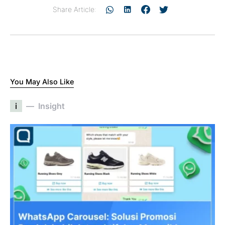
Share Article:
You May Also Like
i
Insight