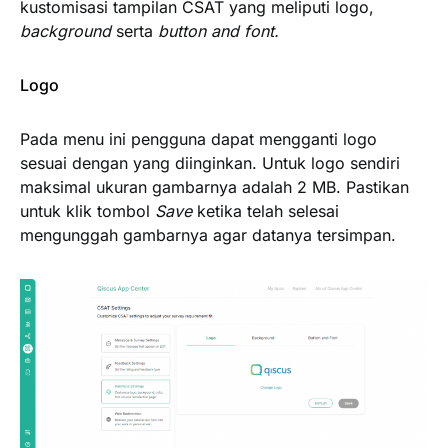
kustomisasi tampilan CSAT yang meliputi logo,
background
serta
button and font.
Logo
Pada menu ini pengguna dapat mengganti logo
sesuai dengan yang diinginkan. Untuk logo sendiri
maksimal ukuran gambarnya adalah 2 MB. Pastikan
untuk klik tombol
Save
ketika telah selesai
mengunggah gambarnya agar datanya tersimpan.