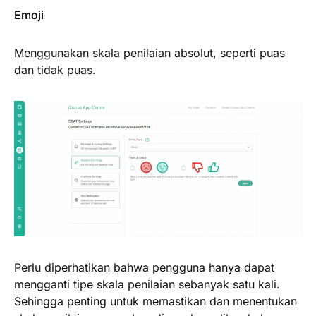
Emoji
Menggunakan skala penilaian absolut, seperti puas
dan tidak puas.
Perlu diperhatikan bahwa pengguna hanya dapat
mengganti tipe skala penilaian sebanyak
satu kali
.
Sehingga penting untuk memastikan dan menentukan