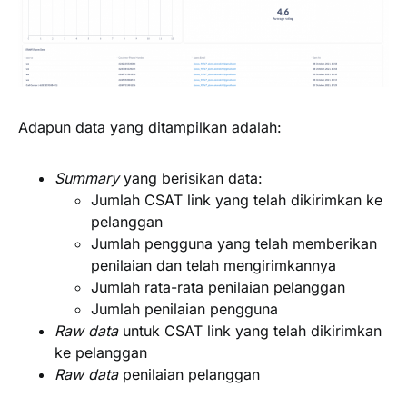
Adapun data yang ditampilkan adalah:
Summary
yang berisikan data:
Jumlah CSAT link yang telah dikirimkan ke
pelanggan
Jumlah pengguna yang telah memberikan
penilaian dan telah mengirimkannya
Jumlah rata-rata penilaian pelanggan
Jumlah penilaian pengguna
Raw data
untuk CSAT link yang telah dikirimkan
ke pelanggan
Raw data
penilaian pelanggan