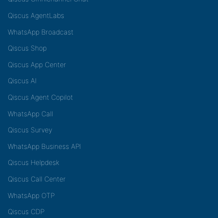
Qiscus AgentLabs
WhatsApp Broadcast
Qiscus Shop
Qiscus App Center
Qiscus AI
Qiscus Agent Copilot
WhatsApp Call
Qiscus Survey
WhatsApp Business API
Qiscus Helpdesk
Qiscus Call Center
WhatsApp OTP
Qiscus CDP