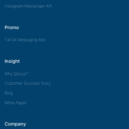
Instagram Messenger API
Promo
TikTok Messaging Ads
Insight
Why Qiscus?
Customer Success Story
Blog
White Paper
Company