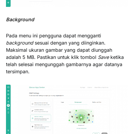
Background
Pada menu ini pengguna dapat mengganti
background
sesuai dengan yang diinginkan.
Maksimal ukuran gambar yang dapat diunggah
adalah 5 MB. Pastikan untuk klik tombol
Save
ketika
telah selesai mengunggah gambarnya agar datanya
tersimpan.