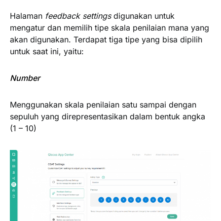
Halaman
feedback settings
digunakan untuk
mengatur dan memilih tipe skala penilaian mana yang
akan digunakan. Terdapat tiga tipe yang bisa dipilih
untuk saat ini, yaitu:
Number
Menggunakan skala penilaian satu sampai dengan
sepuluh yang direpresentasikan dalam bentuk angka
(1 – 10)