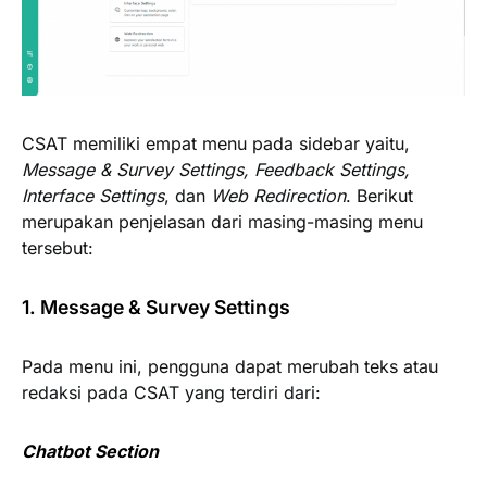
CSAT memiliki empat menu pada sidebar yaitu,
Message & Survey Settings, Feedback Settings,
Interface Settings
, dan
Web Redirection
. Berikut
merupakan penjelasan dari masing-masing menu
tersebut:
1. Message & Survey Settings
Pada menu ini, pengguna dapat merubah teks atau
redaksi pada CSAT yang terdiri dari:
Chatbot Section