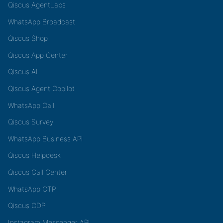
Qiscus AgentLabs
WhatsApp Broadcast
Qiscus Shop
Qiscus App Center
Qiscus AI
Qiscus Agent Copilot
WhatsApp Call
Qiscus Survey
WhatsApp Business API
Qiscus Helpdesk
Qiscus Call Center
WhatsApp OTP
Qiscus CDP
Instagram Messenger API