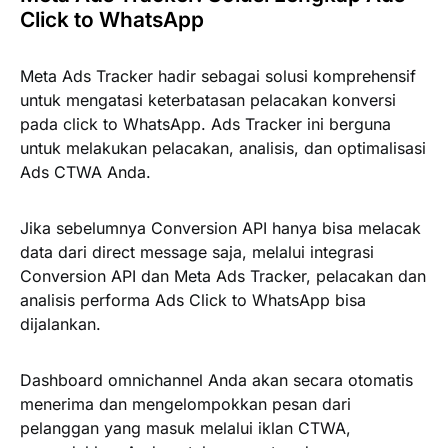
Click to WhatsApp
Meta Ads Tracker hadir sebagai solusi komprehensif
untuk mengatasi keterbatasan pelacakan konversi
pada click to WhatsApp. Ads Tracker ini berguna
untuk melakukan pelacakan, analisis, dan optimalisasi
Ads CTWA Anda.
Jika sebelumnya Conversion API hanya bisa melacak
data dari direct message saja, melalui integrasi
Conversion API dan Meta Ads Tracker, pelacakan dan
analisis performa Ads Click to WhatsApp bisa
dijalankan.
Dashboard omnichannel Anda akan secara otomatis
menerima dan mengelompokkan pesan dari
pelanggan yang masuk melalui iklan CTWA,