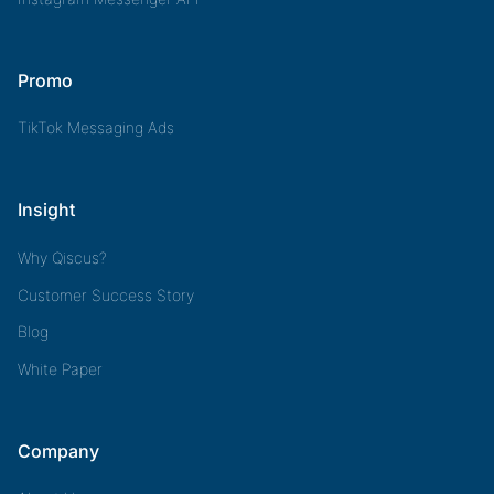
Promo
TikTok Messaging Ads
Insight
Why Qiscus?
Customer Success Story
Blog
White Paper
Company