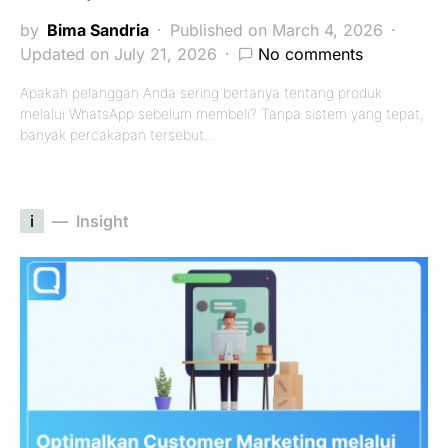
by
Bima Sandria
Published on March 4, 2026
Updated on July 21, 2026
No comments
Apakah pelanggan Anda sering bertanya tentang produk
melalui WhatsApp sebelum membeli? Tanpa sistem yang tepat,
banyak percakapan tersebut…
i
Insight