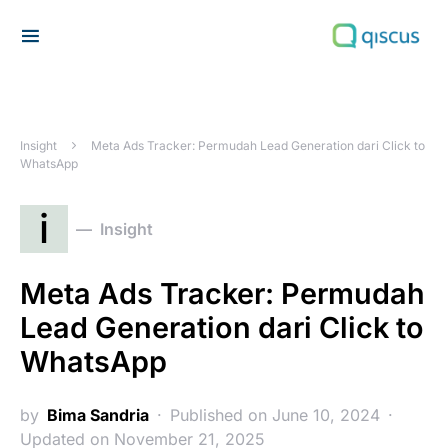
Search for:
Insight
Meta Ads Tracker: Permudah Lead Generation dari Click to
WhatsApp
i
Insight
Meta Ads Tracker: Permudah
Lead Generation dari Click to
WhatsApp
by
Bima Sandria
Published on June 10, 2024
Updated on November 21, 2025