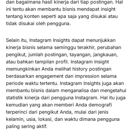
dan bagaimana hasil kinerja dari tiap postingan. Hal
ini tentu akan membantu bisnis mendapat insight
tentang konten seperti apa saja yang disukai atau
tidak disukai oleh pengguna.
Selain itu, Instagram Insights dapat menunjukkan
kinerja bisnis selama seminggu terakhir, perubahan
pengikut, jumlah postingan, tayangan, jangkauan,
atau bahkan tampilan profil. Instagram Insight
memungkinkan Anda melihat history postingan
berdasarkan engagement dan impression selama
periode waktu tertentu. Instagram Insights juga akan
membantu bisnis dalam menganalisa dan mengetahui
statistik kinerja dari pengguna Instagram. Hal itu juga
kemudian yang akan memberi Anda demografi
terperinci dari pengikut Anda, mulai dari jenis
kelamin, usia, lokasi, dan waktu dimana pengguna
paling sering aktif.