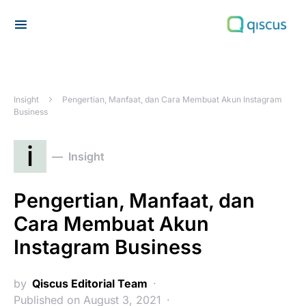
Search for:
Insight
Pengertian, Manfaat, dan Cara Membuat Akun Instagram
Business
i
Insight
Pengertian, Manfaat, dan
Cara Membuat Akun
Instagram Business
by
Qiscus Editorial Team
Published on August 3, 2021