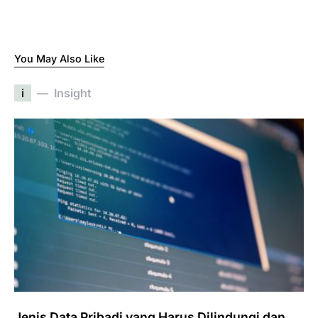
You May Also Like
i
Insight
Jenis Data Pribadi yang Harus Dilindungi dan