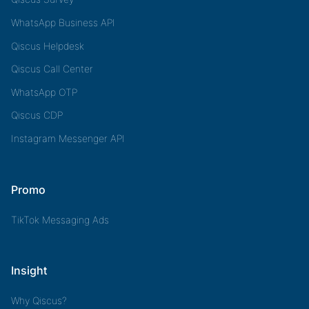
WhatsApp Business API
Qiscus Helpdesk
Qiscus Call Center
WhatsApp OTP
Qiscus CDP
Instagram Messenger API
Promo
TikTok Messaging Ads
Insight
Why Qiscus?