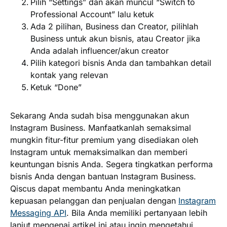
Pilih “Settings” dan akan muncul “Switch to
Professional Account” lalu ketuk
Ada 2 pilihan, Business dan Creator, pilihlah
Business untuk akun bisnis, atau Creator jika
Anda adalah influencer/akun creator
Pilih kategori bisnis Anda dan tambahkan detail
kontak yang relevan
Ketuk “Done”
Sekarang Anda sudah bisa menggunakan akun
Instagram Business. Manfaatkanlah semaksimal
mungkin fitur-fitur premium yang disediakan oleh
Instagram untuk memaksimalkan dan memberi
keuntungan bisnis Anda. Segera tingkatkan performa
bisnis Anda dengan bantuan Instagram Business.
Qiscus dapat membantu Anda meningkatkan
kepuasan pelanggan dan penjualan dengan
Instagram
Messaging API
. Bila Anda memiliki pertanyaan lebih
lanjut mengenai artikel ini atau ingin mengetahui