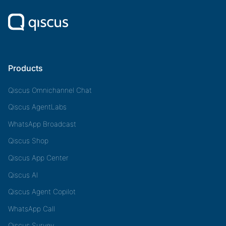
Products
Qiscus Omnichannel Chat
Qiscus AgentLabs
WhatsApp Broadcast
Qiscus Shop
Qiscus App Center
Qiscus AI
Qiscus Agent Copilot
WhatsApp Call
Qiscus Survey