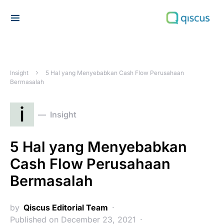
Search for:
Insight
5 Hal yang Menyebabkan Cash Flow Perusahaan
Bermasalah
i
Insight
5 Hal yang Menyebabkan
Cash Flow Perusahaan
Bermasalah
by
Qiscus Editorial Team
Published on December 23, 2021