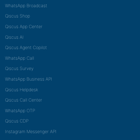
WhatsApp Broadcast
Qiscus Shop
Qiscus App Center
Qiscus AI
Qiscus Agent Copilot
WhatsApp Call
Qiscus Survey
WhatsApp Business API
Qiscus Helpdesk
Qiscus Call Center
WhatsApp OTP
Qiscus CDP
Instagram Messenger API