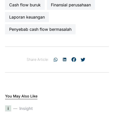
cash flow buruk
finansial perusahaan
laporan keuangan
penyebab cash flow bermasalah
Share Article:
You May Also Like
i
Insight