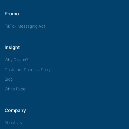
Promo
TikTok Messaging Ads
Insight
Why Qiscus?
Customer Success Story
Blog
White Paper
Company
About Us