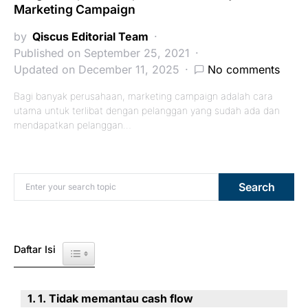
Marketing Campaign
by
Qiscus Editorial Team
Published on September 25, 2021
Updated on December 11, 2025
No comments
Bagi banyak perusahaan, marketing campaign adalah cara
utama untuk terlibat dengan pelanggan yang sudah ada dan
mendapatkan pelanggan…
Search for:
Search
Daftar Isi
Toggle Table of Content
1. Tidak memantau cash flow