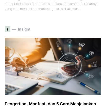
memperkenalkan brand bisnis kepada konsumen. Peranannya
yang vital menjadikan marketing harus dilakukan…
i
Insight
Pengertian, Manfaat, dan 5 Cara Menjalankan