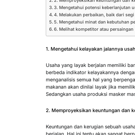
2. Memproyeksikan keuntungan dan ke
3. Mengetahui potensi keberlanjutan 
4. Melakukan perbaikan, baik dari seg
5. Mengetahui minat dan kebutuhan p
6. Melihat kompetitor atau persaingan
1. Mengetahui kelayakan jalannya usa
Usaha yang layak berjalan memiliki ba
berbeda indikator kelayakannya denga
menganalisis semua hal yang berpenga
makanan akan dinilai layak jika memili
Sedangkan usaha produksi masker mas
2. Memproyeksikan keuntungan dan ke
Keuntungan dan kerugian sebuah usaha 
berjalan. Hal ini tentu akan sangat 