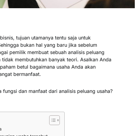
snis, tujuan utamanya tentu saja untuk
Sehingga bukan hal yang baru jika sebelum
gai pemilik membuat sebuah analisis peluang
a tidak membutuhkan banyak teori. Asalkan Anda
ta paham betul bagaimana usaha Anda akan
sangat bermanfaat.
ungsi dan manfaat dari analisis peluang usaha?
a