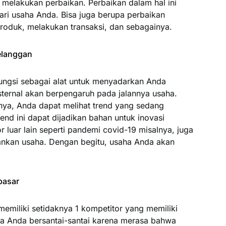
 melakukan perbaikan. Perbaikan dalam hal ini
ari usaha Anda. Bisa juga berupa perbaikan
roduk, melakukan transaksi, dan sebagainya.
elanggan
fungsi sebagai alat untuk menyadarkan Anda
ternal akan berpengaruh pada jalannya usaha.
lnya, Anda dapat melihat trend yang sedang
nd ini dapat dijadikan bahan untuk inovasi
r luar lain seperti pandemi covid-19 misalnya, juga
ankan usaha. Dengan begitu, usaha Anda akan
pasar
 memiliki setidaknya 1 kompetitor yang memiliki
a Anda bersantai-santai karena merasa bahwa