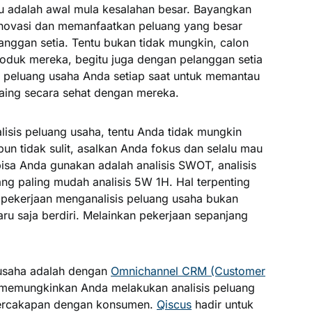
tu adalah awal mula kesalahan besar. Bayangkan
 inovasi dan memanfaatkan peluang yang besar
anggan setia. Tentu bukan tidak mungkin, calon
roduk mereka, begitu juga dengan pelanggan setia
is peluang usaha Anda setiap saat untuk memantau
saing secara sehat dengan mereka.
isis peluang usaha, tentu Anda tidak mungkin
un tidak sulit, asalkan Anda fokus dan selalu mau
sa Anda gunakan adalah analisis SWOT, analisis
ang paling mudah analisis 5W 1H. Hal terpenting
 pekerjaan menganalisis peluang usaha bukan
ru saja berdiri. Melainkan pekerjaan sepanjang
 usaha adalah dengan
Omnichannel CRM (Customer
i memungkinkan Anda melakukan analisis peluang
percakapan dengan konsumen.
Qiscus
hadir untuk