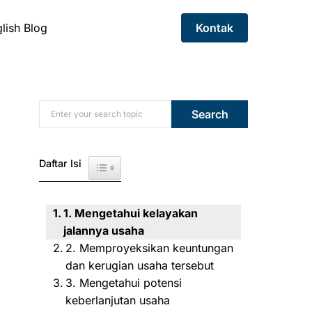
lish Blog
Kontak
Search for:
Search
Daftar Isi
Toggle Table of Content
1. Mengetahui kelayakan
jalannya usaha
2. Memproyeksikan keuntungan
dan kerugian usaha tersebut
3. Mengetahui potensi
keberlanjutan usaha