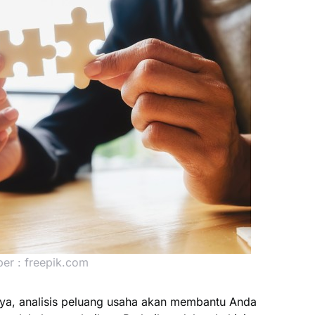
er : freepik.com
ya, analisis peluang usaha akan membantu Anda