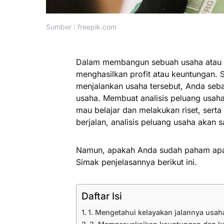
Sumber : freepik.com
Dalam membangun sebuah usaha atau bi
menghasilkan profit atau keuntungan. 
menjalankan usaha tersebut, Anda seba
usaha. Membuat analisis peluang usah
mau belajar dan melakukan riset, ser
berjalan, analisis peluang usaha akan 
Namun, apakah Anda sudah paham apa f
Simak penjelasannya berikut ini.
Daftar Isi
1. Mengetahui kelayakan jalannya usah