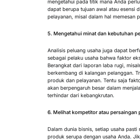
mengetahui pada titik mana Anda perlu
dapat berupa tujuan awal atau esensi d
pelayanan, misal dalam hal memesan p
5. Mengetahui minat dan kebutuhan p
Analisis peluang usaha juga dapat ber
sebagai pelaku usaha bahwa faktor eks
Berangkat dari laporan laba rugi, misa
berkembang di kalangan pelanggan. Tre
produk dan pelayanan. Tentu saja fakto
akan berpengaruh besar dalam menjal
terhindar dari kebangkrutan.
6. Melihat kompetitor atau persaingan 
Dalam dunia bisnis, setiap usaha pasti
produk serupa dengan usaha Anda. Jik