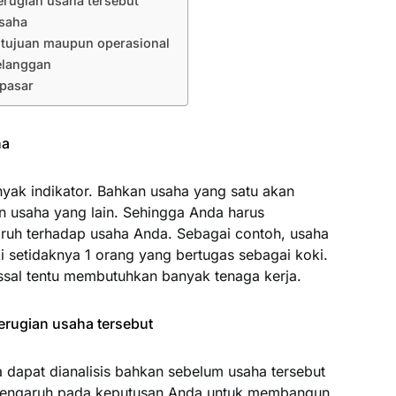
rugian usaha tersebut
usaha
i tujuan maupun operasional
elanggan
 pasar
ha
nyak indikator. Bahkan usaha yang satu akan
n usaha yang lain. Sehingga Anda harus
ruh terhadap usaha Anda. Sebagai contoh, usaha
ki setidaknya 1 orang yang bertugas sebagai koki.
sal tentu membutuhkan banyak tenaga kerja.
rugian usaha tersebut
dapat dianalisis bahkan sebelum usaha tersebut
berpengaruh pada keputusan Anda untuk membangun