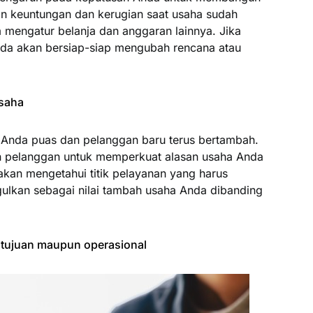
n keuntungan dan kerugian saat usaha sudah
 mengatur belanja dan anggaran lainnya. Jika
da akan bersiap-siap mengubah rencana atau
usaha
n Anda puas dan pelanggan baru terus bertambah.
n pelanggan untuk memperkuat alasan usaha Anda
a akan mengetahui titik pelayanan yang harus
ulkan sebagai nilai tambah usaha Anda dibanding
i tujuan maupun operasional