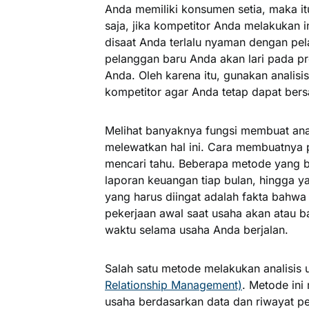
Anda memiliki konsumen setia, maka i
saja, jika kompetitor Anda melakukan
disaat Anda terlalu nyaman dengan pel
pelanggan baru Anda akan lari pada p
Anda. Oleh karena itu, gunakan analis
kompetitor agar Anda tetap dapat ber
Melihat banyaknya fungsi membuat anal
melewatkan hal ini. Cara membuatnya p
mencari tahu. Beberapa metode yang bi
laporan keuangan tiap bulan, hingga y
yang harus diingat adalah fakta bahwa
pekerjaan awal saat usaha akan atau ba
waktu selama usaha Anda berjalan.
Salah satu metode melakukan analisis
Relationship Management)
. Metode in
usaha berdasarkan data dan riwayat 