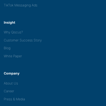
TikTok Messaging Ads
Insight
Why Qiscus?
Customer Success Story
Blog
White Paper
Company
About Us
Career
Press & Media