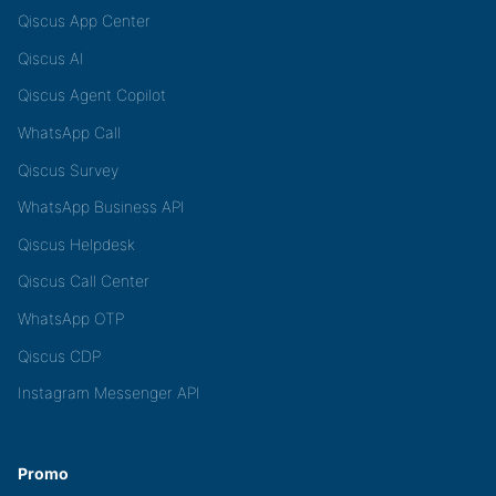
Qiscus App Center
Qiscus AI
Qiscus Agent Copilot
WhatsApp Call
Qiscus Survey
WhatsApp Business API
Qiscus Helpdesk
Qiscus Call Center
WhatsApp OTP
Qiscus CDP
Instagram Messenger API
Promo