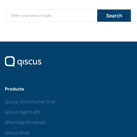
Search for:
Search
Products
Qiscus Omnichannel Chat
Qiscus AgentLabs
WhatsApp Broadcast
Qiscus Shop