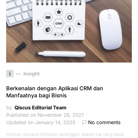
i
Insight
Berkenalan dengan Aplikasi CRM dan
Manfaatnya bagi Bisnis
by
Qiscus Editorial Team
Published on November 26, 2021
Updated on January 14, 2025
No comments
Keluhan ataupun komplain pelanggan adalah hal yang biasa