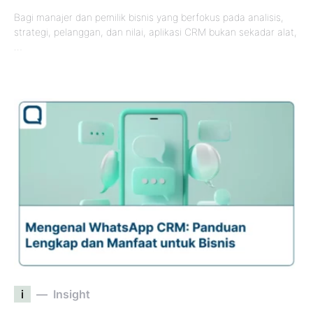
Bagi manajer dan pemilik bisnis yang berfokus pada analisis,
strategi, pelanggan, dan nilai, aplikasi CRM bukan sekadar alat,
…
i
Insight