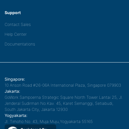
Support
Contact Sales
Help Center
Documentations
Singapore:
10 Anson Road #26-06A International Plaza, Singapore 079903
Jakarta:
GoWork Sampoerna Strategic Square North Tower Lantai 25, Jl.
Jenderal Sudirman No.Kav. 45, Karet Semanggi, Setiabudi,
South Jakarta City, Jakarta 12930
Yogyakarta:
Jl. Timoho No. 43, Muja Muju,Yogyakarta 55165