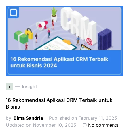
i
Insight
16 Rekomendasi Aplikasi CRM Terbaik untuk
Bisnis
by
Bima Sandria
Published on February 11, 2025
Updated on November 10, 2025
No comments