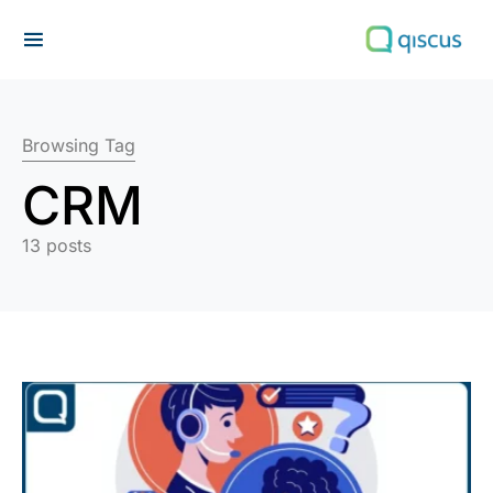
Search for:
Browsing Tag
CRM
13 posts