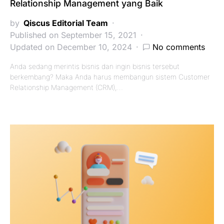
Relationship Management yang Baik
by
Qiscus Editorial Team
Published on September 15, 2021
Updated on December 10, 2024
No comments
Anda sedang merintis bisnis dan ingin bisnis tersebut
berkembang? Maka Anda harus membangun sistem Customer
Relationship Management (CRM),…