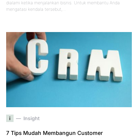
dialami ketika menjalankan bisnis. Untuk membantu Anda
mengatasi kendala tersebut,…
i
Insight
7 Tips Mudah Membangun Customer