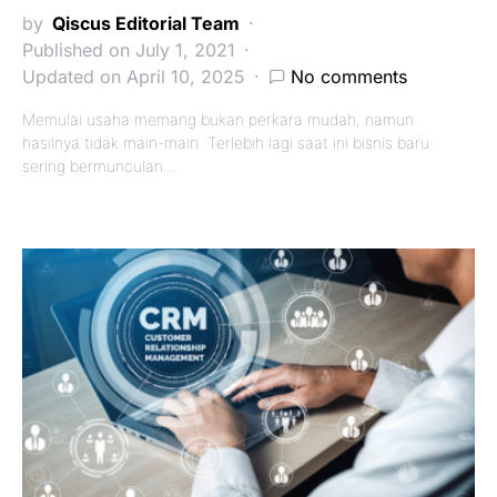
by
Qiscus Editorial Team
Published on July 1, 2021
Updated on April 10, 2025
No comments
Memulai usaha memang bukan perkara mudah, namun
hasilnya tidak main-main. Terlebih lagi saat ini bisnis baru
sering bermunculan.…