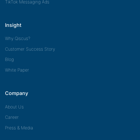
TikTok Messaging Ads
Insight
Why Qiscus?
Customer Success Story
Blog
White Paper
Company
About Us
Career
Press & Media