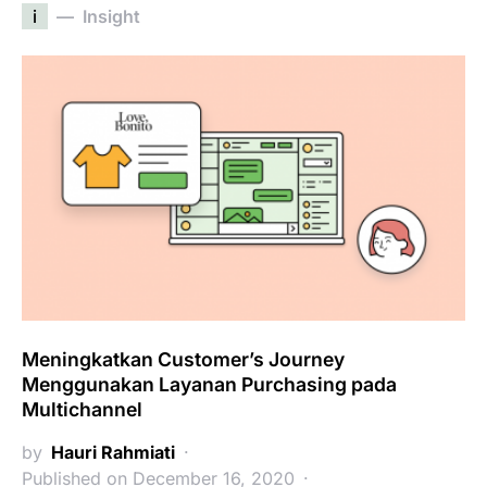
i
Insight
Meningkatkan Customer’s Journey
Menggunakan Layanan Purchasing pada
Multichannel
by
Hauri Rahmiati
Published on December 16, 2020