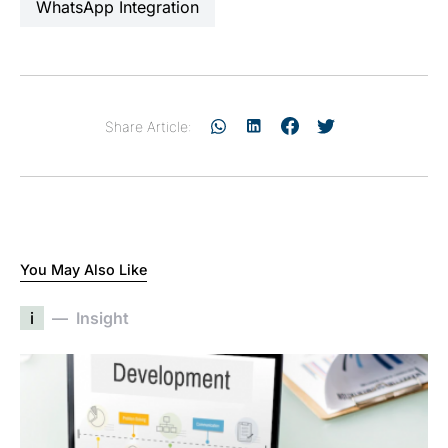
WhatsApp Integration
Share Article:
You May Also Like
i
Insight