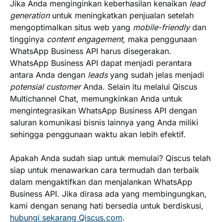
Jika Anda menginginkan keberhasilan kenaikan
lead
generation
untuk meningkatkan penjualan setelah
mengoptimalkan situs web yang
mobile-friendly
dan
tingginya
content engagement
, maka penggunaan
WhatsApp Business API harus disegerakan.
WhatsApp Business API dapat menjadi perantara
antara Anda dengan
leads
yang sudah jelas menjadi
potensial customer
Anda. Selain itu melalui Qiscus
Multichannel Chat, memungkinkan Anda untuk
mengintegrasikan WhatsApp Business API dengan
saluran komunikasi bisnis lainnya yang Anda miliki
sehingga penggunaan waktu akan lebih efektif.
Apakah Anda sudah siap untuk memulai? Qiscus telah
siap untuk menawarkan cara termudah dan terbaik
dalam mengaktifkan dan menjalankan WhatsApp
Business API. Jika dirasa ada yang membingungkan,
kami dengan senang hati bersedia untuk berdiskusi,
hubungi sekarang Qiscus.com
.