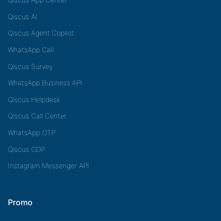
Qiscus AI
Qiscus Agent Copilot
WhatsApp Call
Qiscus Survey
WhatsApp Business API
Qiscus Helpdesk
Qiscus Call Center
WhatsApp OTP
Qiscus CDP
Instagram Messenger API
Promo