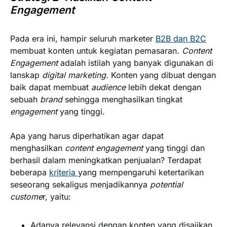
Engagement
Pada era ini, hampir seluruh marketer
B2B dan B2C
membuat konten untuk kegiatan pemasaran
. Content
Engagement
adalah istilah yang banyak digunakan di
lanskap
digital marketing.
Konten yang dibuat dengan
baik dapat membuat
audience
lebih dekat dengan
sebuah
brand
sehingga menghasilkan tingkat
engagement
yang tinggi.
Apa yang harus diperhatikan agar dapat
menghasilkan
content engagement
yang tinggi dan
berhasil dalam meningkatkan penjualan? Terdapat
beberapa
kriteria
yang mempengaruhi ketertarikan
seseorang sekaligus menjadikannya
potential
custome
r, yaitu:
Adanya relevansi dengan konten yang disajikan.