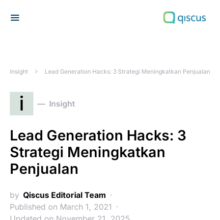
Search for:
Insight
Lead Generation Hacks: 3 Strategi Meningkatkan Penjualan
i
Insight
Lead Generation Hacks: 3
Strategi Meningkatkan
Penjualan
by
Qiscus Editorial Team
Published on March 1, 2021
Updated on November 21, 2025