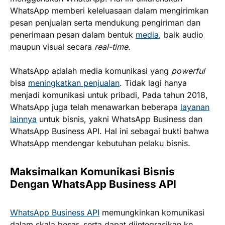
WhatsApp memberi keleluasaan dalam mengirimkan
pesan penjualan serta mendukung pengiriman dan
penerimaan pesan dalam bentuk
media
, baik audio
maupun visual secara
real-time
.
WhatsApp adalah media komunikasi yang
powerful
bisa
meningkatkan penjualan
. Tidak lagi hanya
menjadi komunikasi untuk pribadi, Pada tahun 2018,
WhatsApp juga telah menawarkan beberapa
layanan
lainnya
untuk bisnis, yakni WhatsApp Business dan
WhatsApp Business API. Hal ini sebagai bukti bahwa
WhatsApp mendengar kebutuhan pelaku bisnis.
Maksimalkan Komunikasi Bisnis
Dengan WhatsApp Business API
WhatsApp Business API
memungkinkan komunikasi
dalam skala besar, serta dapat diintegrasikan ke