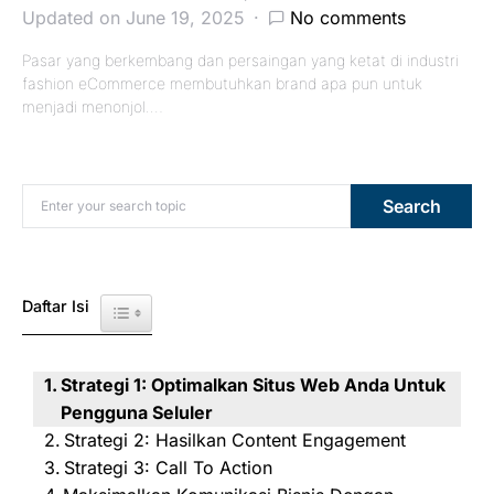
Updated on June 19, 2025
No comments
Pasar yang berkembang dan persaingan yang ketat di industri
fashion eCommerce membutuhkan brand apa pun untuk
menjadi menonjol.…
Search for:
Search
Daftar Isi
Toggle Table of Content
Strategi 1: Optimalkan Situs Web Anda Untuk
Pengguna Seluler
Strategi 2: Hasilkan Content Engagement
Strategi 3: Call To Action