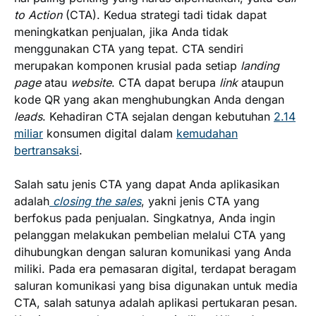
to Action
(CTA). Kedua strategi tadi tidak dapat
meningkatkan penjualan, jika Anda tidak
menggunakan CTA yang tepat. CTA sendiri
merupakan komponen krusial pada setiap
landing
page
atau
website
. CTA dapat berupa
link
ataupun
kode QR yang akan menghubungkan Anda dengan
leads
. Kehadiran CTA sejalan dengan kebutuhan
2.14
miliar
konsumen digital dalam
kemudahan
bertransaksi
.
Salah satu jenis CTA yang dapat Anda aplikasikan
adalah
closing the sales
, yakni jenis CTA yang
berfokus pada penjualan. Singkatnya, Anda ingin
pelanggan melakukan pembelian melalui CTA yang
dihubungkan dengan saluran komunikasi yang Anda
miliki. Pada era pemasaran digital, terdapat beragam
saluran komunikasi yang bisa digunakan untuk media
CTA, salah satunya adalah aplikasi pertukaran pesan.