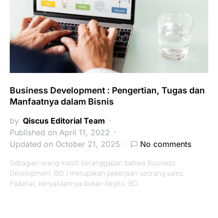
Business Development : Pengertian, Tugas dan
Manfaatnya dalam Bisnis
by
Qiscus Editorial Team
Published on April 11, 2022
Updated on October 21, 2025
No comments
Sebagian orang masih beranggapan bahwa Business
Development (BD ) merupakan pekerjaan seorang sales.
Padahal, kenyataannya bukan begitu. BD…