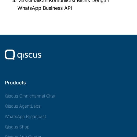
Maksimalkan Komunikasi Bisnis Dengan
WhatsApp Business API
Products
Qiscus Omnichannel Chat
Qiscus AgentLabs
WhatsApp Broadcast
Qiscus Shop
Qiscus App Center