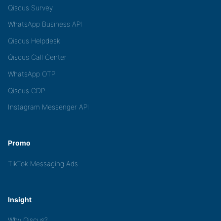
Qiscus Survey
WhatsApp Business API
Qiscus Helpdesk
Qiscus Call Center
WhatsApp OTP
Qiscus CDP
Instagram Messenger API
Promo
TikTok Messaging Ads
Insight
Why Qiscus?