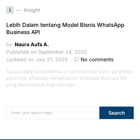
i
Insight
Lebih Dalam tentang Model Bisnis WhatsApp
Business API
by
Naura Aufa A.
Published on September 24, 2020
Updated on July 21, 2026
No comments
Supaya dapat dimanfaatkan untuk kebutuhan bisnis yang lebih
advanced, WhatsApp mengeluarkan WhatsApp Business API
yang diperuntukkan bagi kalangan…
Search for:
Search