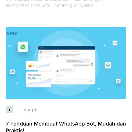
kesempatan emas untuk membangun loyalitas.…
i
Insight
7 Panduan Membuat WhatsApp Bot, Mudah dan
Praktis!