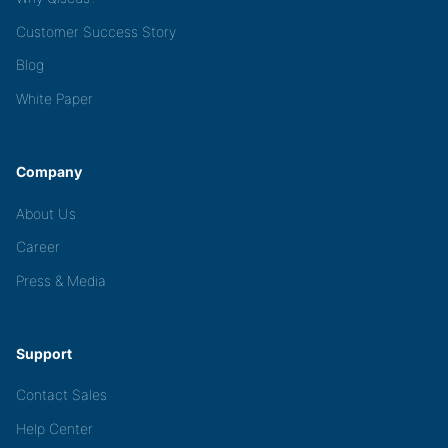
Customer Success Story
Blog
White Paper
Company
About Us
Career
Press & Media
Support
Contact Sales
Help Center