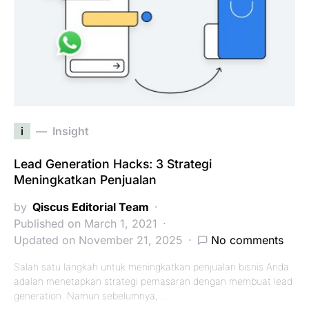
i
Insight
Lead Generation Hacks: 3 Strategi
Meningkatkan Penjualan
by
Qiscus Editorial Team
Published on March 1, 2021
Updated on November 21, 2025
No comments
Salah satu langkah untuk meningkatkan penjualan bisnis Anda
adalah menetapkan strategi pemasaran dengan membuat lead
generation. Namun sebelumnya,…