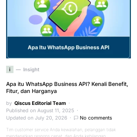
i
Insight
Apa itu WhatsApp Business API? Kenali Benefit,
Fitur, dan Harganya
by
Qiscus Editorial Team
Published on August 11, 2025
Updated on July 20, 2026
No comments
Tim customer service Anda kewalahan, pelanggan tidak
mendapatkan respons cepat, dan Anda kehilangan