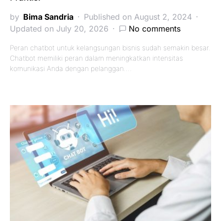
by
Bima Sandria
Published on August 2, 2024
Updated on July 20, 2026
No comments
Peran chatbot untuk kelangsungan bisnis sudah semakin besar.
Chatbot memiliki peran dalam meningkatkan intensitas
komunikasi Anda dengan pelanggan.…