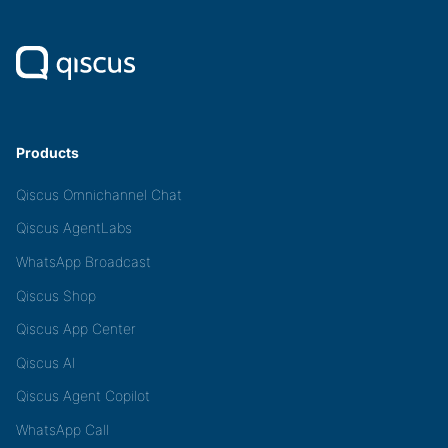
Products
Qiscus Omnichannel Chat
Qiscus AgentLabs
WhatsApp Broadcast
Qiscus Shop
Qiscus App Center
Qiscus AI
Qiscus Agent Copilot
WhatsApp Call