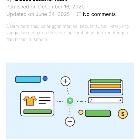
Published on December 16, 2020
Updated on June 24, 2025
No comments
Dalam berbisnis, pelanggan menjadi sebuah subjek vital yang
sangat berpengaruh terhadap pertumbuhan dan keuntungan
dari bisnis itu sendiri.…