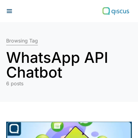
Search for:
Browsing Tag
WhatsApp API
Chatbot
6 posts