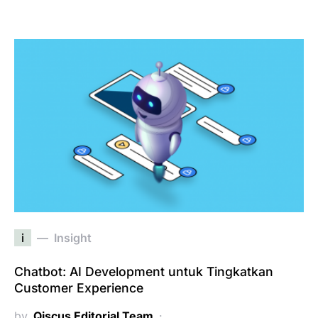
i
Insight
Chatbot: AI Development untuk Tingkatkan
Customer Experience
by
Qiscus Editorial Team