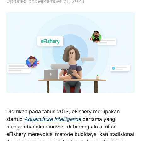
Updated on September 21, 2023
Didirikan pada tahun 2013, eFishery merupakan
startup
Aquaculture Intelligence
pertama yang
mengembangkan inovasi di bidang akuakultur.
eFishery merevolusi metode budidaya ikan tradisional