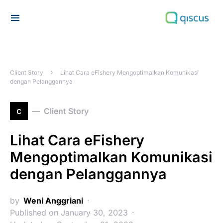
Search for:
Client Story
Lihat Cara eFishery Mengoptimalkan Komunikasi
dengan Pelanggannya
c
Client Story
Lihat Cara eFishery
Mengoptimalkan Komunikasi
dengan Pelanggannya
by
Weni Anggriani
Published on January 30, 2023