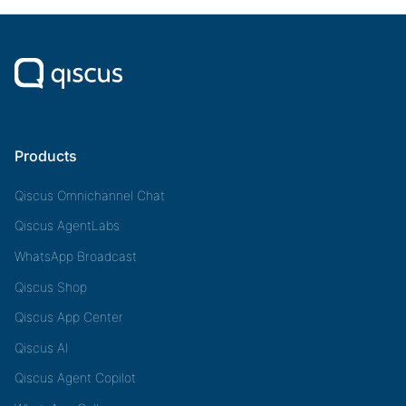
Products
Qiscus Omnichannel Chat
Qiscus AgentLabs
WhatsApp Broadcast
Qiscus Shop
Qiscus App Center
Qiscus AI
Qiscus Agent Copilot