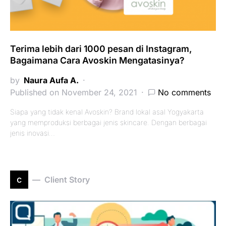
Terima lebih dari 1000 pesan di Instagram,
Bagaimana Cara Avoskin Mengatasinya?
by
Naura Aufa A.
Published on November 24, 2021
No comments
Siapa yang tidak kenal Avoskin? Brand lokal asal Yogyakarta
yang memproduksi berbagai jenis skincare. Dengan berbagai
jenis inovasi…
c
Client Story