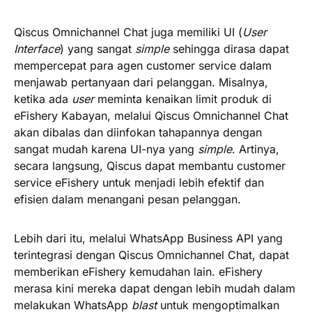
Qiscus Omnichannel Chat juga memiliki UI (
User
Interface
) yang sangat
simple
sehingga dirasa dapat
mempercepat para agen customer service dalam
menjawab pertanyaan dari pelanggan. Misalnya,
ketika ada
user
meminta kenaikan limit produk di
eFishery Kabayan, melalui Qiscus Omnichannel Chat
akan dibalas dan diinfokan tahapannya dengan
sangat mudah karena UI-nya yang
simple
. Artinya,
secara langsung, Qiscus dapat membantu customer
service eFishery untuk menjadi lebih efektif dan
efisien dalam menangani pesan pelanggan.
Lebih dari itu, melalui WhatsApp Business API yang
terintegrasi dengan Qiscus Omnichannel Chat, dapat
memberikan eFishery kemudahan lain. eFishery
merasa kini mereka dapat dengan lebih mudah dalam
melakukan WhatsApp
blast
untuk mengoptimalkan