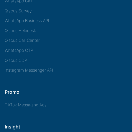
WhatsApp Call
Qiscus Survey
WhatsApp Business API
Qiscus Helpdesk
Qiscus Call Center
WhatsApp OTP
Qiscus CDP
Instagram Messenger API
Promo
TikTok Messaging Ads
Insight