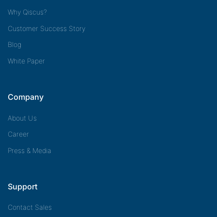
Why Qiscus?
Customer Success Story
Blog
White Paper
Company
About Us
Career
Press & Media
Support
Contact Sales