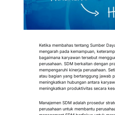
Ketika membahas tentang Sumber Daya 
mengarah pada kemampuan, keterampilan
bagaimana karyawan tersebut menggu
perusahaan. SDM berkaitan dengan prak
mempengaruhi kinerja perusahaan. Set
atau bagian yang bertanggung jawab
meningkatkan hubungan antara karyaw
meningkatkan produktivitas secara kes
Manajemen SDM adalah prosedur strat
perusahaan untuk membantu perusahaa
management SDM berfokus untuk mere