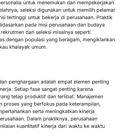
 personalia untuk menemukan dan mempekerjakan
telahnya, seleksi digunakan untuk memilih pelamar
i tertinggi untuk bekerja di perusahaan. Praktik
idasarkan pada misi perusahaan dan budaya
 rekrutmen dan seleksi misalnya seperti
itas dengan populasi yang beragam, mengiklankan
gkau khalayak umum.
 dan penghargaan adalah empat elemen penting
rja. Setiap fase sangat penting karena
ng tetap produktif dan terlibat. Manajemen
an proses yang berfokus pada keterampilan,
pertahankan serta meningkatkan kinerja
perusahaan. Dalam praktiknya, perusahaan
aian kuantitatif kinerja dari waktu ke waktu