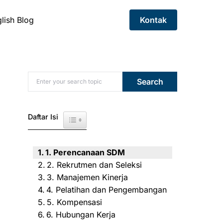
lish Blog
Kontak
Search for:
Search
Daftar Isi
Toggle Table of Content
1. Perencanaan SDM
2. Rekrutmen dan Seleksi
3. Manajemen Kinerja
4. Pelatihan dan Pengembangan
5. Kompensasi
6. Hubungan Kerja