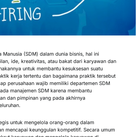
Manusia (SDM) dalam dunia bisnis, hal ini
, ide, kreativitas, atau bakat dari karyawan dan
nakannya untuk membantu kesuksesan suatu
tik kerja tertentu dan bagaimana praktik tersebut
iap perusahaan wajib memiliki departemen SDM
 pada manajemen SDM karena membantu
an dan pimpinan yang pada akhirnya
eluruhan.
egis untuk mengelola orang-orang dalam
n mencapai keunggulan kompetitif. Secara umum
krut karyawan dan mengelola karyawan di