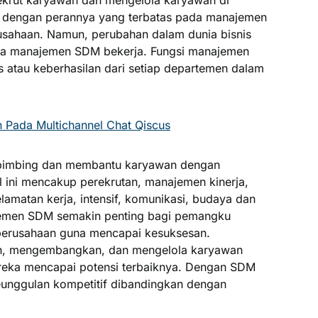
 dengan perannya yang terbatas pada manajemen
rusahaan. Namun, perubahan dalam dunia bisnis
a manajemen SDM bekerja. Fungsi manajemen
s atau keberhasilan dari setiap departemen dalam
Pada Multichannel Chat Qiscus
imbing dan membantu karyawan dengan
l ini mencakup perekrutan, manajemen kinerja,
elamatan kerja, intensif, komunikasi, budaya dan
ajemen SDM semakin penting bagi pemangku
perusahaan guna mencapai kesuksesan.
, mengembangkan, dan mengelola karyawan
reka mencapai potensi terbaiknya. Dengan SDM
eunggulan kompetitif dibandingkan dengan