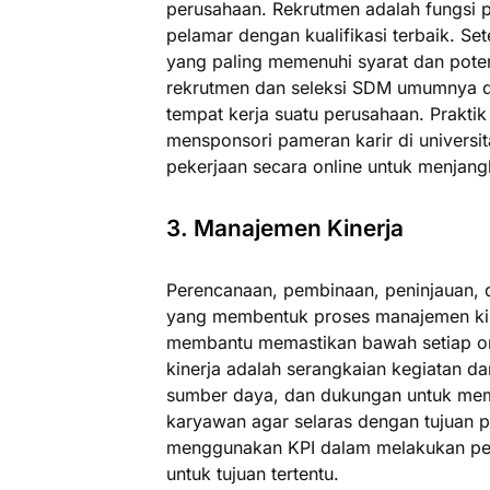
perusahaan. Rekrutmen adalah fungsi
pelamar dengan kualifikasi terbaik. Se
yang paling memenuhi syarat dan potens
rekrutmen dan seleksi SDM umumnya d
tempat kerja suatu perusahaan. Praktik
mensponsori pameran karir di univers
pekerjaan secara online untuk menjan
3. Manajemen Kinerja
Perencanaan, pembinaan, peninjauan,
yang membentuk proses manajemen kine
membantu memastikan bawah setiap ora
kinerja adalah serangkaian kegiatan d
sumber daya, dan dukungan untuk mem
karyawan agar selaras dengan tujuan 
menggunakan KPI dalam melakukan penil
untuk tujuan tertentu.