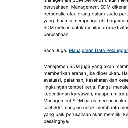
perusahaan. Management SDM dikenal
personalia atau orang dalam suatu pe
yang dinamis mempengaruhi bagaiman
SDM meluas untuk menilai produktivita
perusahaan.
Baca Juga:
Manajemen Data Pelanggan 
Manajemen SDM juga yang akan memb
memberikan arahan jika diperlukan. Ha
evaluasi, pelatihan, kesehatan dan kes
lingkungan tempat kerja. Fungsi man
kepentingan karyawan, maupun mitra 
Management SDM harus merencanakan
seefektif mungkin untuk membantu me
yang baik perusahaan akan memiliki k
pesaingnya.