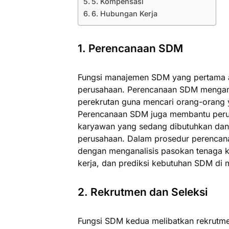
5. Kompensasi
6. Hubungan Kerja
1. Perencanaan SDM
Fungsi manajemen SDM yang pertama 
perusahaan. Perencanaan SDM mengant
perekrutan guna mencari orang-orang 
Perencanaan SDM juga membantu peru
karyawan yang sedang dibutuhkan dan 
perusahaan. Dalam prosedur perencana
dengan menganalisis pasokan tenaga k
kerja, dan prediksi kebutuhan SDM di
2. Rekrutmen dan Seleksi
Fungsi SDM kedua melibatkan rekrutmen