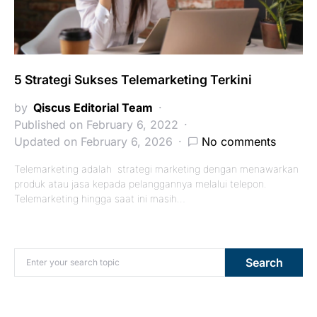
5 Strategi Sukses Telemarketing Terkini
by
Qiscus Editorial Team
Published on February 6, 2022
Updated on February 6, 2026
No comments
Telemarketing adalah strategi marketing dengan menawarkan
produk atau jasa kepada pelanggannya melalui telepon.
Telemarketing hingga saat ini masih…
Search for:
Search