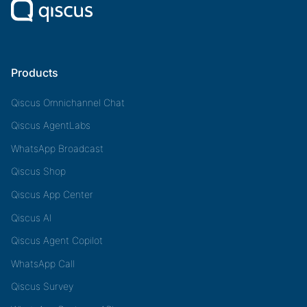
Products
Qiscus Omnichannel Chat
Qiscus AgentLabs
WhatsApp Broadcast
Qiscus Shop
Qiscus App Center
Qiscus AI
Qiscus Agent Copilot
WhatsApp Call
Qiscus Survey