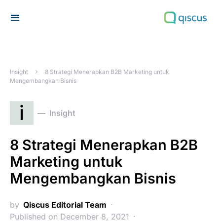
Search for:
Insight
8 Strategi Menerapkan B2B Marketing untuk
Mengembangkan Bisnis
i
Insight
8 Strategi Menerapkan B2B
Marketing untuk
Mengembangkan Bisnis
by
Qiscus Editorial Team
Published on December 8, 2021