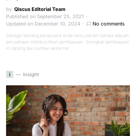
by
Qiscus Editorial Team
Published on September 25, 2021
Updated on December 10, 2024
No comments
Sebagai seorang pengusaha Anda tentu paham bahwa sebuah
perusahaan membutuhkan pembiayaan. Seringkali pembiayaan
ini datang dari sumber eksternal…
i
Insight