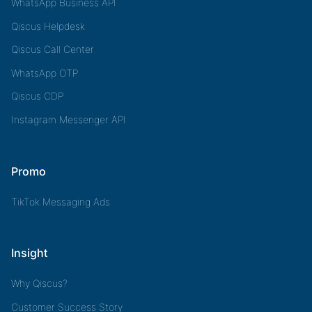
WhatsApp Business API
Qiscus Helpdesk
Qiscus Call Center
WhatsApp OTP
Qiscus CDP
Instagram Messenger API
Promo
TikTok Messaging Ads
Insight
Why Qiscus?
Customer Success Story