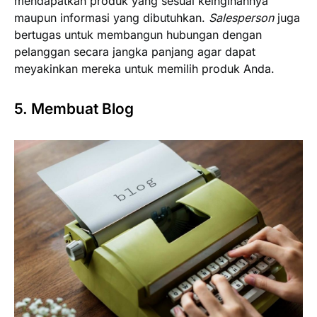
mendapatkan produk yang sesuai keinginannya
maupun informasi yang dibutuhkan.
Salesperson
juga
bertugas untuk membangun hubungan dengan
pelanggan secara jangka panjang agar dapat
meyakinkan mereka untuk memilih produk Anda.
5. Membuat Blog