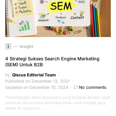
i
Insight
4 Strategi Sukses Search Engine Marketing
(SEM) Untuk B2B
by
Qiscus Editorial Team
Published on December 13, 2021
Updated on December 10, 2024
No comments
Perkembangan dalam dunia bisnis yang bergerak dengan cepat
membuat semua bisnis berlomba-lomba untuk menjadi yang
terbaik di industrinya.…