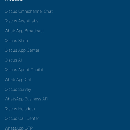
Qiscus Omnichannel Chat
Qiscus AgentLabs
WhatsApp Broadcast
Qiscus Shop
Qiscus App Center
Qiscus AI
Qiscus Agent Copilot
WhatsApp Call
Qiscus Survey
WhatsApp Business API
Qiscus Helpdesk
Qiscus Call Center
WhatsApp OTP