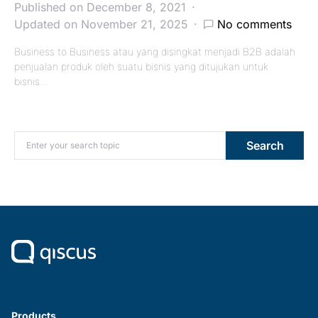
Published on December 8, 2021
Updated on November 21, 2025
No comments
Business to Business atau yang disingkat menjadi B2B adalah
penjualan produk oleh suatu bisnis yang ditujukan untuk
bisnis…
Search for:
Search
Products