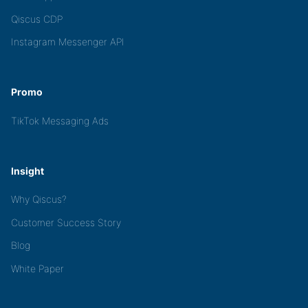
Qiscus CDP
Instagram Messenger API
Promo
TikTok Messaging Ads
Insight
Why Qiscus?
Customer Success Story
Blog
White Paper