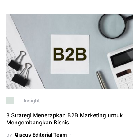
i
Insight
8 Strategi Menerapkan B2B Marketing untuk
Mengembangkan Bisnis
by
Qiscus Editorial Team