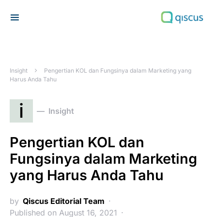
Search for:
Insight
Pengertian KOL dan Fungsinya dalam Marketing yang
Harus Anda Tahu
i
Insight
Pengertian KOL dan
Fungsinya dalam Marketing
yang Harus Anda Tahu
by
Qiscus Editorial Team
Published on August 16, 2021