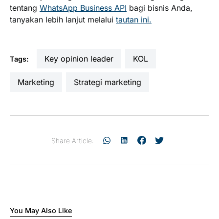
tentang
WhatsApp Business API
bagi bisnis Anda,
tanyakan lebih lanjut melalui
tautan ini.
key opinion leader
KOL
Tags:
Marketing
strategi marketing
Share Article:
You May Also Like