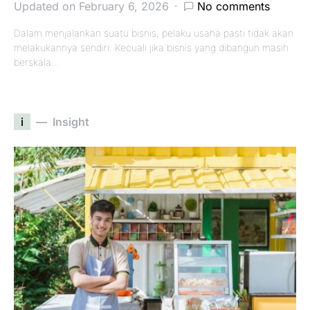
Updated on February 6, 2026
No comments
Dalam menjalankan suatu bisnis, pelaku usaha pasti tidak akan
melakukannya sendiri. Kecuali jika bisnis yang dibangun masih
berskala…
i
Insight