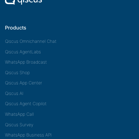
Products
Qiscus Omnichannel Chat
Qiscus AgentLabs
WhatsApp Broadcast
Qiscus Shop
Qiscus App Center
Qiscus AI
Qiscus Agent Copilot
WhatsApp Call
Qiscus Survey
WhatsApp Business API