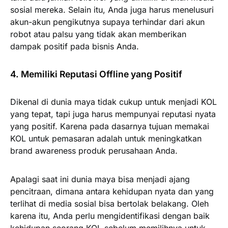
sosial mereka. Selain itu, Anda juga harus menelusuri
akun-akun pengikutnya supaya terhindar dari akun
robot atau palsu yang tidak akan memberikan
dampak positif pada bisnis Anda.
4. Memiliki Reputasi Offline yang Positif
Dikenal di dunia maya tidak cukup untuk menjadi KOL
yang tepat, tapi juga harus mempunyai reputasi nyata
yang positif. Karena pada dasarnya tujuan memakai
KOL untuk pemasaran adalah untuk meningkatkan
brand awareness produk perusahaan Anda.
Apalagi saat ini dunia maya bisa menjadi ajang
pencitraan, dimana antara kehidupan nyata dan yang
terlihat di media sosial bisa bertolak belakang. Oleh
karena itu, Anda perlu mengidentifikasi dengan baik