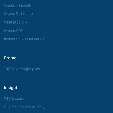
Qiscus Helpdesk
Qiscus Call Center
WhatsApp OTP
Qiscus CDP
Instagram Messenger API
Promo
TikTok Messaging Ads
Insight
Why Qiscus?
Customer Success Story