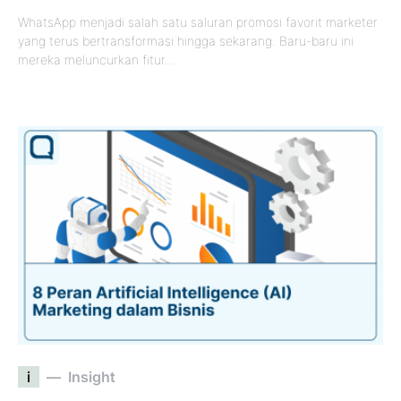
WhatsApp menjadi salah satu saluran promosi favorit marketer
yang terus bertransformasi hingga sekarang. Baru-baru ini
mereka meluncurkan fitur…
i
Insight