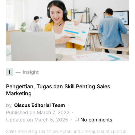
i
Insight
Pengertian, Tugas dan Skill Penting Sales
Marketing
by
Qiscus Editorial Team
Published on March 7, 2022
Updated on March 5, 2025
No comments
Sales marketing adalah pekerjaan untuk menjual suatu produk