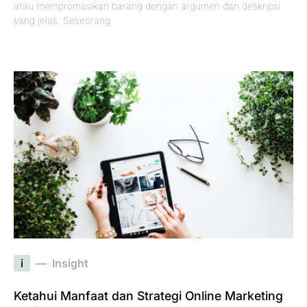
atau mempromosikan barang dengan argumen dan deskripsi
yang jelas. Seseorang…
i
Insight
Ketahui Manfaat dan Strategi Online Marketing