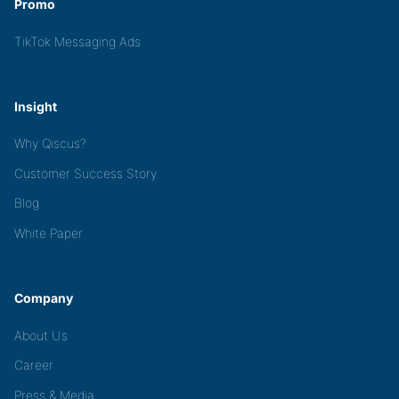
Promo
TikTok Messaging Ads
Insight
Why Qiscus?
Customer Success Story
Blog
White Paper
Company
About Us
Career
Press & Media