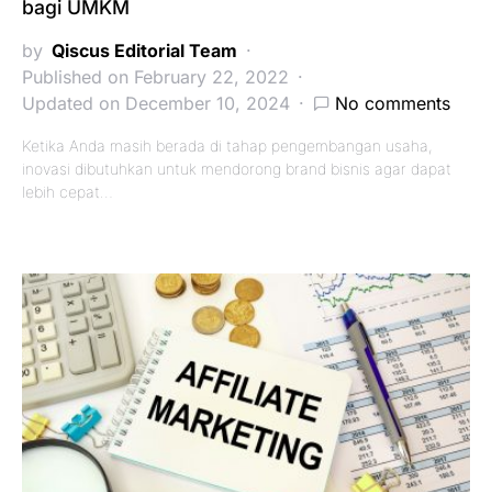
bagi UMKM
by
Qiscus Editorial Team
Published on February 22, 2022
Updated on December 10, 2024
No comments
Ketika Anda masih berada di tahap pengembangan usaha,
inovasi dibutuhkan untuk mendorong brand bisnis agar dapat
lebih cepat…