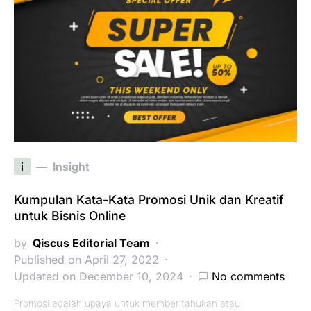
i
Insight
Kumpulan Kata-Kata Promosi Unik dan Kreatif
untuk Bisnis Online
by
Qiscus Editorial Team
Published on April 27, 2022
Updated on December 10, 2024
No comments
Promosi adalah upaya untuk memberitahukan atau