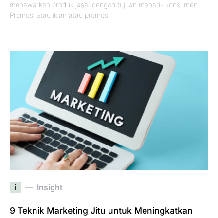
menawarkan produk jasa, dengan tujuan menarik konsumen.
Promosi atau iklan atau promosi…
i
Insight
9 Teknik Marketing Jitu untuk Meningkatkan