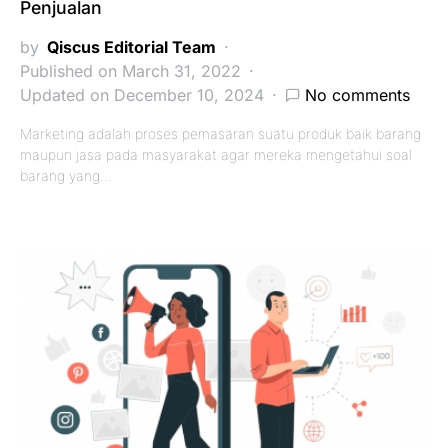
Penjualan
by
Qiscus Editorial Team
Published on March 31, 2022
Updated on December 10, 2024
No comments
Marketing adalah proses pemasaran suatu produk baik barang
maupun jasa pada masyarakat agar mereka mengetahui soal
barang yang…