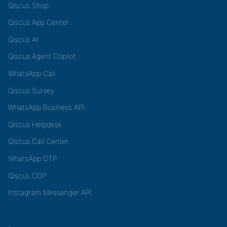
Qiscus Shop
Qiscus App Center
Qiscus AI
Qiscus Agent Copilot
WhatsApp Call
Qiscus Survey
WhatsApp Business API
Qiscus Helpdesk
Qiscus Call Center
WhatsApp OTP
Qiscus CDP
Instagram Messenger API