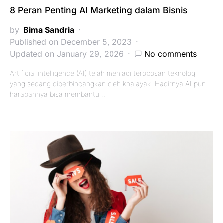
8 Peran Penting AI Marketing dalam Bisnis
by
Bima Sandria
Published on December 5, 2023
Updated on January 29, 2026
No comments
Artificial intelligence (AI) telah menjadi terobosan teknologi
yang sedang diperbincangkan oleh khalayak. Hadirnya AI pun
harapannya bisa membantu…