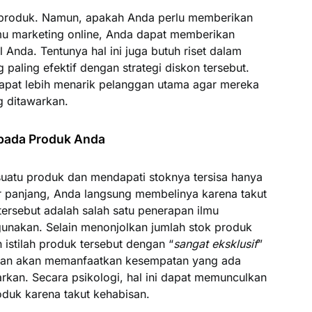
 produk. Namun, apakah Anda perlu memberikan
u marketing online, Anda dapat memberikan
Anda. Tentunya hal ini juga butuh riset dalam
paling efektif dengan strategi diskon tersebut.
dapat lebih menarik pelanggan utama agar mereka
 ditawarkan.
 pada Produk Anda
uatu produk dan mendapati stoknya tersisa hanya
kir panjang, Anda langsung membelinya karena takut
ersebut adalah salah satu penerapan ilmu
gunakan. Selain menonjolkan jumlah stok produk
istilah produk tersebut dengan “
sangat eksklusif
”
gan akan memanfaatkan kesempatan yang ada
kan. Secara psikologi, hal ini dapat memunculkan
duk karena takut kehabisan.