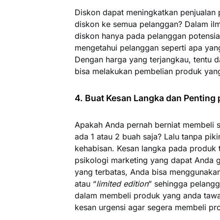
Diskon dapat meningkatkan penjualan
diskon ke semua pelanggan? Dalam ilm
diskon hanya pada pelanggan potensial 
mengetahui pelanggan seperti apa yang 
Dengan harga yang terjangkau, tentu 
bisa melakukan pembelian produk yang
4. Buat Kesan Langka dan Penting
Apakah Anda pernah berniat membeli s
ada 1 atau 2 buah saja? Lalu tanpa pi
kehabisan. Kesan langka pada produk t
psikologi marketing yang dapat Anda 
yang terbatas, Anda bisa menggunakan 
atau “
limited edition
” sehingga pelang
dalam membeli produk yang anda tawar
kesan urgensi agar segera membeli pro