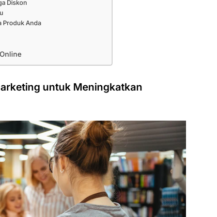
ga Diskon
tu
a Produk Anda
Online
arketing untuk Meningkatkan