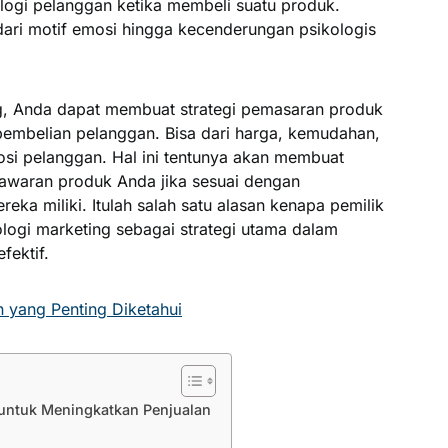
logi pelanggan ketika membeli suatu produk.
ari motif emosi hingga kecenderungan psikologis
, Anda dapat membuat strategi pemasaran produk
embelian pelanggan. Bisa dari harga, kemudahan,
osi pelanggan. Hal ini tentunya akan membuat
tawaran produk Anda jika sesuai dengan
eka miliki. Itulah salah satu alasan kenapa pemilik
ologi marketing sebagai strategi utama dalam
fektif.
 yang Penting Diketahui
untuk Meningkatkan Penjualan