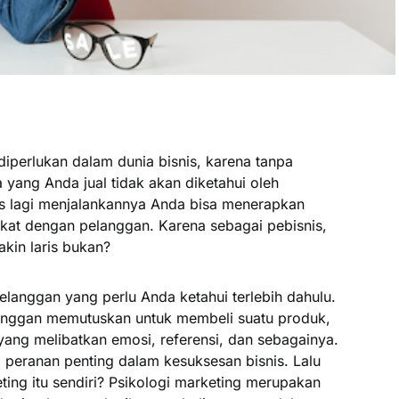
iperlukan dalam dunia bisnis, karena tanpa
 yang Anda jual tidak akan diketahui oleh
es lagi menjalankannya Anda bisa menerapkan
dekat dengan pelanggan. Karena sebagai pebisnis,
kin laris bukan?
pelanggan yang perlu Anda ketahui terlebih dahulu.
anggan memutuskan untuk membeli suatu produk,
ang melibatkan emosi, referensi, dan sebagainya.
ki peranan penting dalam kesuksesan bisnis. Lalu
ting itu sendiri? Psikologi marketing merupakan