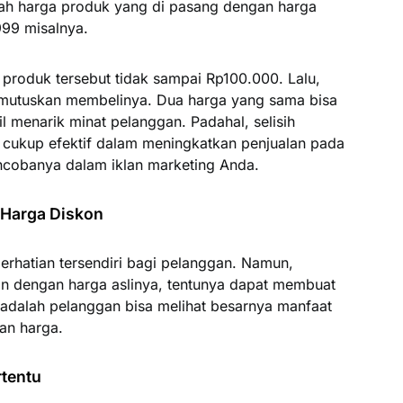
ah harga produk yang di pasang dengan harga
999 misalnya.
roduk tersebut tidak sampai Rp100.000. Lalu,
emutuskan membelinya. Dua harga yang sama bisa
il menarik minat pelanggan. Padahal, selisih
ni cukup efektif dalam meningkatkan penjualan pada
ncobanya dalam iklan marketing Anda.
 Harga Diskon
erhatian tersendiri bagi pelanggan. Namun,
 dengan harga aslinya, tentunya dapat membuat
 adalah pelanggan bisa melihat besarnya manfaat
an harga.
rtentu