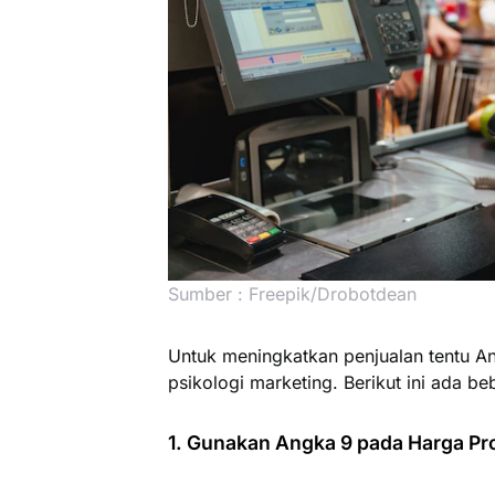
Sumber : Freepik/Drobotdean
Untuk meningkatkan penjualan tentu A
psikologi marketing. Berikut ini ada b
1. Gunakan Angka 9 pada Harga Pr