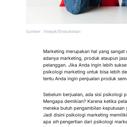
Sumber : freepik/Drobotdean
Marketing merupakan hal yang sangat d
adanya marketing, produk ataupun jasa
pelanggan. Jika Anda ingin lebih suks
psikologi marketing untuk bisa lebih 
tentu Anda ingin penjualan produk sema
Sebelum berjualan, ada sisi psikologi 
Mengapa demikian? Karena ketika pel
mereka butuh pengambilan keputusan y
Jadi disini psikologi marketing memili
apa
sih
pengertian dari psikologi marke