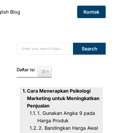
lish Blog
Kontak
Search for:
Search
Daftar Isi
Toggle Table of Content
Cara Menerapkan Psikologi
Marketing untuk Meningkatkan
Penjualan
1. Gunakan Angka 9 pada
Harga Produk
2. Bandingkan Harga Awal