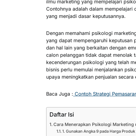
ilmu marketing yang mempelajari psiko
Contohnya adalah dalam mempelajari d
yang menjadi dasar keputusannya.
Dengan memahami psikologi marketing
yang dapat mempengaruhi keputusan p
dan hal lain yang berkaitan dengan em
calon pelanggan tidak dapat menolak 
kecenderungan psikologi yang telah mer
bisnis perlu memulai menjalankan psik
upaya meningkatkan penjualan secara e
Baca Juga :
Contoh Strategi Pemasaran
Daftar Isi
Cara Menerapkan Psikologi Marketing 
1. Gunakan Angka 9 pada Harga Produk