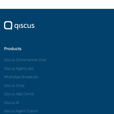
Products
Qiscus Omnichannel Chat
Qiscus AgentLabs
WhatsApp Broadcast
Qiscus Shop
Qiscus App Center
Qiscus AI
Qiscus Agent Copilot