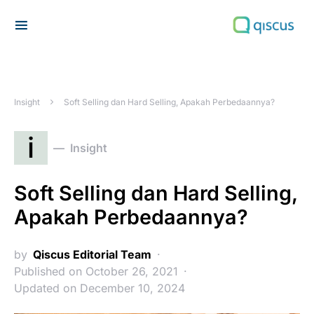
Search for:
Insight
Soft Selling dan Hard Selling, Apakah Perbedaannya?
i
Insight
Soft Selling dan Hard Selling,
Apakah Perbedaannya?
by
Qiscus Editorial Team
Published on October 26, 2021
Updated on December 10, 2024