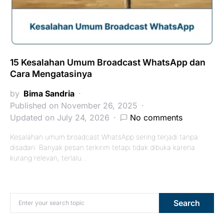
15 Kesalahan Umum Broadcast WhatsApp dan
Cara Mengatasinya
by
Bima Sandria
Published on November 26, 2025
Updated on July 24, 2026
No comments
Kesalahan umum broadcast WhatsApp sering terjadi tanpa
disadari. Banyak pesan terkirim tetapi tidak dibuka karena
kurang relevan, terlalu…
Search for:
Search