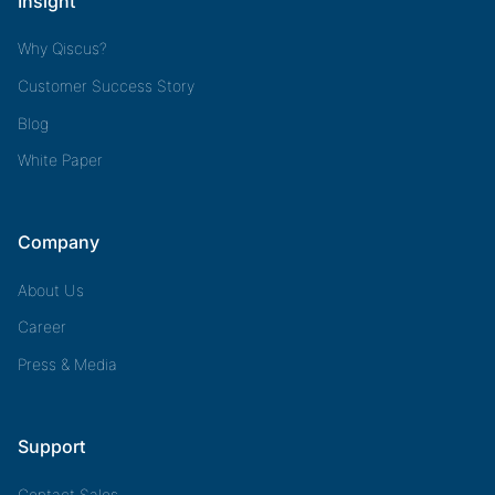
Insight
Why Qiscus?
Customer Success Story
Blog
White Paper
Company
About Us
Career
Press & Media
Support
Contact Sales