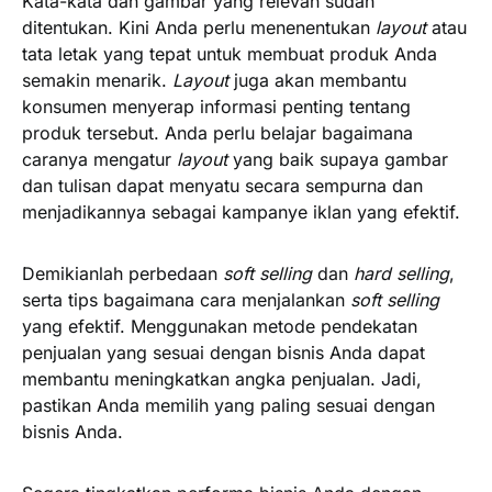
Kata-kata dan gambar yang relevan sudah
ditentukan. Kini Anda perlu menenentukan
layout
atau
tata letak yang tepat untuk membuat produk Anda
semakin menarik.
Layout
juga akan membantu
konsumen menyerap informasi penting tentang
produk tersebut. Anda perlu belajar bagaimana
caranya mengatur
layout
yang baik supaya gambar
dan tulisan dapat menyatu secara sempurna dan
menjadikannya sebagai kampanye iklan yang efektif.
Demikianlah perbedaan
soft selling
dan
hard selling
,
serta tips bagaimana cara menjalankan
soft selling
yang efektif. Menggunakan metode pendekatan
penjualan yang sesuai dengan bisnis Anda dapat
membantu meningkatkan angka penjualan. Jadi,
pastikan Anda memilih yang paling sesuai dengan
bisnis Anda.