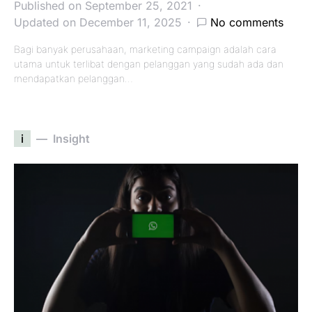
Published on September 25, 2021
Updated on December 11, 2025
No comments
Bagi banyak perusahaan, marketing campaign adalah cara
utama untuk terlibat dengan pelanggan yang sudah ada dan
mendapatkan pelanggan…
i
Insight