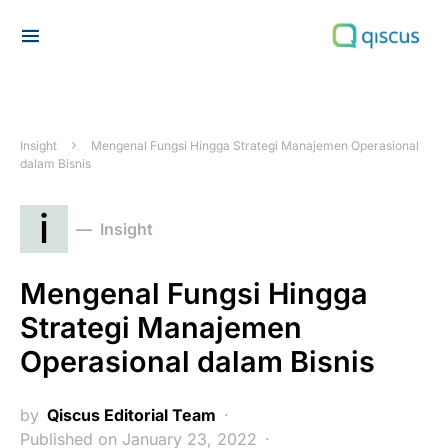
Search for:
Insight
Mengenal Fungsi Hingga Strategi Manajemen Operasional
dalam Bisnis
i
Insight
Mengenal Fungsi Hingga
Strategi Manajemen
Operasional dalam Bisnis
by
Qiscus Editorial Team
Published on January 23, 2022