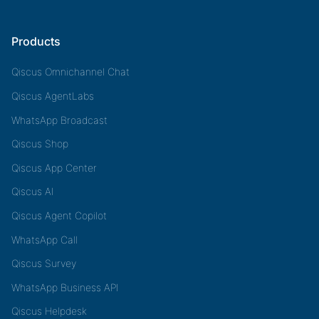
Products
Qiscus Omnichannel Chat
Qiscus AgentLabs
WhatsApp Broadcast
Qiscus Shop
Qiscus App Center
Qiscus AI
Qiscus Agent Copilot
WhatsApp Call
Qiscus Survey
WhatsApp Business API
Qiscus Helpdesk