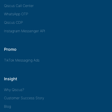
Qiscus Call Center
WhatsApp OTP
Qiscus CDP
Instagram Messenger API
Promo
TikTok Messaging Ads
Insight
Why Qiscus?
Customer Success Story
Blog