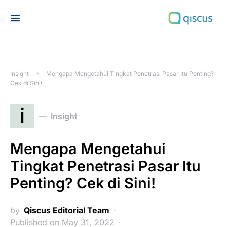
Search for:
Insight
Mengapa Mengetahui Tingkat Penetrasi Pasar Itu Penting?
Cek di Sini!
i
Insight
Mengapa Mengetahui
Tingkat Penetrasi Pasar Itu
Penting? Cek di Sini!
by
Qiscus Editorial Team
Published on May 31, 2022