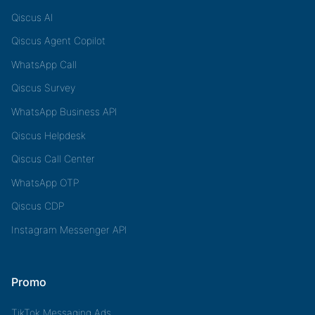
Qiscus AI
Qiscus Agent Copilot
WhatsApp Call
Qiscus Survey
WhatsApp Business API
Qiscus Helpdesk
Qiscus Call Center
WhatsApp OTP
Qiscus CDP
Instagram Messenger API
Promo
TikTok Messaging Ads