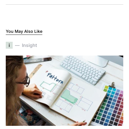
You May Also Like
i
Insight