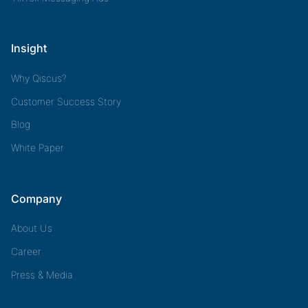
Insight
Why Qiscus?
Customer Success Story
Blog
White Paper
Company
About Us
Career
Press & Media