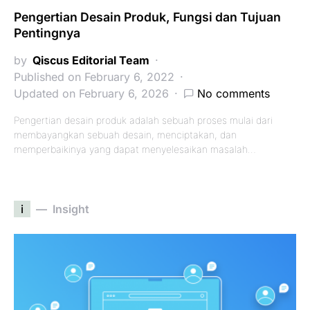
Pengertian Desain Produk, Fungsi dan Tujuan
Pentingnya
by
Qiscus Editorial Team
Published on February 6, 2022
Updated on February 6, 2026
No comments
Pengertian desain produk adalah sebuah proses mulai dari
membayangkan sebuah desain, menciptakan, dan
memperbaikinya yang dapat menyelesaikan masalah…
i
Insight