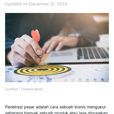
Updated on December 10, 2024
Sumber : Freepik/ijeab
Penetrasi pasar adalah cara sebuah bisnis mengukur
seberapa banyak sebuah produk atau jasa digunakan