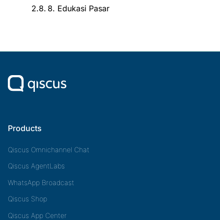
8. Edukasi Pasar
Products
Qiscus Omnichannel Chat
Qiscus AgentLabs
WhatsApp Broadcast
Qiscus Shop
Qiscus App Center