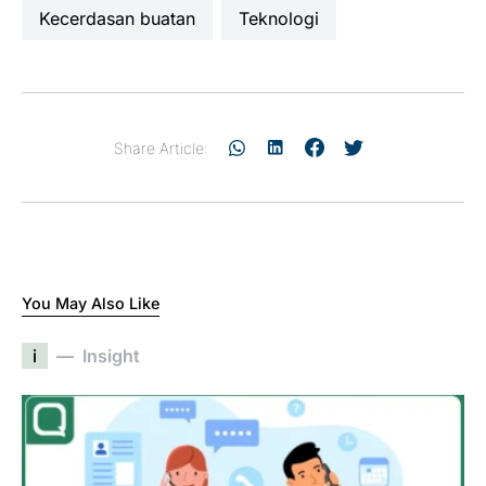
kecerdasan buatan
teknologi
Share Article:
You May Also Like
i
Insight