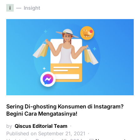
i
Insight
Sering Di-ghosting Konsumen di Instagram?
Begini Cara Mengatasinya!
by
Qiscus Editorial Team
Published on September 21, 2021