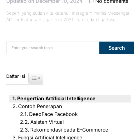
Updated on December 10, 2024
No comments
Seperti yang sudah kita ketahui, Instagram merilis Messenger
API for Instagram sejak Juni 2021. Terdiri dari tiga fase,…
Search for:
Search
Daftar Isi
Toggle Table of Content
Pengertian Artificial Intelligence
Contoh Penerapan
DeepFace Facebook
Asisten Virtual
Rekomendasi pada E-Commerce
Fungsi Artificial Intelligence