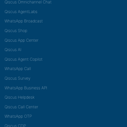
Qiscus Omnichannel Chat
Qiscus AgentLabs
WhatsApp Broadcast
Qiscus Shop
Qiscus App Center
Qiscus AI
Qiscus Agent Copilot
WhatsApp Call
Qiscus Survey
WhatsApp Business API
Qiscus Helpdesk
Qiscus Call Center
WhatsApp OTP
Qiscus CDP