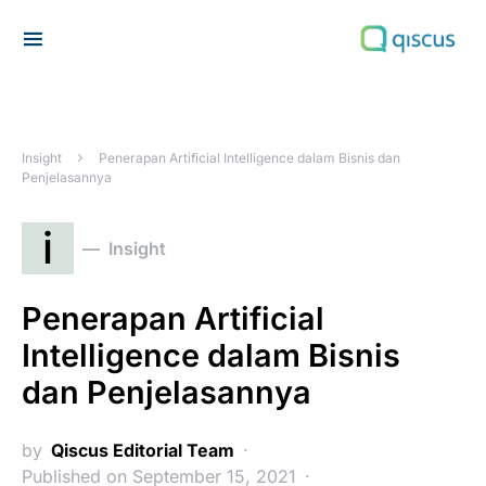
Search for:
Insight
Penerapan Artificial Intelligence dalam Bisnis dan
Penjelasannya
i
Insight
Penerapan Artificial
Intelligence dalam Bisnis
dan Penjelasannya
by
Qiscus Editorial Team
Published on September 15, 2021