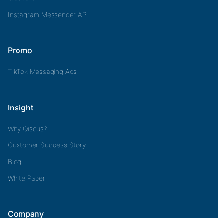
Instagram Messenger API
Promo
TikTok Messaging Ads
Insight
Why Qiscus?
Customer Success Story
Blog
White Paper
Company