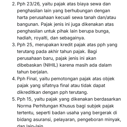
Pph 23/26, yaitu pajak atas biaya sewa dan
penghasilan lain yang berhubungan dengan
harta perusahaan kecuali sewa tanah dan/atau
bangunan. Pajak jenis ini juga dikenakan atas
penghasilan untuk pihak lain berupa bunga,
hadiah, royalti, dan sebagainya.
Pph 25, merupakan kredit pajak atas pph yang
terutang pada akhir tahun pajak. Bagi
perusahaan baru, pajak jenis ini akan
dibebaskan (NIHIL) karena masih ada dalam
tahun berjalan.
Pph Final, yaitu pemotongan pajak atas objek
pajak yang sifatnya final atau tidak dapat
dikreditkan dengan pph terutang.
Pph 15, yaitu pajak yang dikenakan berdasarkan
Norma Perhitungan Khusus bagi subjek pajak
tertentu, seperti badan usaha yang bergerak di
bidang asuransi, pelayaran, pengeboran minyak,
dan lain-lain.