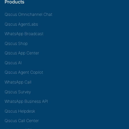
Products
Qiscus Omnichannel Chat
Qiscus AgentLabs
WhatsApp Broadcast
Qiscus Shop
Qiscus App Center
Qiscus AI
Qiscus Agent Copilot
WhatsApp Call
Qiscus Survey
WhatsApp Business API
Qiscus Helpdesk
Qiscus Call Center