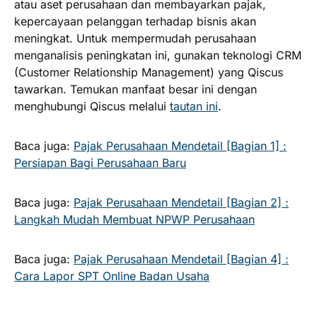
atau aset perusahaan dan membayarkan pajak,
kepercayaan pelanggan terhadap bisnis akan
meningkat. Untuk mempermudah perusahaan
menganalisis peningkatan ini, gunakan teknologi CRM
(Customer Relationship Management) yang Qiscus
tawarkan. Temukan manfaat besar ini dengan
menghubungi Qiscus melalui
tautan ini
.
Baca juga:
Pajak Perusahaan Mendetail [Bagian 1] :
Persiapan Bagi Perusahaan Baru
Baca juga:
Pajak Perusahaan Mendetail [Bagian 2] :
Langkah Mudah Membuat NPWP Perusahaan
Baca juga:
Pajak Perusahaan Mendetail [Bagian 4] :
Cara Lapor SPT Online Badan Usaha