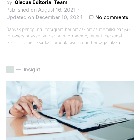
by
Qiscus Editorial Team
Published on August 16, 2021
Updated on December 10, 2024
No comments
Banyak pengguna Instagram berlomba-lomba memiliki banyak
followers. Alasannya bermacam-macam, seperti personal
branding, memasarkan produk bisnis, dan berbagai alasan…
i
Insight