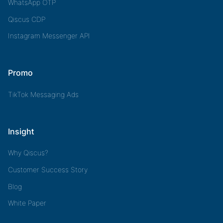
WhatsApp OTP
Qiscus CDP
Instagram Messenger API
Promo
TikTok Messaging Ads
Insight
Why Qiscus?
Customer Success Story
Blog
White Paper