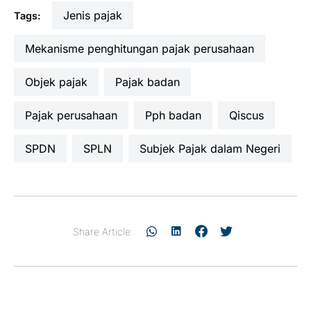
jenis pajak
Tags:
mekanisme penghitungan pajak perusahaan
Objek pajak
pajak badan
pajak perusahaan
pph badan
Qiscus
SPDN
SPLN
Subjek Pajak dalam Negeri
Share Article: