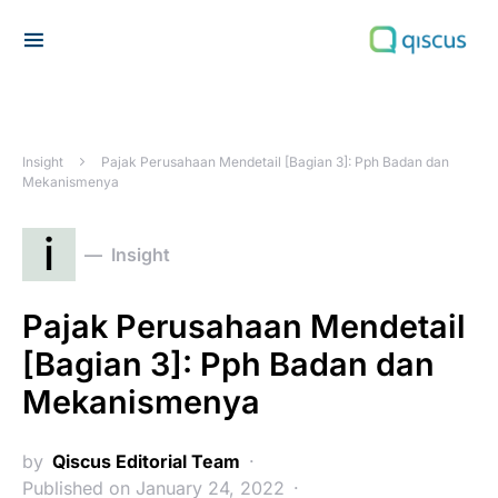
Search for:
Insight
Pajak Perusahaan Mendetail [Bagian 3]: Pph Badan dan
Mekanismenya
i
Insight
Pajak Perusahaan Mendetail
[Bagian 3]: Pph Badan dan
Mekanismenya
by
Qiscus Editorial Team
Published on January 24, 2022