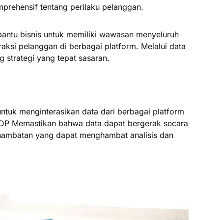
rehensif tentang perilaku pelanggan.
antu bisnis untuk memiliki wawasan menyeluruh
raksi pelanggan di berbagai platform. Melalui data
 strategi yang tepat sasaran.
ntuk menginterasikan data dari berbagai platform
CDP Memastikan bahwa data dapat bergerak secara
hambatan yang dapat menghambat analisis dan