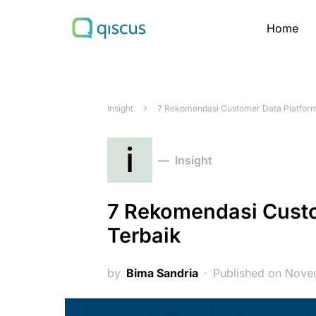
Home
Search for:
Insight
7 Rekomendasi Customer Data Platform
i
Insight
7 Rekomendasi Custo
Terbaik
by
Bima Sandria
Published on Nove