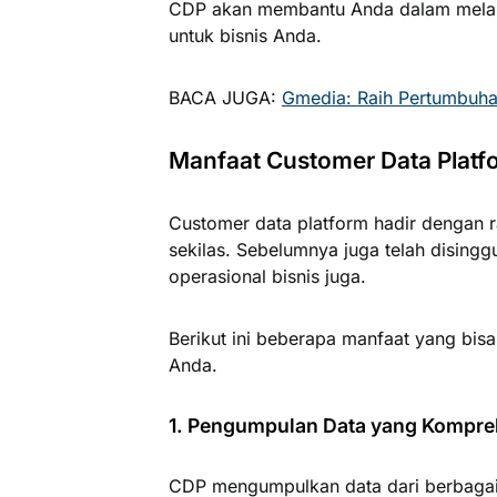
CDP akan membantu Anda dalam melak
untuk bisnis Anda.
BACA JUGA:
Gmedia: Raih Pertumbuh
Manfaat Customer Data Platf
Customer data platform hadir dengan 
sekilas. Sebelumnya juga telah dising
operasional bisnis juga.
Berikut ini beberapa manfaat yang bis
Anda.
1. Pengumpulan Data yang Kompre
CDP mengumpulkan data dari berbagai s