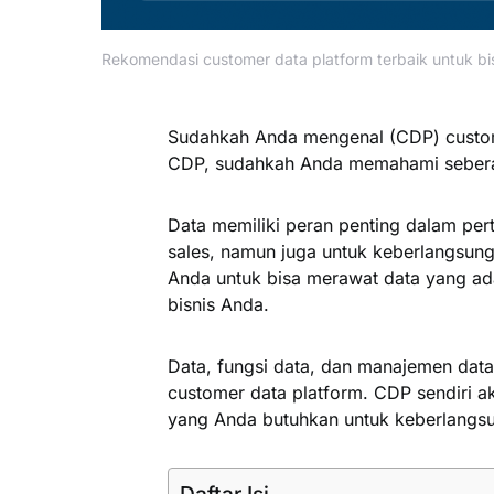
Rekomendasi customer data platform terbaik untuk bi
Sudahkah Anda mengenal (CDP) custom
CDP, sudahkah Anda memahami seberap
Data memiliki peran penting dalam per
sales, namun juga untuk keberlangsunga
Anda untuk bisa merawat data yang ad
bisnis Anda.
Data, fungsi data, dan manajemen data
customer data platform. CDP sendiri 
yang Anda butuhkan untuk keberlangsu