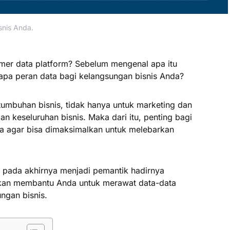
snis Anda.
er data platform? Sebelum mengenal apa itu
a peran data bagi kelangsungan bisnis Anda?
tumbuhan bisnis, tidak hanya untuk marketing dan
n keseluruhan bisnis. Maka dari itu, penting bagi
a agar bisa dimaksimalkan untuk melebarkan
 pada akhirnya menjadi pemantik hadirnya
akan membantu Anda untuk merawat data-data
ngan bisnis.