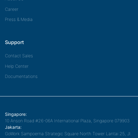
Career
Press & Media
Support
Contact Sales
Help Center
Documentations
Singapore:
10 Anson Road #26-06A International Plaza, Singapore 079903
Jakarta:
GoWork Sampoerna Strategic Square North Tower Lantai 25, Jl.