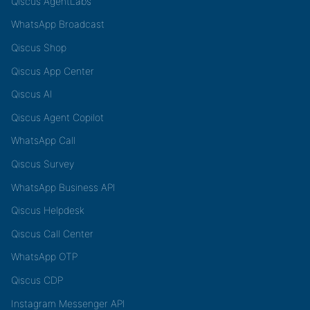
Qiscus AgentLabs
WhatsApp Broadcast
Qiscus Shop
Qiscus App Center
Qiscus AI
Qiscus Agent Copilot
WhatsApp Call
Qiscus Survey
WhatsApp Business API
Qiscus Helpdesk
Qiscus Call Center
WhatsApp OTP
Qiscus CDP
Instagram Messenger API