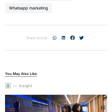
whatsapp marketing
Share Article:
You May Also Like
i
Insight