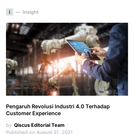
i
Insight
Pengaruh Revolusi Industri 4.0 Terhadap
Customer Experience
by
Qiscus Editorial Team
Published on August 31, 2021