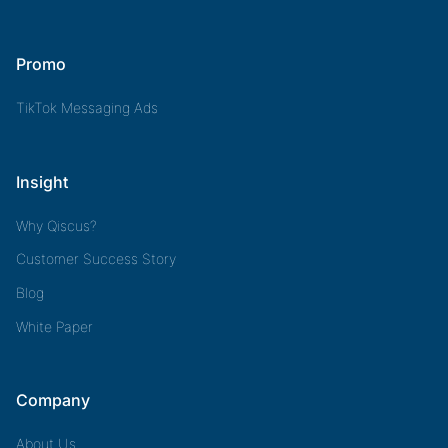
Promo
TikTok Messaging Ads
Insight
Why Qiscus?
Customer Success Story
Blog
White Paper
Company
About Us