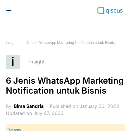
Search for:
Insight
6 Jenis WhatsApp Marketing Notification untuk Bisnis
i
Insight
6 Jenis WhatsApp Marketing
Notification untuk Bisnis
by
Bima Sandria
Published on January 30, 2023
Updated on July 27, 2026