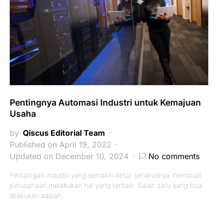
Pentingnya Automasi Industri untuk Kemajuan
Usaha
by
Qiscus Editorial Team
Published on April 19, 2022
Updated on December 10, 2024
No comments
Persaingan industri yang semakin ketat seharusnya membuat
perusahaan melakukan hal yang terbaik. Salah satu yang bisa
dilakukan adalah…