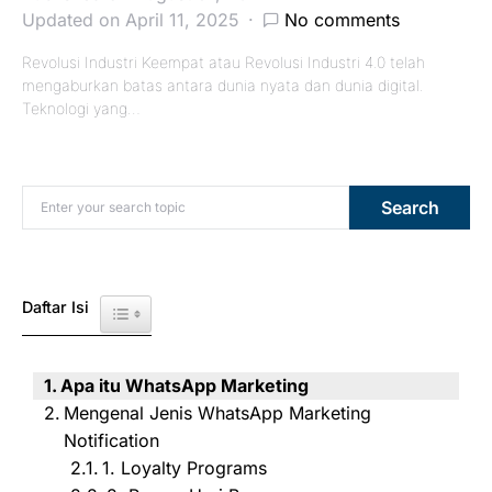
Updated on April 11, 2025
No comments
Revolusi Industri Keempat atau Revolusi Industri 4.0 telah
mengaburkan batas antara dunia nyata dan dunia digital.
Teknologi yang…
Search for:
Search
Daftar Isi
Toggle Table of Content
Apa itu WhatsApp Marketing
Mengenal Jenis WhatsApp Marketing
Notification
1. Loyalty Programs