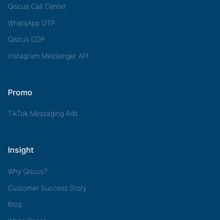
Qiscus Call Center
WhatsApp OTP
Qiscus CDP
Instagram Messenger API
Promo
TikTok Messaging Ads
Insight
Why Qiscus?
Customer Success Story
Blog