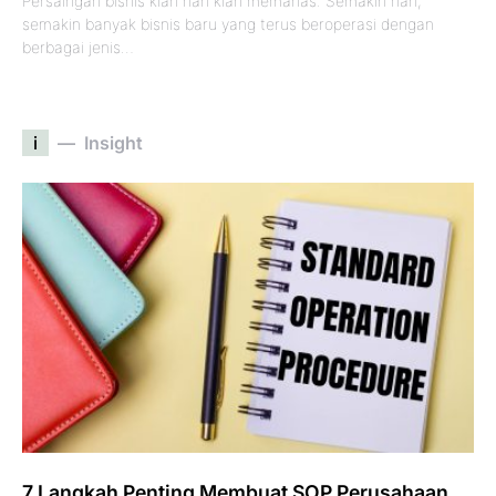
Persaingan bisnis kian hari kian memanas. Semakin hari,
semakin banyak bisnis baru yang terus beroperasi dengan
berbagai jenis…
i
Insight
7 Langkah Penting Membuat SOP Perusahaan