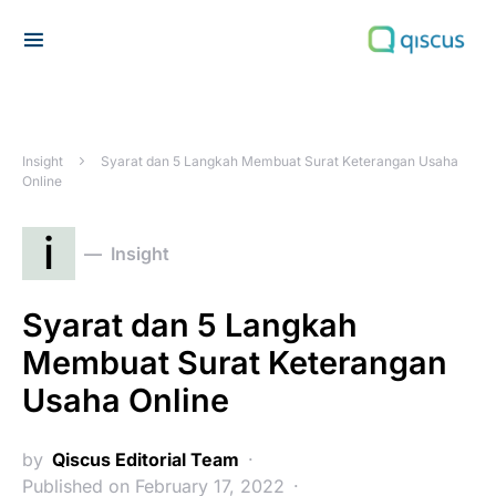
Search for:
Insight
Syarat dan 5 Langkah Membuat Surat Keterangan Usaha
Online
i
Insight
Syarat dan 5 Langkah
Membuat Surat Keterangan
Usaha Online
by
Qiscus Editorial Team
Published on February 17, 2022