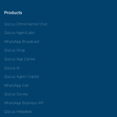
Products
Qiscus Omnichannel Chat
Qiscus AgentLabs
WhatsApp Broadcast
Qiscus Shop
Qiscus App Center
Qiscus AI
Qiscus Agent Copilot
WhatsApp Call
Qiscus Survey
WhatsApp Business API
Qiscus Helpdesk