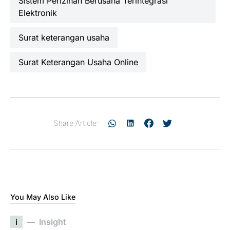
Sistem Perizinan Berusaha Terintegrasi
Elektronik
surat keterangan usaha
Surat Keterangan Usaha Online
Share Article:
You May Also Like
i
Insight