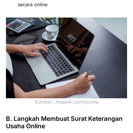
secara online
Sumber : freepik.com/jcomp
B. Langkah Membuat Surat Keterangan
Usaha Online