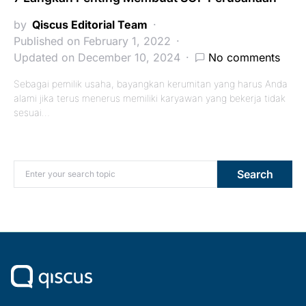
by
Qiscus Editorial Team
Published on February 1, 2022
Updated on December 10, 2024
No comments
Sebagai pemilik usaha, bayangkan kerumitan yang harus Anda
alami jika terus menerus memiliki karyawan yang bekerja tidak
sesuai…
Search for:
Search