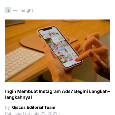
i
Insight
Ingin Membuat Instagram Ads? Begini Langkah-
langkahnya!
by
Qiscus Editorial Team
Published on July 21, 2021