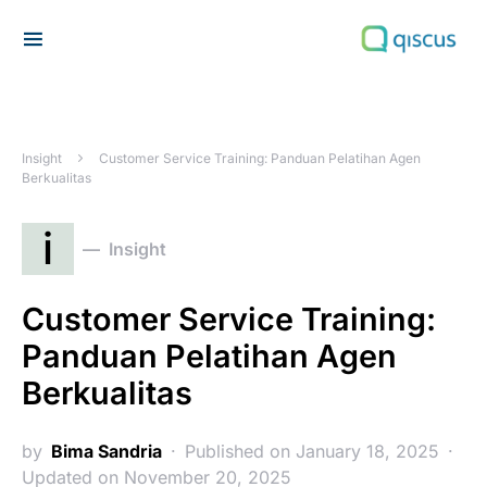
Search for:
Insight
Customer Service Training: Panduan Pelatihan Agen
Berkualitas
i
Insight
Customer Service Training:
Panduan Pelatihan Agen
Berkualitas
by
Bima Sandria
Published on January 18, 2025
Updated on November 20, 2025