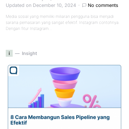
Updated on December 10, 2024
No comments
Media sosial yang memiliki miliaran pengguna bisa menjadi
sarana pemasaran yang sangat efektif. Instagram contohnya.
Dengan fitur Instagram…
i
Insight