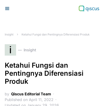
Search for:
Insight
Ketahui Fungsi dan Pentingnya Diferensiasi Produk
i
Insight
Ketahui Fungsi dan
Pentingnya Diferensiasi
Produk
by
Qiscus Editorial Team
Published on April 11, 2022
Updated on January 29, 2026