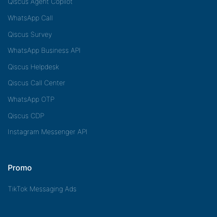
Qiscus Agent Copilot
WhatsApp Call
Qiscus Survey
WhatsApp Business API
Qiscus Helpdesk
Qiscus Call Center
WhatsApp OTP
Qiscus CDP
Instagram Messenger API
Promo
TikTok Messaging Ads