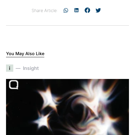
Share Article:
You May Also Like
i
Insight