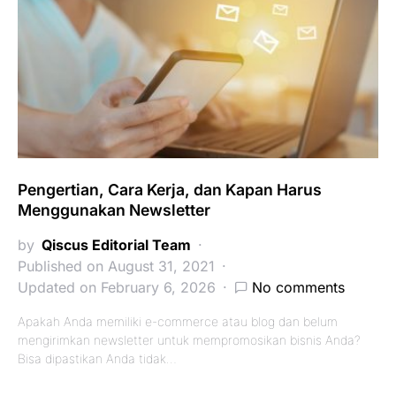
Pengertian, Cara Kerja, dan Kapan Harus
Menggunakan Newsletter
by
Qiscus Editorial Team
Published on August 31, 2021
Updated on February 6, 2026
No comments
Apakah Anda memiliki e-commerce atau blog dan belum
mengirimkan newsletter untuk mempromosikan bisnis Anda?
Bisa dipastikan Anda tidak…