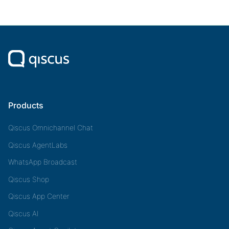
Products
Qiscus Omnichannel Chat
Qiscus AgentLabs
WhatsApp Broadcast
Qiscus Shop
Qiscus App Center
Qiscus AI