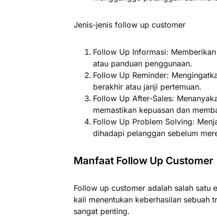
Jenis-jenis follow up customer
Follow Up Informasi
: Memberikan 
atau panduan penggunaan.
Follow Up Reminder
: Mengingatk
berakhir atau janji pertemuan.
Follow Up After-Sales
: Menanyaka
memastikan kepuasan dan memban
Follow Up Problem Solving
: Menj
dihadapi pelanggan sebelum mer
Manfaat Follow Up Customer
Follow up customer adalah salah satu e
kali menentukan keberhasilan sebuah t
sangat penting.