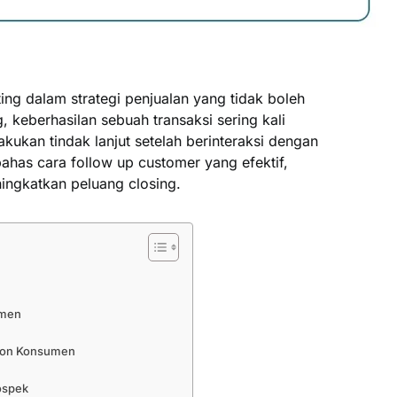
ing dalam strategi penjualan yang tidak boleh
, keberhasilan sebuah transaksi sering kali
kan tindak lanjut setelah berinteraksi dengan
ahas cara follow up customer yang efektif,
ingkatkan peluang closing.
umen
alon Konsumen
ospek