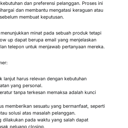
kebutuhan dan preferensi pelanggan. Proses ini
ihargai dan membantu mengatasi keraguan atau
 sebelum membuat keputusan.
h menunjukkan minat pada sebuah produk tetapi
ow up dapat berupa email yang menjelaskan
gilan telepon untuk menjawab pertanyaan mereka.
mer:
ak lanjut harus relevan dengan kebutuhan
tan yang personal.
 teratur tanpa terkesan memaksa adalah kunci
arus memberikan sesuatu yang bermanfaat, seperti
 atau solusi atas masalah pelanggan.
g dilakukan pada waktu yang salah dapat
ak peluang closing.