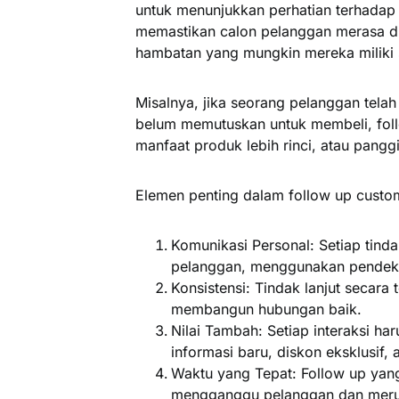
untuk menunjukkan perhatian terhadap 
memastikan calon pelanggan merasa d
hambatan yang mungkin mereka miliki
Misalnya, jika seorang pelanggan tela
belum memutuskan untuk membeli, foll
manfaat produk lebih rinci, atau pang
Elemen penting dalam follow up custo
Komunikasi Personal
: Setiap tind
pelanggan, menggunakan pendeka
Konsistensi
: Tindak lanjut secara
membangun hubungan baik.
Nilai Tambah
: Setiap interaksi h
informasi baru, diskon eksklusif,
Waktu yang Tepat
: Follow up yan
mengganggu pelanggan dan merus