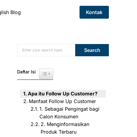
lish Blog
Kontak
Search for:
Search
Daftar Isi
Toggle Table of Content
Apa itu Follow Up Customer?
Manfaat Follow Up Customer
1. Sebagai Pengingat bagi
Calon Konsumen
2. Menginformasikan
Produk Terbaru