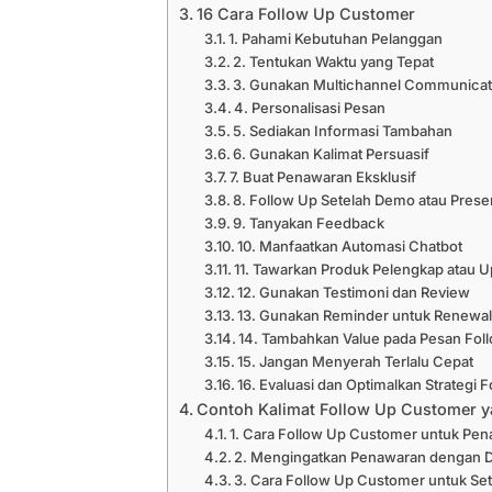
16 Cara Follow Up Customer
1. Pahami Kebutuhan Pelanggan
2. Tentukan Waktu yang Tepat
3. Gunakan Multichannel Communicat
4. Personalisasi Pesan
5. Sediakan Informasi Tambahan
6. Gunakan Kalimat Persuasif
7. Buat Penawaran Eksklusif
8. Follow Up Setelah Demo atau Prese
9. Tanyakan Feedback
10. Manfaatkan Automasi Chatbot
11. Tawarkan Produk Pelengkap atau U
12. Gunakan Testimoni dan Review
13. Gunakan Reminder untuk Renewa
14. Tambahkan Value pada Pesan Fol
15. Jangan Menyerah Terlalu Cepat
16. Evaluasi dan Optimalkan Strategi 
Contoh Kalimat Follow Up Customer ya
1. Cara Follow Up Customer untuk Pe
2. Mengingatkan Penawaran dengan D
3. Cara Follow Up Customer untuk Se