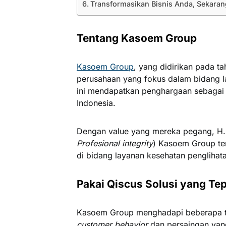
Transformasikan Bisnis Anda, Sekaran
Tentang Kasoem Group
Kasoem Group
, yang didirikan pada 
perusahaan yang fokus dalam bidang l
ini mendapatkan penghargaan sebagai p
Indonesia.
Dengan value yang mereka pegang, H.E
Profesional integrity
) Kasoem Group te
di bidang layanan kesehatan pengliha
Pakai Qiscus Solusi yang Te
Kasoem Group menghadapi beberapa t
customer behavior
dan persaingan yang 