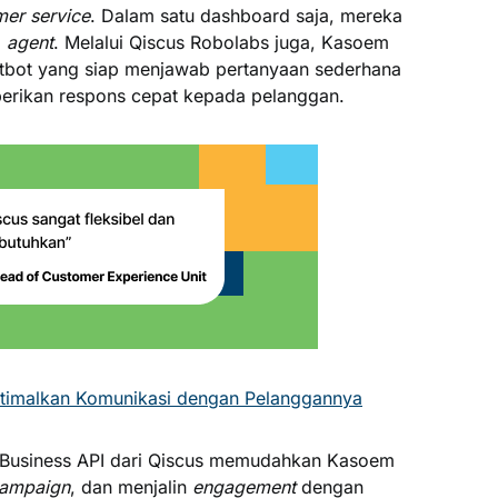
mer service
. Dalam satu dashboard saja, mereka
g
agent
. Melalui Qiscus Robolabs juga, Kasoem
tbot yang siap menjawab pertanyaan sederhana
erikan respons cepat kepada pelanggan.
ptimalkan Komunikasi dengan Pelanggannya
p Business API dari Qiscus memudahkan Kasoem
ampaign
, dan menjalin
engagement
dengan