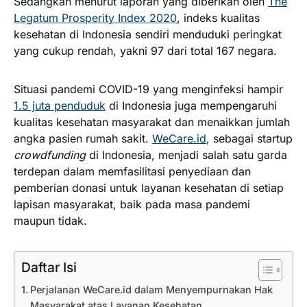
Sedangkan menurut laporan yang diberikan oleh
The
Legatum Prosperity Index 2020
, indeks kualitas
kesehatan di Indonesia sendiri menduduki peringkat
yang cukup rendah, yakni 97 dari total 167 negara.
Situasi pandemi COVID-19 yang menginfeksi hampir
1.5 juta penduduk
di Indonesia juga mempengaruhi
kualitas kesehatan masyarakat dan menaikkan jumlah
angka pasien rumah sakit.
WeCare.id
, sebagai startup
crowdfunding
di Indonesia, menjadi salah satu garda
terdepan dalam memfasilitasi penyediaan dan
pemberian donasi untuk layanan kesehatan di setiap
lapisan masyarakat, baik pada masa pandemi
maupun tidak.
Daftar Isi
Perjalanan WeCare.id dalam Menyempurnakan Hak
Masyarakat atas Layanan Kesehatan