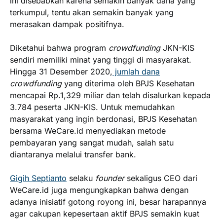
ini disebabkan karena semakin banyak dana yang
terkumpul, tentu akan semakin banyak yang
merasakan dampak positifnya.
Diketahui bahwa program
crowdfunding
JKN-KIS
sendiri memiliki minat yang tinggi di masyarakat.
Hingga 31 Desember 2020,
jumlah dana
crowdfunding
yang diterima oleh BPJS Kesehatan
mencapai Rp.1,329 miliar dan telah disalurkan kepada
3.784 peserta JKN-KIS. Untuk memudahkan
masyarakat yang ingin berdonasi, BPJS Kesehatan
bersama WeCare.id menyediakan metode
pembayaran yang sangat mudah, salah satu
diantaranya melalui transfer bank.
Gigih Septianto
selaku
founder
sekaligus CEO dari
WeCare.id juga mengungkapkan bahwa dengan
adanya inisiatif gotong royong ini, besar harapannya
agar cakupan kepesertaan aktif BPJS semakin kuat