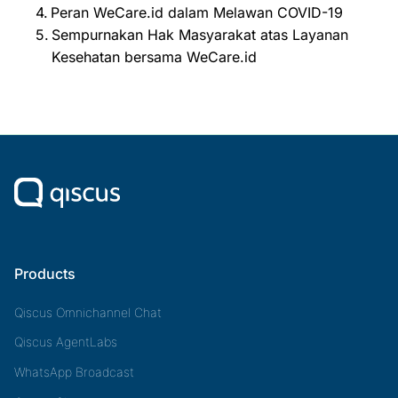
Peran WeCare.id dalam Melawan COVID-19
Sempurnakan Hak Masyarakat atas Layanan
Kesehatan bersama WeCare.id
Products
Qiscus Omnichannel Chat
Qiscus AgentLabs
WhatsApp Broadcast