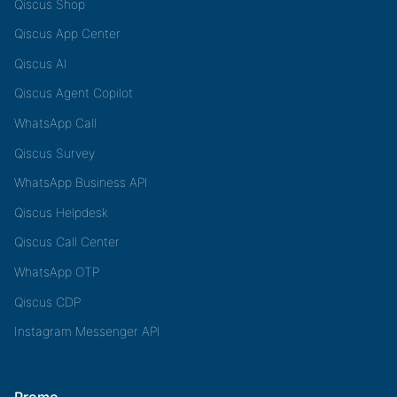
Qiscus Shop
Qiscus App Center
Qiscus AI
Qiscus Agent Copilot
WhatsApp Call
Qiscus Survey
WhatsApp Business API
Qiscus Helpdesk
Qiscus Call Center
WhatsApp OTP
Qiscus CDP
Instagram Messenger API
Promo