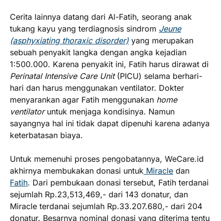
Cerita lainnya datang dari Al-Fatih, seorang anak
tukang kayu yang terdiagnosis sindrom
Jeune
(asphyxiating thoraxic disorder)
yang merupakan
sebuah penyakit langka dengan angka kejadian
1:500.000. Karena penyakit ini, Fatih harus dirawat di
Perinatal Intensive Care Unit
(PICU) selama berhari-
hari dan harus menggunakan ventilator. Dokter
menyarankan agar Fatih menggunakan
home
ventilator
untuk menjaga kondisinya. Namun
sayangnya hal ini tidak dapat dipenuhi karena adanya
keterbatasan biaya.
Untuk memenuhi proses pengobatannya, WeCare.id
akhirnya membukakan donasi untuk
Miracle
dan
Fatih
. Dari pembukaan donasi tersebut, Fatih terdanai
sejumlah Rp.23,513,469,- dari 143 donatur, dan
Miracle terdanai sejumlah Rp.33.207.680,- dari 204
donatur. Besarnya nominal donasi yang diterima tentu