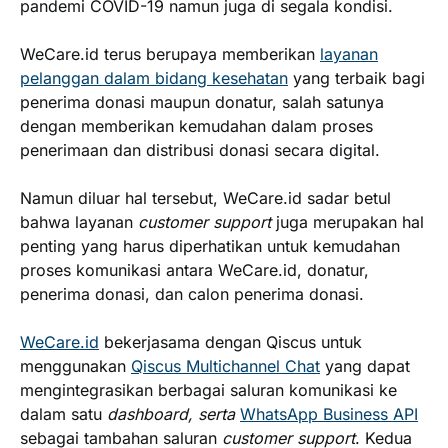
pandemi COVID-19 namun juga di segala kondisi.
WeCare.id terus berupaya memberikan
layanan
pelanggan dalam bidang kesehatan
yang terbaik bagi
penerima donasi maupun donatur, salah satunya
dengan memberikan kemudahan dalam proses
penerimaan dan distribusi donasi secara digital.
Namun diluar hal tersebut, WeCare.id sadar betul
bahwa layanan
customer support
juga merupakan hal
penting yang harus diperhatikan untuk kemudahan
proses komunikasi antara WeCare.id, donatur,
penerima donasi, dan calon penerima donasi.
WeCare.id
bekerjasama dengan Qiscus untuk
menggunakan
Qiscus Multichannel Chat
yang dapat
mengintegrasikan berbagai saluran komunikasi ke
dalam satu
dashboard, serta
WhatsApp Business API
sebagai tambahan saluran
customer support
. Kedua