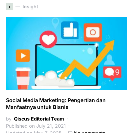
i
Insight
Social Media Marketing: Pengertian dan
Manfaatnya untuk Bisnis
by
Qiscus Editorial Team
Published on July 21, 2021