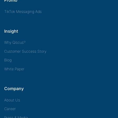
TikTok Messaging Ads
Insight
Why Qiscus?
Customer Success Story
Blog
White Paper
Company
About Us
Career
Press & Media