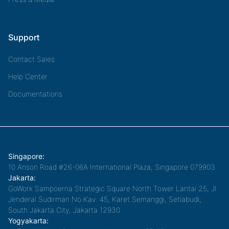
Support
Contact Sales
Help Center
Documentations
Singapore:
10 Anson Road #26-06A International Plaza, Singapore 079903
Jakarta:
GoWork Sampoerna Strategic Square North Tower Lantai 25, Jl.
Jenderal Sudirman No.Kav. 45, Karet Semanggi, Setiabudi,
South Jakarta City, Jakarta 12930
Yogyakarta: