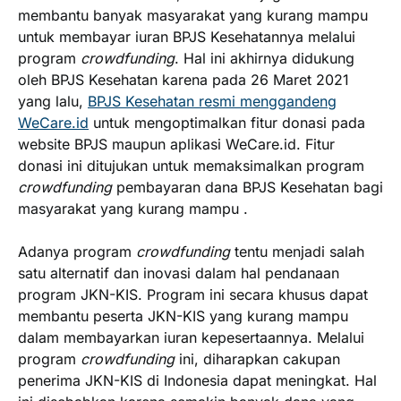
membantu banyak masyarakat yang kurang mampu
untuk membayar iuran BPJS Kesehatannya melalui
program
crowdfunding
. Hal ini akhirnya didukung
oleh BPJS Kesehatan karena pada 26 Maret 2021
yang lalu,
BPJS Kesehatan resmi menggandeng
WeCare.id
untuk mengoptimalkan fitur donasi pada
website BPJS maupun aplikasi WeCare.id. Fitur
donasi ini ditujukan untuk memaksimalkan program
crowdfunding
pembayaran dana BPJS Kesehatan bagi
masyarakat yang kurang mampu .
Adanya program
crowdfunding
tentu menjadi salah
satu alternatif dan inovasi dalam hal pendanaan
program JKN-KIS. Program ini secara khusus dapat
membantu peserta JKN-KIS yang kurang mampu
dalam membayarkan iuran kepesertaannya. Melalui
program
crowdfunding
ini, diharapkan cakupan
penerima JKN-KIS di Indonesia dapat meningkat. Hal