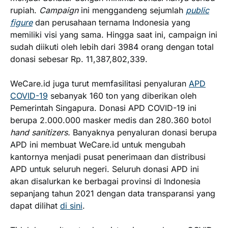
rupiah.
Campaign
ini menggandeng sejumlah
public
figur
e
dan perusahaan ternama Indonesia yang
memiliki visi yang sama. Hingga saat ini, campaign ini
sudah diikuti oleh lebih dari 3984 orang dengan total
donasi sebesar Rp. 11,387,802,339.
WeCare.id juga turut memfasilitasi penyaluran
APD
COVID-19
sebanyak 160 ton yang diberikan oleh
Pemerintah Singapura. Donasi APD COVID-19 ini
berupa 2.000.000 masker medis dan 280.360 botol
hand sanitizers.
Banyaknya penyaluran donasi berupa
APD ini membuat WeCare.id untuk mengubah
kantornya menjadi pusat penerimaan dan distribusi
APD untuk seluruh negeri. Seluruh donasi APD ini
akan disalurkan ke berbagai provinsi di Indonesia
sepanjang tahun 2021 dengan data transparansi yang
dapat dilihat
di sini
.