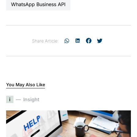
WhatsApp Business API
Share Article:
You May Also Like
i
Insight