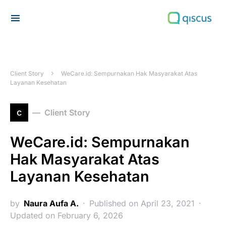
Search for:
Client Story
WeCare.id: Sempurnakan Hak Masyarakat Atas
Layanan Kesehatan
c
Client Story
WeCare.id: Sempurnakan
Hak Masyarakat Atas
Layanan Kesehatan
by
Naura Aufa A.
Published on April 23, 2021
Updated on February 6, 2026