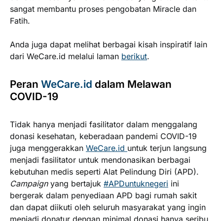
sangat membantu proses pengobatan Miracle dan
Fatih.
Anda juga dapat melihat berbagai kisah inspiratif lain
dari WeCare.id melalui laman
berikut
.
Peran
WeCare.id
dalam Melawan
COVID-19
Tidak hanya menjadi fasilitator dalam menggalang
donasi kesehatan, keberadaan pandemi COVID-19
juga menggerakkan
WeCare.id
untuk terjun langsung
menjadi fasilitator untuk mendonasikan berbagai
kebutuhan medis seperti Alat Pelindung Diri (APD).
Campaign
yang bertajuk
#APDuntuknegeri
ini
bergerak dalam penyediaan APD bagi rumah sakit
dan dapat diikuti oleh seluruh masyarakat yang ingin
menjadi donatur dengan minimal donasi hanya seribu