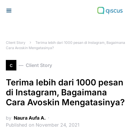
Search for:
Client Story
Terima lebih dari 1000 pesan di Instagram, Bagaimana
Cara Avoskin Mengatasinya?
c
Client Story
Terima lebih dari 1000 pesan
di Instagram, Bagaimana
Cara Avoskin Mengatasinya?
by
Naura Aufa A.
Published on November 24, 2021