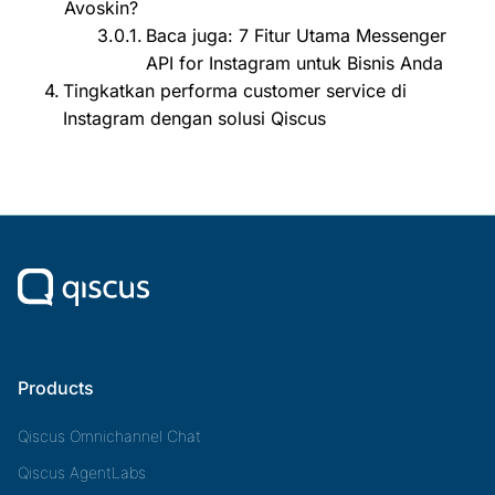
Avoskin?
Baca juga: 7 Fitur Utama Messenger
API for Instagram untuk Bisnis Anda
Tingkatkan performa customer service di
Instagram dengan solusi Qiscus
Products
Qiscus Omnichannel Chat
Qiscus AgentLabs