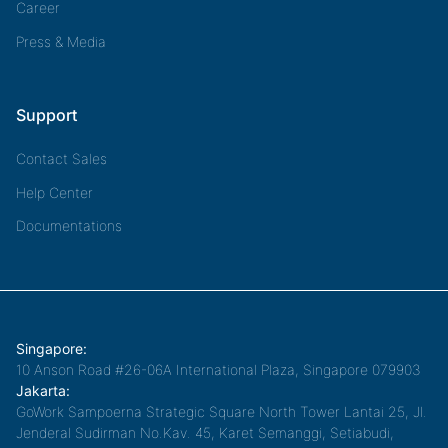
Career
Press & Media
Support
Contact Sales
Help Center
Documentations
Singapore:
10 Anson Road #26-06A International Plaza, Singapore 079903
Jakarta:
GoWork Sampoerna Strategic Square North Tower Lantai 25, Jl.
Jenderal Sudirman No.Kav. 45, Karet Semanggi, Setiabudi,