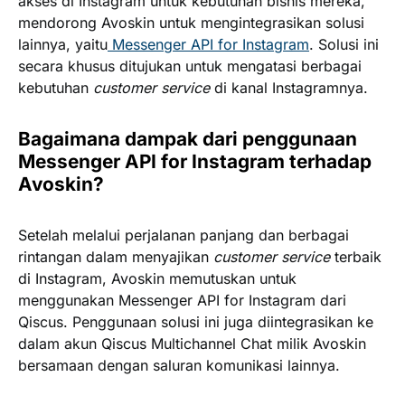
akses di Instagram untuk kebutuhan bisnis mereka,
mendorong Avoskin untuk mengintegrasikan solusi
lainnya, yaitu
Messenger API for Instagram
. Solusi ini
secara khusus ditujukan untuk mengatasi berbagai
kebutuhan
customer service
di kanal Instagramnya.
Bagaimana dampak dari penggunaan
Messenger API for Instagram terhadap
Avoskin?
Setelah melalui perjalanan panjang dan berbagai
rintangan dalam menyajikan
customer service
terbaik
di Instagram, Avoskin memutuskan untuk
menggunakan Messenger API for Instagram dari
Qiscus. Penggunaan solusi ini juga diintegrasikan ke
dalam akun Qiscus Multichannel Chat milik Avoskin
bersamaan dengan saluran komunikasi lainnya.