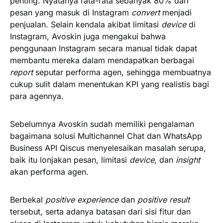
penting. Nyatanya rata-rata sebanyak 80% dari
pesan yang masuk di Instagram
convert
menjadi
penjualan. Selain kendala akibat limitasi
device
di
Instagram, Avoskin juga mengakui bahwa
penggunaan Instagram secara manual tidak dapat
membantu mereka dalam mendapatkan berbagai
report
seputar performa agen, sehingga membuatnya
cukup sulit dalam menentukan KPI yang realistis bagi
para agennya.
Sebelumnya Avoskin sudah memiliki pengalaman
bagaimana solusi Multichannel Chat dan WhatsApp
Business API Qiscus menyelesaikan masalah serupa,
baik itu lonjakan pesan, limitasi
device
, dan
insight
akan performa agen.
Berbekal
positive experience
dan
positive result
tersebut, serta adanya batasan dari sisi fitur dan