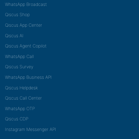
WhatsApp Broadcast
Qiscus Shop
Qiscus App Center
Qiscus AI
Qiscus Agent Copilot
WhatsApp Call
Qiscus Survey
WhatsApp Business API
Qiscus Helpdesk
Qiscus Call Center
WhatsApp OTP
Qiscus CDP
Instagram Messenger API