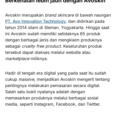
Berkenalan lebih jauh dengan Avoskin
Avoskin merupakan
brand skincare
di bawah naungan
PT. Avo Innovation Technology
, dan didirikan pada
tahun 2014 silam di Sleman, Yogyakarta. Hingga saat
ini Avoskin sudah memiliki setidaknya 65 produk
dengan berbagai jenis dan mengklaim produknya
sebagai
cruelty free product
. Keseluruhan produk
tersebut dapat diakses melalui website atau
marketplace
miliknya.
Hadir di tengah era digital yang pada saat itu sudah
cukup
massive
, menjadikan Avoskin mengerti tentang
pentingnya melakukan pemasaran secara digital.
Salah satu bukti nyatanya adalah dengan
memasarkan produknya melalui berbagai sosial
media, seperti Instagram, Facebook, dan Twitter.