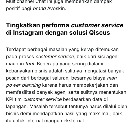
Multichannel Chat ini juga memberikan dampak
positif bagi
brand
Avoskin.
Tingkatkan performa
customer service
di Instagram dengan solusi Qiscus
Terdapat berbagai masalah yang kerap ditemukan
pada proses
customer service,
baik dari sisi agen
maupun
tool.
Beberapa yang sering dialami
kebanyakan bisnis adalah sulitnya mengatasi banyak
pesan dari berbagai saluran, besarnya biaya
man
power planning
karena harus mempekerjakan dan
memfasilitasi banyak agen, serta sulitnya menentukan
KPI tim
customer service
berdasarkan data di
lapangan. Masalah tersebut tentunya harus dilalui oleh
bisnis demi mendapatkan hasil yang maksimal, baik
itu untuk internal maupun eksternal.