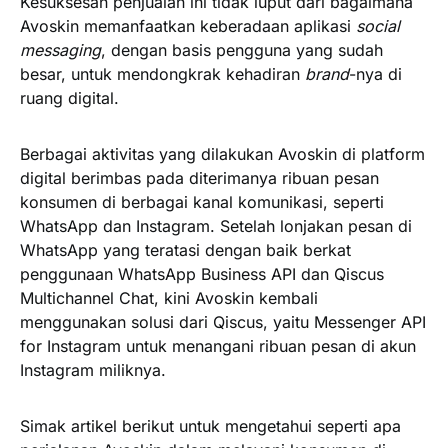
Kesuksesan penjualan ini tidak luput dari bagaimana
Avoskin memanfaatkan keberadaan aplikasi
social
messaging
, dengan basis pengguna yang sudah
besar, untuk mendongkrak kehadiran
brand
-nya di
ruang digital.
Berbagai aktivitas yang dilakukan Avoskin di platform
digital berimbas pada diterimanya ribuan pesan
konsumen di berbagai kanal komunikasi, seperti
WhatsApp dan Instagram. Setelah lonjakan pesan di
WhatsApp yang teratasi dengan baik berkat
penggunaan WhatsApp Business API dan Qiscus
Multichannel Chat, kini Avoskin kembali
menggunakan solusi dari Qiscus, yaitu Messenger API
for Instagram untuk menangani ribuan pesan di akun
Instagram miliknya.
Simak artikel berikut untuk mengetahui seperti apa