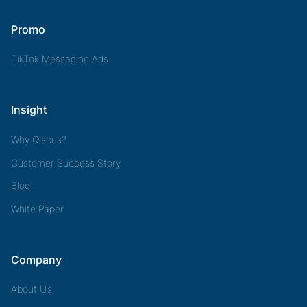
Promo
TikTok Messaging Ads
Insight
Why Qiscus?
Customer Success Story
Blog
White Paper
Company
About Us