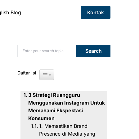
lish Blog
Kontak
Search for:
Search
Daftar Isi
Toggle Table of Content
3 Strategi Ruangguru
Menggunakan Instagram Untuk
Memahami Ekspektasi
Konsumen
1. Memastikan Brand
Presence di Media yang