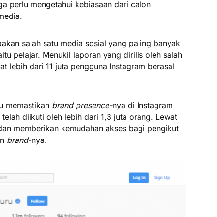
juga perlu mengetahui kebiasaan dari calon
media.
kan salah satu media sosial yang paling banyak
u pelajar. Menukil laporan yang dirilis oleh salah
apat lebih dari 11 juta pengguna Instagram berasal
ru memastikan
brand presence-
nya di Instagram
i telah diikuti oleh lebih dari 1,3 juta orang. Lewat
an memberikan kemudahan akses bagi pengikut
an
brand
-nya.