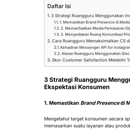
Daftar Isi
3 Strategi Ruangguru Menggunakan I
1. Memastikan Brand Presence di Med
2. Memanfaatkan Media Pemasaran Digi
3. Menyediakan Ruang Komunikasi Pri
Cara Ruangguru Memaksimalkan CS di
Kehadiran Messenger API for Instagra
Alasan Ruangguru Menggunakan Qis
Skor Customer Satisfaction Melebihi T
3 Strategi Ruangguru Meng
Ekspektasi Konsumen
1. Memastikan
Brand Presence
di 
Mengetahui target konsumen secara spe
memasarkan suatu layanan atau produk