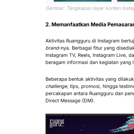
Gambar: Tangkapan layar konten Inst
2. Memanfaatkan Media Pemasaran D
Aktivitas Ruangguru di Instagram bert
brand
-nya. Berbagai fitur yang disedia
Instagram TV, Reels, Instagram Live, 
beragam informasi dan kegiatan yang leb
Beberapa bentuk aktivitas yang dilakuk
challenge
, tips, promosi, hingga test
percakapan antara Ruangguru dan pen
Direct Message (DM).