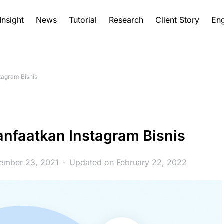
Insight
News
Tutorial
Research
Client Story
Eng
tagram Bisnis
nfaatkan Instagram Bisnis
cember 23, 2021
Updated on February 22, 2022