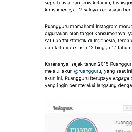
seperti usia dan jenis kelamin, bisnis 
konsumennya. Misalnya kebiasaan ber
Ruangguru memahami Instagram merupa
digunakan oleh target konsumennya, yait
satu portal statistik di Indonesia, terd
dari kelompok usia 13 hingga 17 tahun.
Karenanya, sejak tahun 2015 Ruanggu
melalui akun
@ruangguru
, yang saat in
akun ini, Ruangguru berupaya
engage
d
yang ingin berinteraksi langsung deng