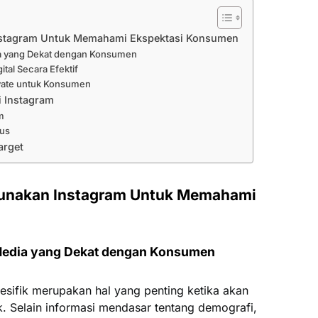
nstagram Untuk Memahami Ekspektasi Konsumen
ia yang Dekat dengan Konsumen
tal Secara Efektif
vate untuk Konsumen
 Instagram
m
cus
arget
gunakan Instagram Untuk Memahami
Media yang Dekat dengan Konsumen
sifik merupakan hal yang penting ketika akan
. Selain informasi mendasar tentang demografi,