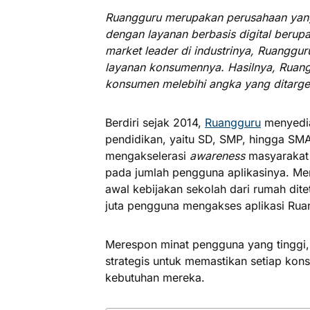
Ruangguru merupakan perusahaan yang 
dengan layanan berbasis digital berupa
market leader di industrinya, Ruanggur
layanan konsumennya. Hasilnya, Ruang
konsumen melebihi angka yang ditarge
Berdiri sejak 2014,
Ruangguru
menyedia
pendidikan, yaitu SD, SMP, hingga SMA.
mengakselerasi
awareness
masyarakat 
pada jumlah pengguna aplikasinya. Me
awal kebijakan sekolah dari rumah ditet
juta pengguna mengakses aplikasi Ruan
Merespon minat pengguna yang tinggi
strategis untuk memastikan setiap ko
kebutuhan mereka.