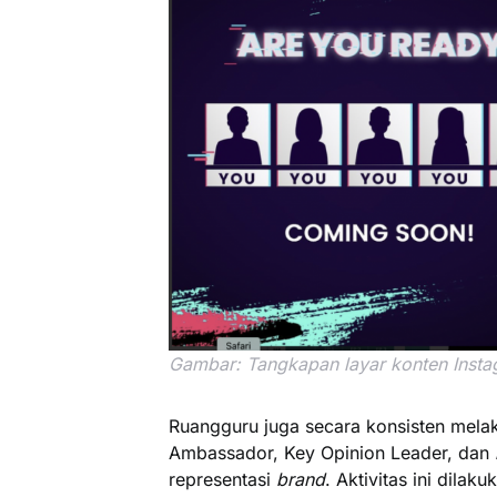
Gambar: Tangkapan layar konten Inst
Ruangguru juga secara konsisten mela
Ambassador, Key Opinion Leader, dan
representasi
brand
. Aktivitas ini dilak