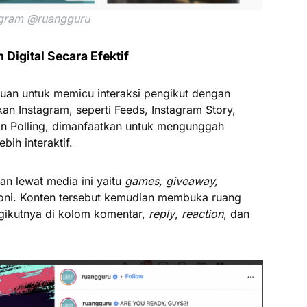
agram @ruangguru
igital Secara Efektif
ujuan untuk memicu interaksi pengikut dengan
kan Instagram, seperti Feeds, Instagram Story,
dan Polling, dimanfaatkan untuk mengunggah
ih interaktif.
an lewat media ini yaitu
games, giveaway,
imoni. Konten tersebut kemudian membuka ruang
gikutnya di kolom komentar,
reply
,
reaction
, dan