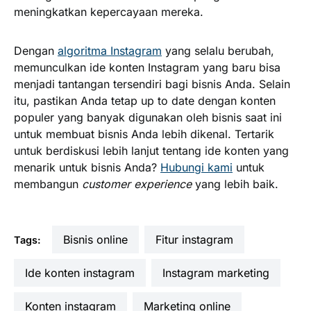
meningkatkan kepercayaan mereka.
Dengan
algoritma Instagram
yang selalu berubah,
memunculkan ide konten Instagram yang baru bisa
menjadi tantangan tersendiri bagi bisnis Anda. Selain
itu, pastikan Anda tetap up to date dengan konten
populer yang banyak digunakan oleh bisnis saat ini
untuk membuat bisnis Anda lebih dikenal. Tertarik
untuk berdiskusi lebih lanjut tentang ide konten yang
menarik untuk bisnis Anda?
Hubungi kami
untuk
membangun
customer experience
yang lebih baik.
bisnis online
fitur instagram
Tags:
ide konten instagram
Instagram marketing
konten instagram
marketing online