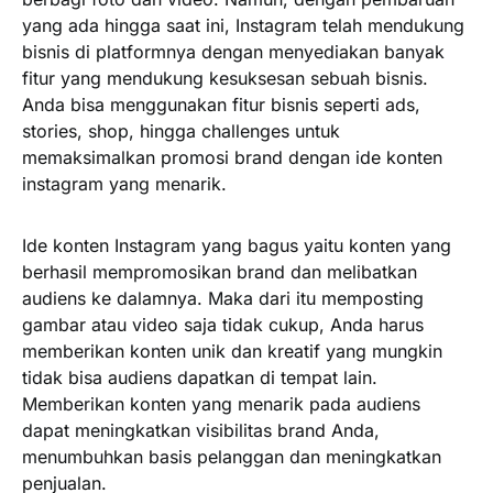
yang ada hingga saat ini, Instagram telah mendukung
bisnis di platformnya dengan menyediakan banyak
fitur yang mendukung kesuksesan sebuah bisnis.
Anda bisa menggunakan fitur bisnis seperti ads,
stories, shop, hingga challenges untuk
memaksimalkan promosi brand dengan ide konten
instagram yang menarik.
Ide konten Instagram yang bagus yaitu konten yang
berhasil mempromosikan brand dan melibatkan
audiens ke dalamnya. Maka dari itu memposting
gambar atau video saja tidak cukup, Anda harus
memberikan konten unik dan kreatif yang mungkin
tidak bisa audiens dapatkan di tempat lain.
Memberikan konten yang menarik pada audiens
dapat meningkatkan visibilitas brand Anda,
menumbuhkan basis pelanggan dan meningkatkan
penjualan.