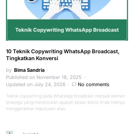
10 Teknik Copywriting WhatsApp Broadcast,
Tingkatkan Konversi
by
Bima Sandria
Published on November 18, 2025
Updated on July 24, 2026
No comments
Teknik copywriting pada WhatsApp broadcast menjadi elemen
strategis yang menentukan apakah pesan bisnis Anda mampu
menggerakkan keputusan atau…