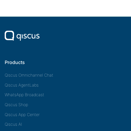
Products
Qiscus Omnichannel Chat
Qiscus AgentLabs
WhatsApp Broadcast
Qiscus Shop
Qiscus App Center
Qiscus AI