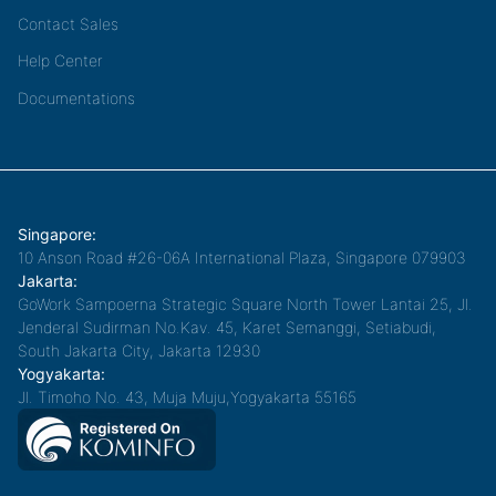
Contact Sales
Help Center
Documentations
Singapore:
10 Anson Road #26-06A International Plaza, Singapore 079903
Jakarta:
GoWork Sampoerna Strategic Square North Tower Lantai 25, Jl.
Jenderal Sudirman No.Kav. 45, Karet Semanggi, Setiabudi,
South Jakarta City, Jakarta 12930
Yogyakarta:
Jl. Timoho No. 43, Muja Muju,Yogyakarta 55165